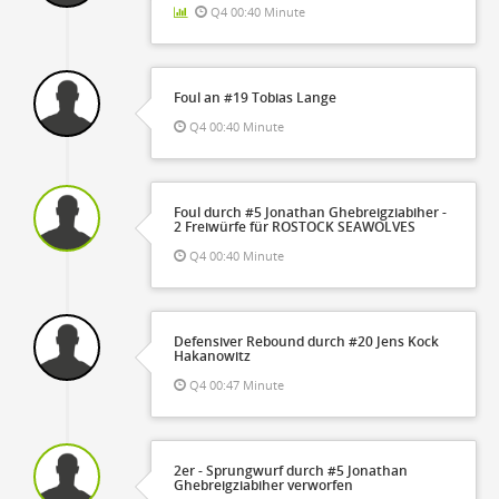
Q4 00:40 Minute
Foul an #19 Tobias Lange
Q4 00:40 Minute
Foul durch #5 Jonathan Ghebreigziabiher -
2 Freiwürfe für ROSTOCK SEAWOLVES
Q4 00:40 Minute
Defensiver Rebound durch #20 Jens Kock
Hakanowitz
Q4 00:47 Minute
2er - Sprungwurf durch #5 Jonathan
Ghebreigziabiher verworfen