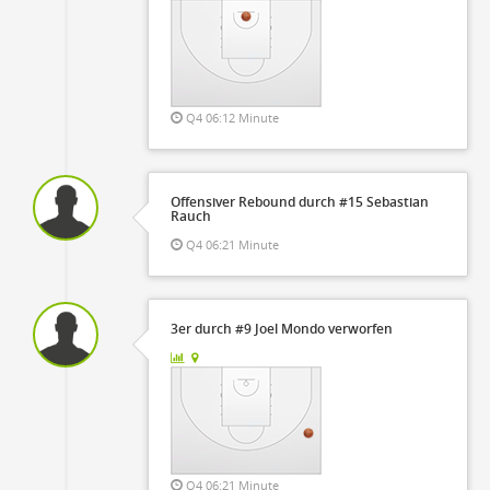
Q4 06:12 Minute
Offensiver Rebound durch #15 Sebastian
Rauch
Q4 06:21 Minute
3er durch #9 Joel Mondo verworfen
Q4 06:21 Minute