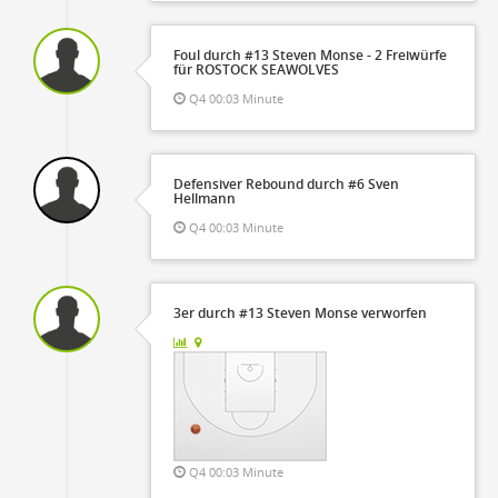
Foul durch #13 Steven Monse - 2 Freiwürfe
für ROSTOCK SEAWOLVES
Q4 00:03 Minute
Defensiver Rebound durch #6 Sven
Hellmann
Q4 00:03 Minute
3er durch #13 Steven Monse verworfen
Q4 00:03 Minute