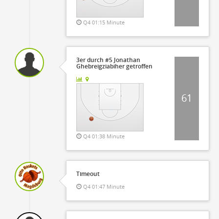
Q4 01:15 Minute
3er durch #5 Jonathan
Ghebreigziabiher getroffen
61
Q4 01:38 Minute
Timeout
Q4 01:47 Minute