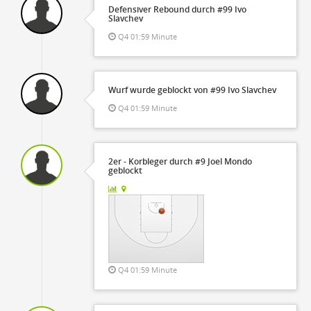
Defensiver Rebound durch #99 Ivo
Slavchev
Q4 01:59 Minute
Wurf wurde geblockt von #99 Ivo Slavchev
Q4 01:59 Minute
2er - Korbleger durch #9 Joel Mondo
geblockt
Q4 01:59 Minute