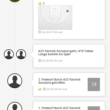
Q4 00:47 Minute
#23 Yannick Anzuluni geht, #19 Tobias
Lange kommt ins Spiel
Q4 00:56 Minute
2. Freiwurf durch #23 Yannick
Anzuluni getroffen
74
Q4 00:56 Minute
1. Freiwurf durch #23 Yannick