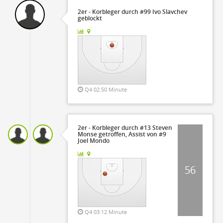
2er - Korbleger durch #99 Ivo Slavchev
geblockt
Q4 02:50 Minute
2er - Korbleger durch #13 Steven
Monse getroffen, Assist von #9
Joel Mondo
56
Q4 03:12 Minute