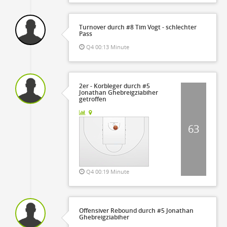
Turnover durch #8 Tim Vogt - schlechter
Pass
Q4 00:13 Minute
2er - Korbleger durch #5
Jonathan Ghebreigziabiher
getroffen
63
Q4 00:19 Minute
Offensiver Rebound durch #5 Jonathan
Ghebreigziabiher