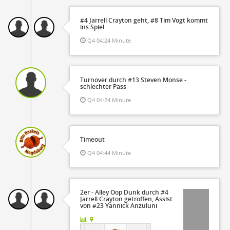
#4 Jarrell Crayton geht, #8 Tim Vogt kommt
ins Spiel
Q4 04:24 Minute
Turnover durch #13 Steven Monse -
schlechter Pass
Q4 04:24 Minute
Timeout
Q4 04:44 Minute
2er - Alley Oop Dunk durch #4
Jarrell Crayton getroffen, Assist
von #23 Yannick Anzuluni