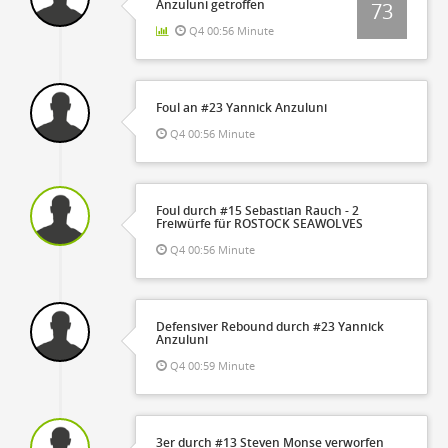
Anzuluni getroffen
73
Q4 00:56 Minute
Foul an #23 Yannick Anzuluni
Q4 00:56 Minute
Foul durch #15 Sebastian Rauch - 2
Freiwürfe für ROSTOCK SEAWOLVES
Q4 00:56 Minute
Defensiver Rebound durch #23 Yannick
Anzuluni
Q4 00:59 Minute
3er durch #13 Steven Monse verworfen