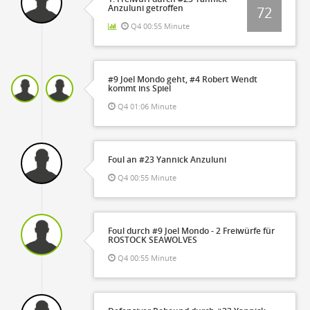
Anzuluni getroffen
72
Q4 00:55 Minute
#9 Joel Mondo geht, #4 Robert Wendt
kommt ins Spiel
Q4 01:06 Minute
Foul an #23 Yannick Anzuluni
Q4 00:55 Minute
Foul durch #9 Joel Mondo - 2 Freiwürfe für
ROSTOCK SEAWOLVES
Q4 00:55 Minute