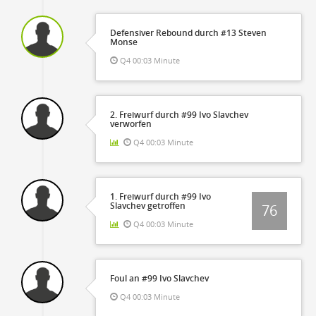
Defensiver Rebound durch #13 Steven
Monse
Q4 00:03 Minute
2. Freiwurf durch #99 Ivo Slavchev
verworfen
Q4 00:03 Minute
1. Freiwurf durch #99 Ivo
Slavchev getroffen
76
Q4 00:03 Minute
Foul an #99 Ivo Slavchev
Q4 00:03 Minute