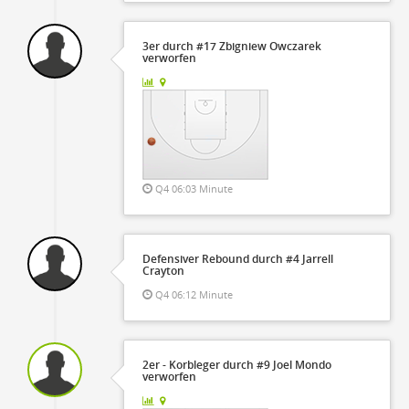
3er durch #17 Zbigniew Owczarek
verworfen
Q4 06:03 Minute
Defensiver Rebound durch #4 Jarrell
Crayton
Q4 06:12 Minute
2er - Korbleger durch #9 Joel Mondo
verworfen