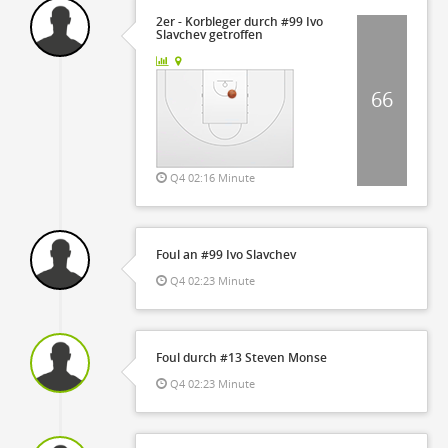
2er - Korbleger durch #99 Ivo
Slavchev getroffen
66
Q4 02:16 Minute
Foul an #99 Ivo Slavchev
Q4 02:23 Minute
Foul durch #13 Steven Monse
Q4 02:23 Minute