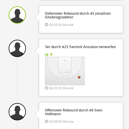
Defensiver Rebound durch #5 Jonathan
Ghebreigziabiher
Q4 05:53 Minute
3er durch #23 Yannick Anzuluni verworfen
Q4 05:53 Minute
Offensiver Rebound durch #6 Sven
Hellmann
Q4 06:03 Minute