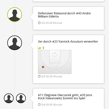
Defensiver Rebound durch #43 Andre
William Gillette
Q4 03:28 Minute
3er durch #23 Yannick Anzuluni verworfen
Q4 03:28 Minute
#17 Zbigniew Owczarek geht, #20 Jens
Kock Hakanowitz kommt ins Spiel
Q4 03:45 Minute