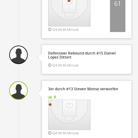
61
Q4 04:44 Minute
Defensiver Rebound durch #15 Daniel
Lopez Dittert
Q4 04:50 Minute
3er durch #13 Steven Monse verworfen
Q4 04:50 Minute