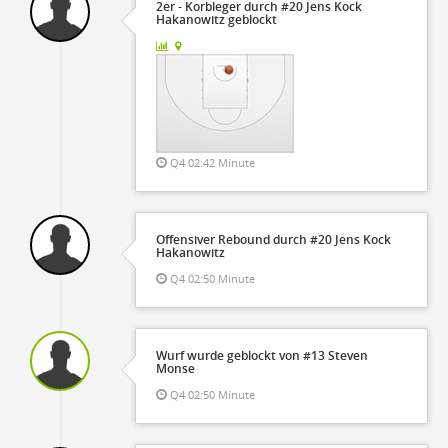
2er - Korbleger durch #20 Jens Kock
Hakanowitz geblockt
Q4 02:42 Minute
Offensiver Rebound durch #20 Jens Kock
Hakanowitz
Q4 02:50 Minute
Wurf wurde geblockt von #13 Steven
Monse
Q4 02:50 Minute