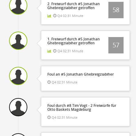
2. Freiwurf durch #5 Jonathan
Ghebreigziabiher getroffen
58
Q4 02:31 Minute
1. Freiwurf durch #5 Jonathan
Ghebreigziabiher getroffen
57
Q4 02:31 Minute
Foul an #5 Jonathan Ghebreigziabiher
Q4 02:31 Minute
Foul durch #8 Tim Vogt - 2 Freiwürfe für
Otto Baskets Magdeburg
Q4 02:31 Minute