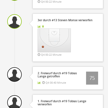
Q4 00:22 Minute
3er durch #13 Steven Monse verworfen
Q4 00:22 Minute
2. Freiwurf durch #19 Tobias
Lange getroffen
75
Q4 00:40 Minute
1. Freiwurf durch #19 Tobias Lange
verworfen