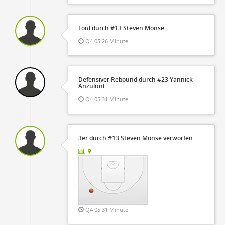
Foul durch #13 Steven Monse
Q4 05:26 Minute
Defensiver Rebound durch #23 Yannick
Anzuluni
Q4 05:31 Minute
3er durch #13 Steven Monse verworfen
Q4 05:31 Minute