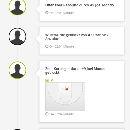
Offensiver Rebound durch #9 Joel Mondo
Q4 02:04 Minute
Wurf wurde geblockt von #23 Yannick
Anzuluni
Q4 02:04 Minute
2er - Korbleger durch #9 Joel Mondo
geblockt
Q4 02:04 Minute