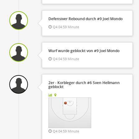
Defensiver Rebound durch #9 Joel Mondo
Q4 04:59 Minute
Wurf wurde geblockt von #9 Joel Mondo
Q4 04:59 Minute
2er - Korbleger durch #6 Sven Hellmann
geblockt
Q4 04:59 Minute