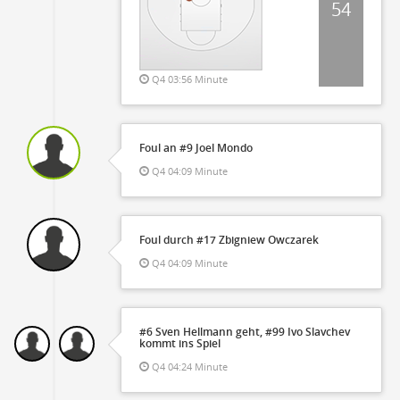
54
Q4 03:56 Minute
Foul an #9 Joel Mondo
Q4 04:09 Minute
Foul durch #17 Zbigniew Owczarek
Q4 04:09 Minute
#6 Sven Hellmann geht, #99 Ivo Slavchev
kommt ins Spiel
Q4 04:24 Minute