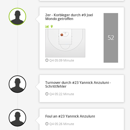
2er - Korbleger durch #9 Joel
Mondo getroffen
52
Q4 05:09 Minute
Turnover durch #23 Yannick Anzuluni -
Schrittfehler
Q4 05:22 Minute
Foul an #23 Yannick Anzuluni
Q4 05:26 Minute