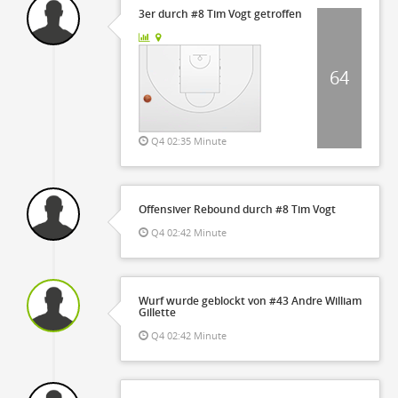
3er durch #8 Tim Vogt getroffen
64
Q4 02:35 Minute
Offensiver Rebound durch #8 Tim Vogt
Q4 02:42 Minute
Wurf wurde geblockt von #43 Andre William
Gillette
Q4 02:42 Minute