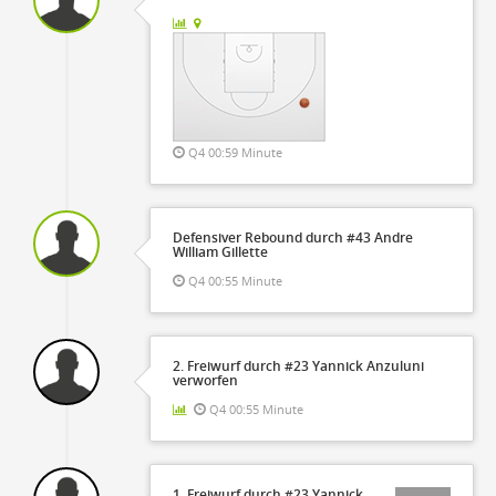
Q4 00:59 Minute
Defensiver Rebound durch #43 Andre
William Gillette
Q4 00:55 Minute
2. Freiwurf durch #23 Yannick Anzuluni
verworfen
Q4 00:55 Minute
1. Freiwurf durch #23 Yannick