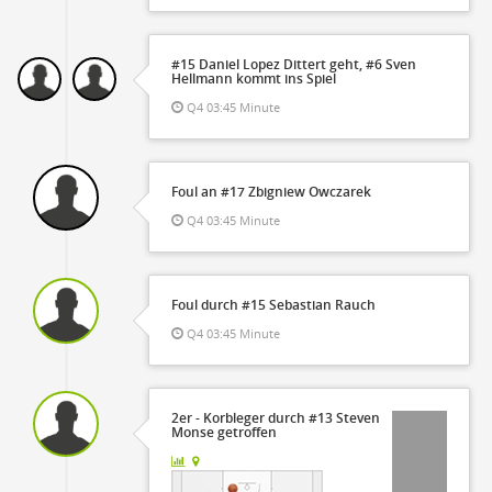
#15 Daniel Lopez Dittert geht, #6 Sven
Hellmann kommt ins Spiel
Q4 03:45 Minute
Foul an #17 Zbigniew Owczarek
Q4 03:45 Minute
Foul durch #15 Sebastian Rauch
Q4 03:45 Minute
2er - Korbleger durch #13 Steven
Monse getroffen