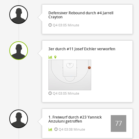
Defensiver Rebound durch #4 Jarrell
Crayton
Q4 03:05 Minute
3er durch #11 Josef Eichler verworfen
Q4 03:05 Minute
1. Freiwurf durch #23 Yannick
Anzuluni getroffen
77
Q4 03:08 Minute