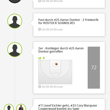
Q4 05:24 Minute
Foul durch #25 Aaron Donkor - 2 Freiwürfe
für ROSTOCK SEAWOLVES
Q4 05:24 Minute
2er - Korbleger durch #25 Aaron
Donkor getroffen
72
Q4 05:39 Minute
#11 Josef Eichler geht, #33 Cory Marquise
Cooperwood kommt ins Spiel