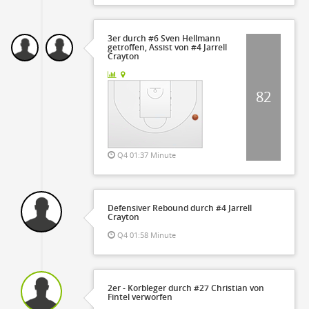
3er durch #6 Sven Hellmann
getroffen, Assist von #4 Jarrell
Crayton
82
Q4 01:37 Minute
Defensiver Rebound durch #4 Jarrell
Crayton
Q4 01:58 Minute
2er - Korbleger durch #27 Christian von
Fintel verworfen