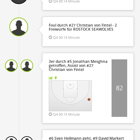
Q4 00:14 Minute
Foul durch #27 Christian von Fintel - 2
Freiwürfe für ROSTOCK SEAWOLVES
Q4 00:14 Minute
3er durch #5 Jonathan Mesghna
getroffen, Assist von #27
Christian von Fintel
82
Q4 00:15 Minute
#6 Sven Hellmann geht, #9 David Markert