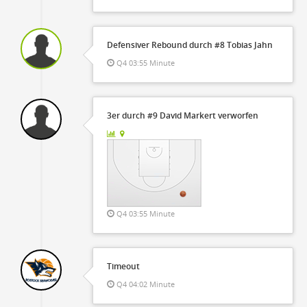
Defensiver Rebound durch #8 Tobias Jahn
Q4 03:55 Minute
3er durch #9 David Markert verworfen
Q4 03:55 Minute
Timeout
Q4 04:02 Minute