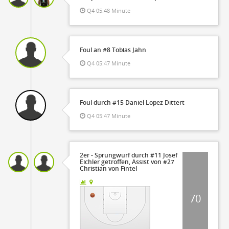
Q4 05:48 Minute
Foul an #8 Tobias Jahn
Q4 05:47 Minute
Foul durch #15 Daniel Lopez Dittert
Q4 05:47 Minute
2er - Sprungwurf durch #11 Josef
Eichler getroffen, Assist von #27
Christian von Fintel
70