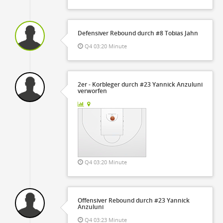
Defensiver Rebound durch #8 Tobias Jahn
Q4 03:20 Minute
2er - Korbleger durch #23 Yannick Anzuluni
verworfen
Q4 03:20 Minute
Offensiver Rebound durch #23 Yannick
Anzuluni
Q4 03:23 Minute