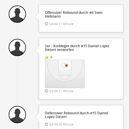
Offensiver Rebound durch #6 Sven
Hellmann
Q4 04:11 Minute
2er - Korbleger durch #15 Daniel Lopez
Dittert verworfen
Q4 04:11 Minute
Defensiver Rebound durch #15 Daniel
Lopez Dittert
Q4 04:26 Minute