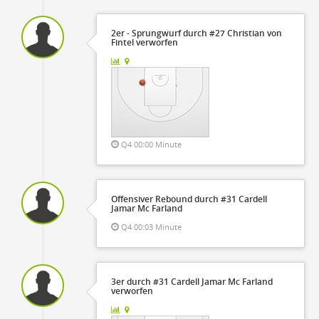
2er - Sprungwurf durch #27 Christian von
Fintel verworfen
Q4 00:00 Minute
Offensiver Rebound durch #31 Cardell
Jamar Mc Farland
Q4 00:03 Minute
3er durch #31 Cardell Jamar Mc Farland
verworfen