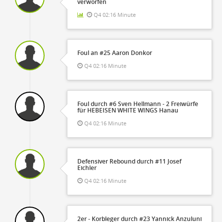
verworfen
Q4 02:16 Minute
Foul an #25 Aaron Donkor
Q4 02:16 Minute
Foul durch #6 Sven Hellmann - 2 Freiwürfe
für HEBEISEN WHITE WINGS Hanau
Q4 02:16 Minute
Defensiver Rebound durch #11 Josef
Eichler
Q4 02:16 Minute
2er - Korbleger durch #23 Yannick Anzuluni