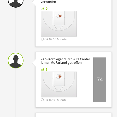
verworfen
Q4 02:16 Minute
2er - Korbleger durch #31 Cardell
Jamar Mc Farland getroffen
74
Q4 02:35 Minute