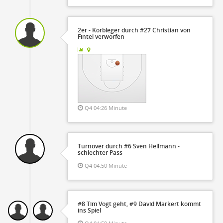
2er - Korbleger durch #27 Christian von
Fintel verworfen
Q4 04:26 Minute
Turnover durch #6 Sven Hellmann -
schlechter Pass
Q4 04:50 Minute
#8 Tim Vogt geht, #9 David Markert kommt
ins Spiel