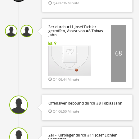
Q4 06:36 Minute
3er durch #11 Josef Eichler
getroffen, Assist von #8 Tobias
Jahn
68
Q4 06:44 Minute
Offensiver Rebound durch #8 Tobias Jahn
Q4 06:50 Minute
2er - Korbleger durch #11 Josef Eichler