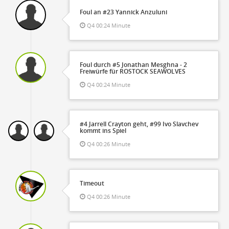
Foul an #23 Yannick Anzuluni
Q4 00:24 Minute
Foul durch #5 Jonathan Mesghna - 2
Freiwürfe für ROSTOCK SEAWOLVES
Q4 00:24 Minute
#4 Jarrell Crayton geht, #99 Ivo Slavchev
kommt ins Spiel
Q4 00:26 Minute
Timeout
Q4 00:26 Minute