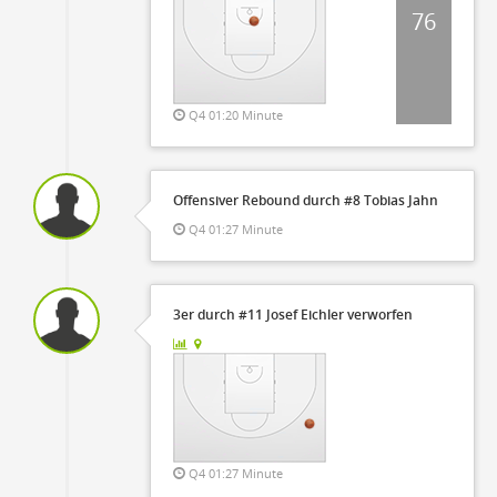
76
Q4 01:20 Minute
Offensiver Rebound durch #8 Tobias Jahn
Q4 01:27 Minute
3er durch #11 Josef Eichler verworfen
Q4 01:27 Minute