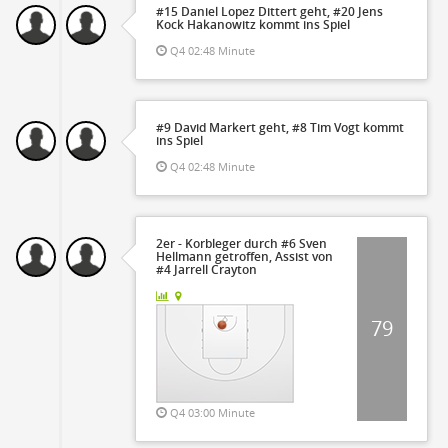
#15 Daniel Lopez Dittert geht, #20 Jens
Kock Hakanowitz kommt ins Spiel
Q4 02:48 Minute
#9 David Markert geht, #8 Tim Vogt kommt
ins Spiel
Q4 02:48 Minute
2er - Korbleger durch #6 Sven
Hellmann getroffen, Assist von
#4 Jarrell Crayton
79
Q4 03:00 Minute