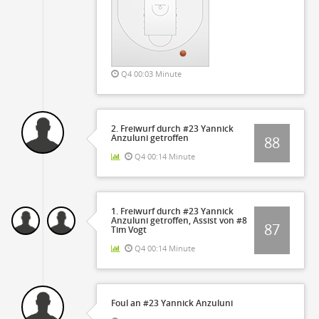
Q4 00:03 Minute
2. Freiwurf durch #23 Yannick
Anzuluni getroffen
88
Q4 00:14 Minute
1. Freiwurf durch #23 Yannick
Anzuluni getroffen, Assist von #8
87
Tim Vogt
Q4 00:14 Minute
Foul an #23 Yannick Anzuluni