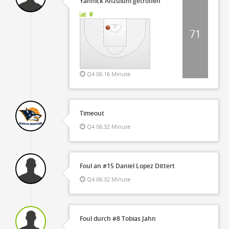
Yannick Anzuluni getroffen
71
Q4 06:16 Minute
Timeout
Q4 06:32 Minute
Foul an #15 Daniel Lopez Dittert
Q4 06:32 Minute
Foul durch #8 Tobias Jahn