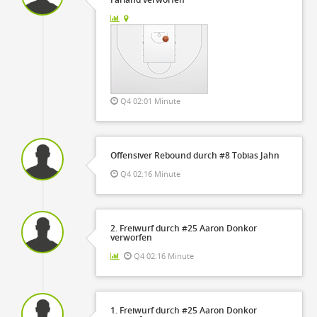
Q4 02:01 Minute
Offensiver Rebound durch #8 Tobias Jahn
Q4 02:16 Minute
2. Freiwurf durch #25 Aaron Donkor
verworfen
Q4 02:16 Minute
1. Freiwurf durch #25 Aaron Donkor