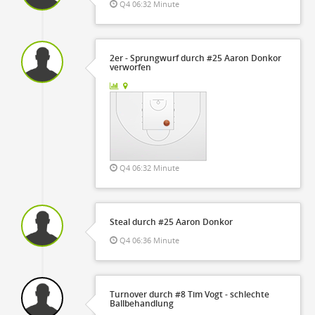
Q4 06:32 Minute
2er - Sprungwurf durch #25 Aaron Donkor
verworfen
Q4 06:32 Minute
Steal durch #25 Aaron Donkor
Q4 06:36 Minute
Turnover durch #8 Tim Vogt - schlechte
Ballbehandlung