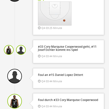
Q4 03:25 Minute
#33 Cory Marquise Cooperwood geht, #11
Josef Eichler kommt ins Spiel
Q4 03:44 Minute
Foul an #15 Daniel Lopez Dittert
Q4 03:44 Minute
Foul durch #33 Cory Marquise Cooperwood
Q4 03:44 Minute