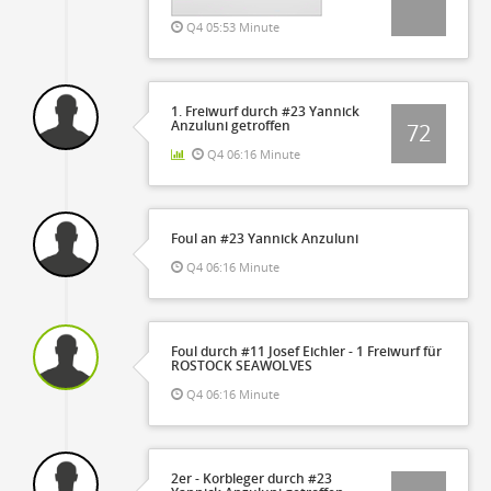
Q4 05:53 Minute
1. Freiwurf durch #23 Yannick
Anzuluni getroffen
72
Q4 06:16 Minute
Foul an #23 Yannick Anzuluni
Q4 06:16 Minute
Foul durch #11 Josef Eichler - 1 Freiwurf für
ROSTOCK SEAWOLVES
Q4 06:16 Minute
2er - Korbleger durch #23