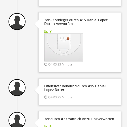
2er - Korbleger durch #15 Daniel Lopez
Dittert verworfen
Q4 03:23 Minute
Offensiver Rebound durch #15 Daniel
Lopez Dittert
Q4 03:25 Minute
3er durch #23 Yannick Anzuluni verworfen