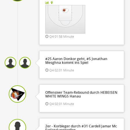
Q4 01:58 Minute
#25 Aaron Donkor geht, #5 Jonathan
Mesghna kommt ins Spiel
Q4 02:01 Minute
Offensiver Team-Rebound durch HEBEISEN
WHITE WINGS Hanau
Q4 02:01 Minute
2er - Korbleger durch #31 Cardell Jamar Mc
Farland verworfen