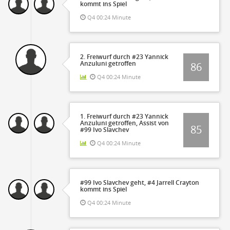
kommt ins Spiel
Q4 00:24 Minute
2. Freiwurf durch #23 Yannick
Anzuluni getroffen
86
Q4 00:24 Minute
1. Freiwurf durch #23 Yannick
Anzuluni getroffen, Assist von
85
#99 Ivo Slavchev
Q4 00:24 Minute
#99 Ivo Slavchev geht, #4 Jarrell Crayton
kommt ins Spiel
Q4 00:24 Minute