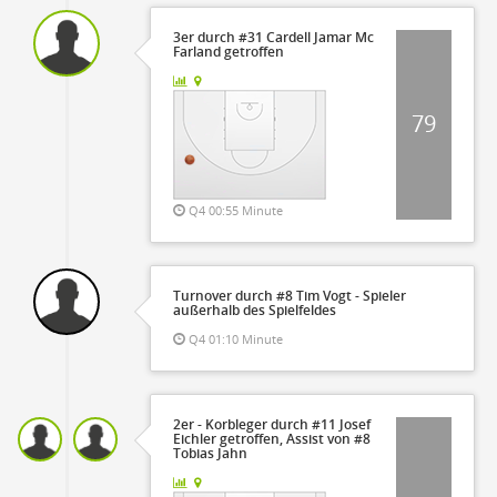
3er durch #31 Cardell Jamar Mc
Farland getroffen
79
Q4 00:55 Minute
Turnover durch #8 Tim Vogt - Spieler
außerhalb des Spielfeldes
Q4 01:10 Minute
2er - Korbleger durch #11 Josef
Eichler getroffen, Assist von #8
Tobias Jahn