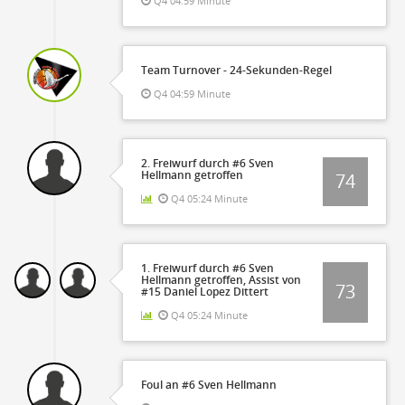
Q4 04:59 Minute
Team Turnover - 24-Sekunden-Regel
Q4 04:59 Minute
2. Freiwurf durch #6 Sven
Hellmann getroffen
74
Q4 05:24 Minute
1. Freiwurf durch #6 Sven
Hellmann getroffen, Assist von
73
#15 Daniel Lopez Dittert
Q4 05:24 Minute
Foul an #6 Sven Hellmann