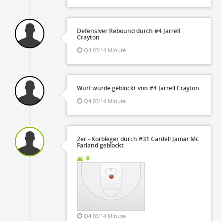
Defensiver Rebound durch #4 Jarrell
Crayton
Q4 03:14 Minute
Wurf wurde geblockt von #4 Jarrell Crayton
Q4 03:14 Minute
2er - Korbleger durch #31 Cardell Jamar Mc
Farland geblockt
Q4 03:14 Minute