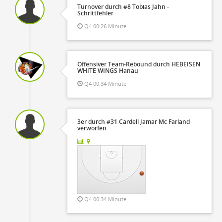
Turnover durch #8 Tobias Jahn -
Schrittfehler
Q4 00:26 Minute
Offensiver Team-Rebound durch HEBEISEN
WHITE WINGS Hanau
Q4 00:34 Minute
3er durch #31 Cardell Jamar Mc Farland
verworfen
Q4 00:34 Minute