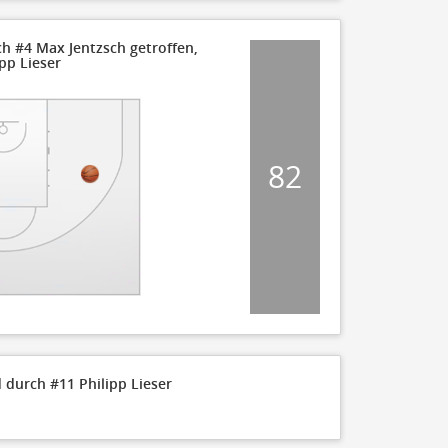
ch #4 Max Jentzsch getroffen,
pp Lieser
82
 durch #11 Philipp Lieser