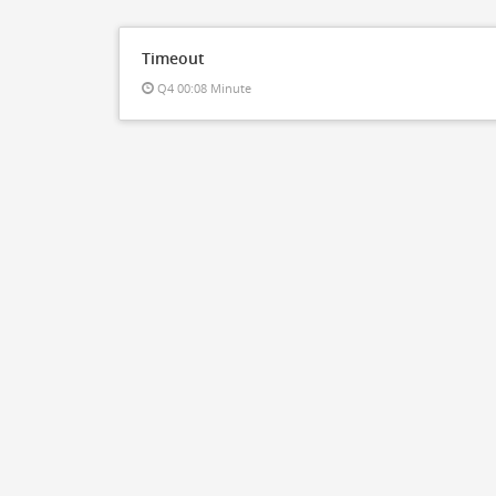
Timeout
Q4 00:08 Minute