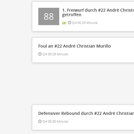
1. Freiwurf durch #22 André Christ
88
getroffen
Q4 00:29 Minute
Foul an #22 André Christian Murillo
Q4 00:29 Minute
Defensiver Rebound durch #22 André Christian
Q4 00:30 Minute