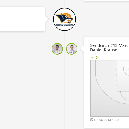
3er durch #13 Marc 
Daniel Krause
Q4 00:09 Minute