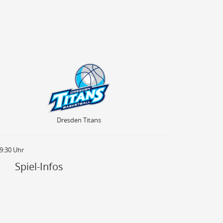
Dresden Titans
Dresden Titans
19:30 Uhr
Spiel-Infos
100
90
80