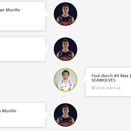
ian Murillo
Foul durch #4 Max 
SEAWOLVES
Q4 00:29 Minute
 Murillo