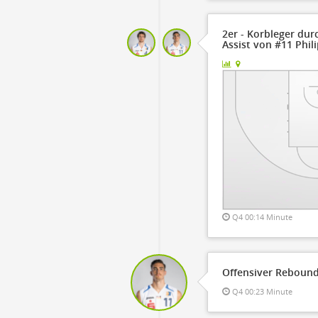
2er - Korbleger dur
Assist von #11 Phili
Q4 00:14 Minute
Offensiver Rebound
Q4 00:23 Minute