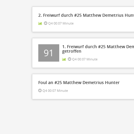
2. Freiwurf durch #25 Matthew Demetrius Hun
Q4 00:07 Minute
1. Freiwurf durch #25 Matthew De
91
getroffen
Q4 00:07 Minute
Foul an #25 Matthew Demetrius Hunter
Q4 00:07 Minute