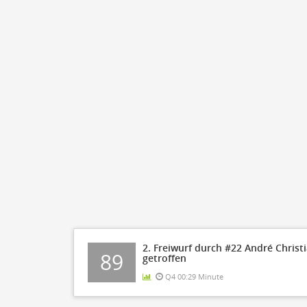
2. Freiwurf durch #22 André Christ
89
getroffen
Q4 00:29 Minute