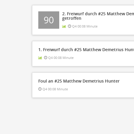
2. Freiwurf durch #25 Matthew De
90
getroffen
Q4 00:08 Minute
1. Freiwurf durch #25 Matthew Demetrius Hun
Q4 00:08 Minute
Foul an #25 Matthew Demetrius Hunter
Q4 00:08 Minute