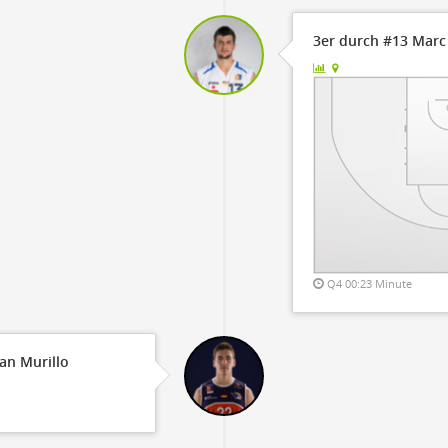
3er durch #13 Marc
Q4 00:23 Minute
ian Murillo