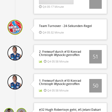
Q4 05:17 Minute
Team Turnover - 24-Sekunden-Regel
Q4 05:32 Minute
2. Freiwurf durch #10 Konrad
Christoph Wysocki getroffen
51
Q4 05:58 Minute
1. Freiwurf durch #10 Konrad
Christoph Wysocki getroffen
50
Q4 05:58 Minute
#32 Hugh Robertson geht, #5 Jelani Dakari