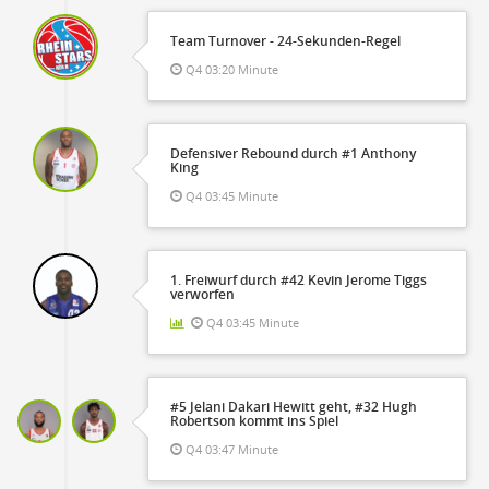
Team Turnover - 24-Sekunden-Regel
Q4 03:20 Minute
Defensiver Rebound durch #1 Anthony
King
Q4 03:45 Minute
1. Freiwurf durch #42 Kevin Jerome Tiggs
verworfen
Q4 03:45 Minute
#5 Jelani Dakari Hewitt geht, #32 Hugh
Robertson kommt ins Spiel
Q4 03:47 Minute