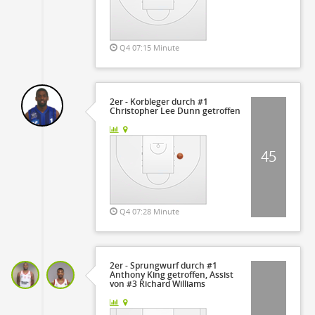
Q4 07:15 Minute
2er - Korbleger durch #1
Christopher Lee Dunn getroffen
45
Q4 07:28 Minute
2er - Sprungwurf durch #1
Anthony King getroffen, Assist
von #3 Richard Williams