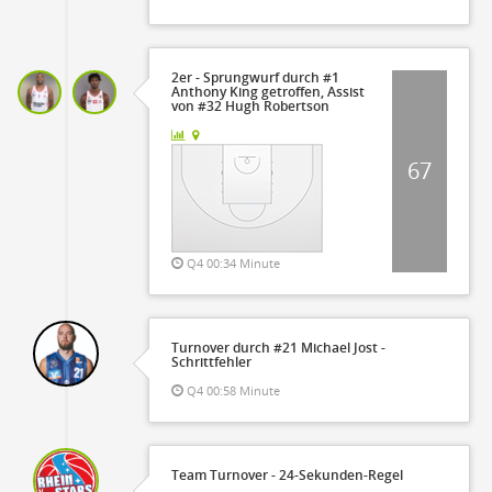
2er - Sprungwurf durch #1
Anthony King getroffen, Assist
von #32 Hugh Robertson
67
Q4 00:34 Minute
Turnover durch #21 Michael Jost -
Schrittfehler
Q4 00:58 Minute
Team Turnover - 24-Sekunden-Regel