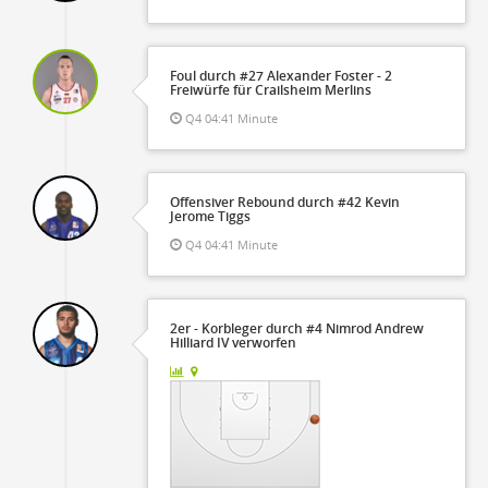
Foul durch #27 Alexander Foster - 2
Freiwürfe für Crailsheim Merlins
Q4 04:41 Minute
Offensiver Rebound durch #42 Kevin
Jerome Tiggs
Q4 04:41 Minute
2er - Korbleger durch #4 Nimrod Andrew
Hilliard IV verworfen