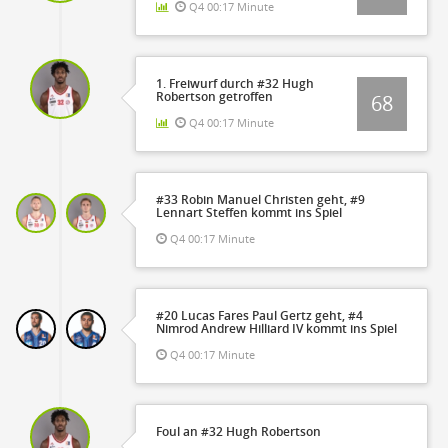
Q4 00:17 Minute
1. Freiwurf durch #32 Hugh
Robertson getroffen
68
Q4 00:17 Minute
#33 Robin Manuel Christen geht, #9
Lennart Steffen kommt ins Spiel
Q4 00:17 Minute
#20 Lucas Fares Paul Gertz geht, #4
Nimrod Andrew Hilliard IV kommt ins Spiel
Q4 00:17 Minute
Foul an #32 Hugh Robertson