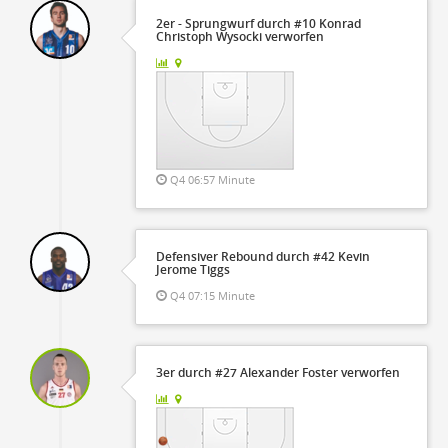
2er - Sprungwurf durch #10 Konrad
Christoph Wysocki verworfen
Q4 06:57 Minute
Defensiver Rebound durch #42 Kevin
Jerome Tiggs
Q4 07:15 Minute
3er durch #27 Alexander Foster verworfen