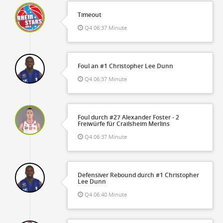
Timeout
Q4 06:37 Minute
Foul an #1 Christopher Lee Dunn
Q4 06:37 Minute
Foul durch #27 Alexander Foster - 2
Freiwürfe für Crailsheim Merlins
Q4 06:37 Minute
Defensiver Rebound durch #1 Christopher
Lee Dunn
Q4 06:40 Minute