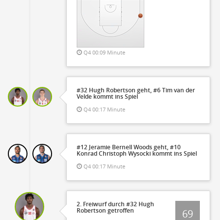
Q4 00:09 Minute
#32 Hugh Robertson geht, #6 Tim van der
Velde kommt ins Spiel
Q4 00:17 Minute
#12 Jeramie Bernell Woods geht, #10
Konrad Christoph Wysocki kommt ins Spiel
Q4 00:17 Minute
2. Freiwurf durch #32 Hugh
Robertson getroffen
69