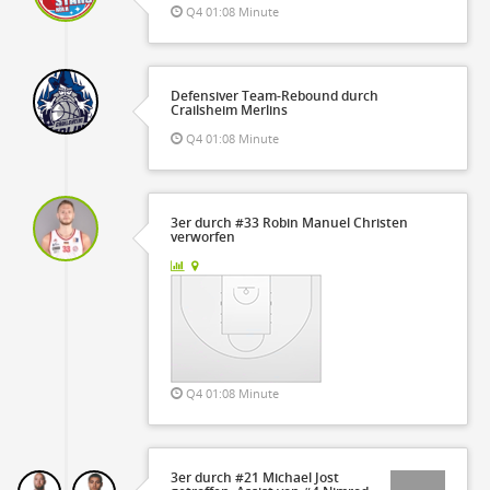
Q4 01:08 Minute
Defensiver Team-Rebound durch
Crailsheim Merlins
Q4 01:08 Minute
3er durch #33 Robin Manuel Christen
verworfen
Q4 01:08 Minute
3er durch #21 Michael Jost