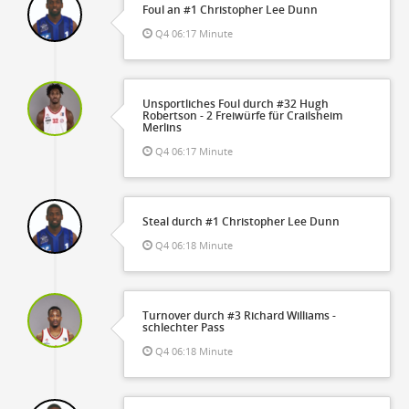
Foul an #1 Christopher Lee Dunn
Q4 06:17 Minute
Unsportliches Foul durch #32 Hugh
Robertson - 2 Freiwürfe für Crailsheim
Merlins
Q4 06:17 Minute
Steal durch #1 Christopher Lee Dunn
Q4 06:18 Minute
Turnover durch #3 Richard Williams -
schlechter Pass
Q4 06:18 Minute