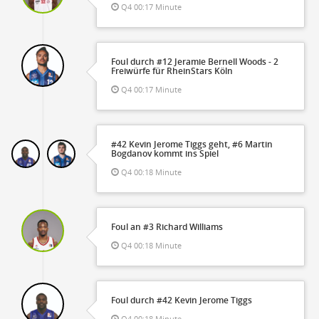
Q4 00:17 Minute
Foul durch #12 Jeramie Bernell Woods - 2
Freiwürfe für RheinStars Köln
Q4 00:17 Minute
#42 Kevin Jerome Tiggs geht, #6 Martin
Bogdanov kommt ins Spiel
Q4 00:18 Minute
Foul an #3 Richard Williams
Q4 00:18 Minute
Foul durch #42 Kevin Jerome Tiggs
Q4 00:18 Minute