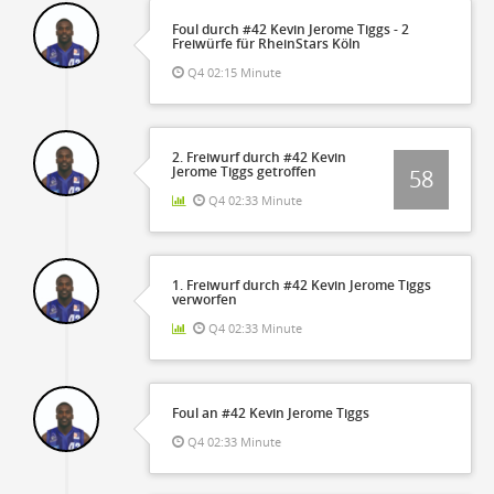
Foul durch #42 Kevin Jerome Tiggs - 2
Freiwürfe für RheinStars Köln
Q4 02:15 Minute
2. Freiwurf durch #42 Kevin
Jerome Tiggs getroffen
58
Q4 02:33 Minute
1. Freiwurf durch #42 Kevin Jerome Tiggs
verworfen
Q4 02:33 Minute
Foul an #42 Kevin Jerome Tiggs
Q4 02:33 Minute