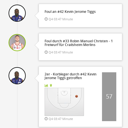
Foul an #42 Kevin Jerome Tiggs
Q4 03:47 Minute
Foul durch #33 Robin Manuel Christen - 1
Freiwurf für Crailsheim Merlins
Q4 03:47 Minute
2er - Korbleger durch #42 Kevin
Jerome Tiggs getroffen
57
Q4 03:47 Minute