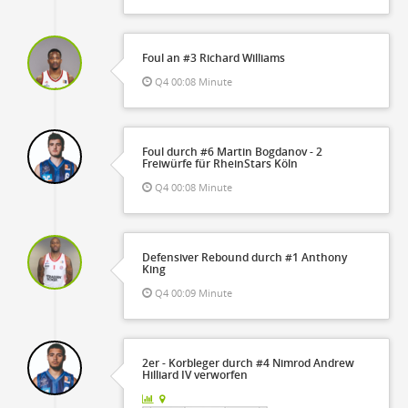
Foul an #3 Richard Williams
Q4 00:08 Minute
Foul durch #6 Martin Bogdanov - 2
Freiwürfe für RheinStars Köln
Q4 00:08 Minute
Defensiver Rebound durch #1 Anthony
King
Q4 00:09 Minute
2er - Korbleger durch #4 Nimrod Andrew
Hilliard IV verworfen