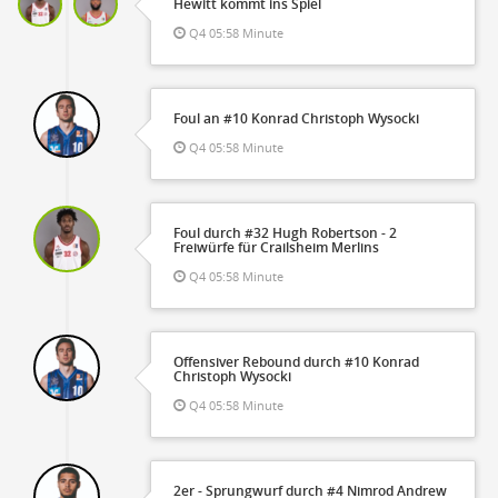
Hewitt kommt ins Spiel
Q4 05:58 Minute
Foul an #10 Konrad Christoph Wysocki
Q4 05:58 Minute
Foul durch #32 Hugh Robertson - 2
Freiwürfe für Crailsheim Merlins
Q4 05:58 Minute
Offensiver Rebound durch #10 Konrad
Christoph Wysocki
Q4 05:58 Minute
2er - Sprungwurf durch #4 Nimrod Andrew