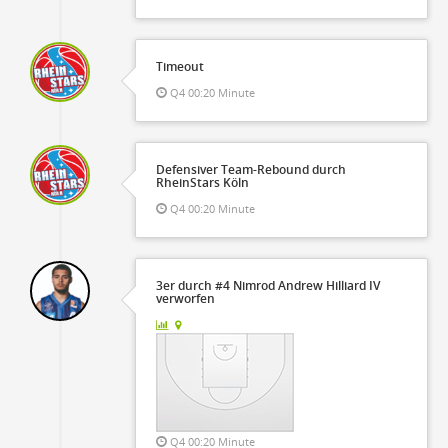
Timeout
Q4 00:20 Minute
Defensiver Team-Rebound durch
RheinStars Köln
Q4 00:20 Minute
3er durch #4 Nimrod Andrew Hilliard IV
verworfen
Q4 00:20 Minute