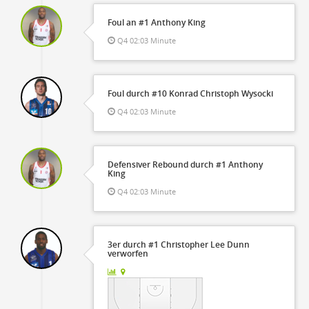
Foul an #1 Anthony King
Q4 02:03 Minute
Foul durch #10 Konrad Christoph Wysocki
Q4 02:03 Minute
Defensiver Rebound durch #1 Anthony
King
Q4 02:03 Minute
3er durch #1 Christopher Lee Dunn
verworfen