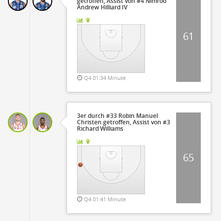
getroffen, Assist von #4 Nimrod
Andrew Hilliard IV
61
Q4 01:34 Minute
3er durch #33 Robin Manuel
Christen getroffen, Assist von #3
Richard Williams
65
Q4 01:41 Minute