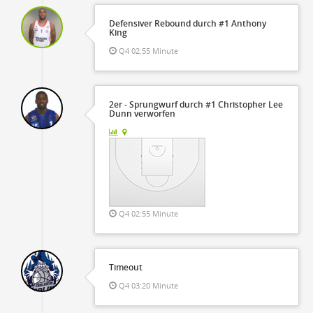
Defensiver Rebound durch #1 Anthony
King
Q4 02:55 Minute
2er - Sprungwurf durch #1 Christopher Lee
Dunn verworfen
Q4 02:55 Minute
Timeout
Q4 03:20 Minute