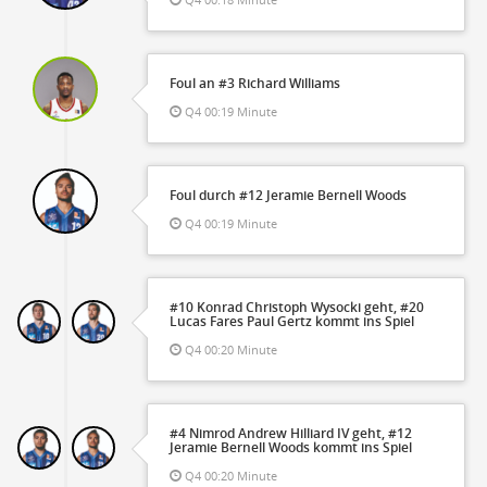
Foul an #3 Richard Williams
Q4 00:19 Minute
Foul durch #12 Jeramie Bernell Woods
Q4 00:19 Minute
#10 Konrad Christoph Wysocki geht, #20
Lucas Fares Paul Gertz kommt ins Spiel
Q4 00:20 Minute
#4 Nimrod Andrew Hilliard IV geht, #12
Jeramie Bernell Woods kommt ins Spiel
Q4 00:20 Minute