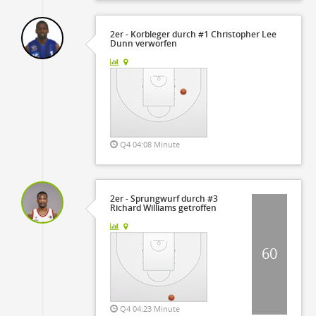
2er - Korbleger durch #1 Christopher Lee
Dunn verworfen
Q4 04:08 Minute
2er - Sprungwurf durch #3
Richard Williams getroffen
60
Q4 04:23 Minute