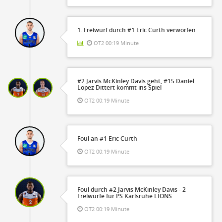
1. Freiwurf durch #1 Eric Curth verworfen
OT2 00:19 Minute
#2 Jarvis McKinley Davis geht, #15 Daniel
Lopez Dittert kommt ins Spiel
OT2 00:19 Minute
Foul an #1 Eric Curth
OT2 00:19 Minute
Foul durch #2 Jarvis McKinley Davis - 2
Freiwürfe für PS Karlsruhe LIONS
OT2 00:19 Minute