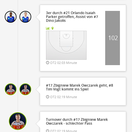
3er durch #21 Orlando Isaiah
Parker getroffen, Assist von #7
Dino Jakolis
102
OT2 02:03 Minute
#17 Zbigniew Marek Owczarek geht, #8
Tim Vogt kommt ins Spiel
OT2 02:19 Minute
Turnover durch #17 Zbigniew Marek
Owczarek - schlechter Pass
OT2 02:19 Minute