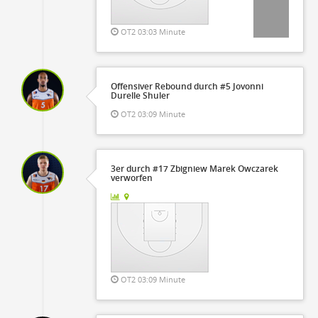
OT2 03:03 Minute
Offensiver Rebound durch #5 Jovonni
Durelle Shuler
OT2 03:09 Minute
3er durch #17 Zbigniew Marek Owczarek
verworfen
OT2 03:09 Minute