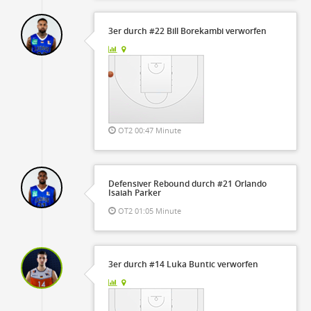
3er durch #22 Bill Borekambi verworfen
OT2 00:47 Minute
Defensiver Rebound durch #21 Orlando
Isaiah Parker
OT2 01:05 Minute
3er durch #14 Luka Buntic verworfen