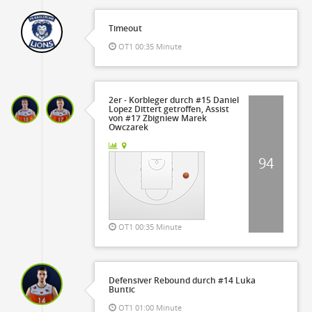
Timeout
OT1 00:35 Minute
2er - Korbleger durch #15 Daniel
Lopez Dittert getroffen, Assist
von #17 Zbigniew Marek
Owczarek
94
OT1 00:35 Minute
Defensiver Rebound durch #14 Luka
Buntic
OT1 01:00 Minute