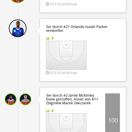
OT2 02:44 Minute
3er durch #21 Orlando Isaiah Parker
verworfen
OT2 02:44 Minute
3er durch #2 Jarvis McKinley
Davis getroffen, Assist von #17
Zbigniew Marek Owczarek
100