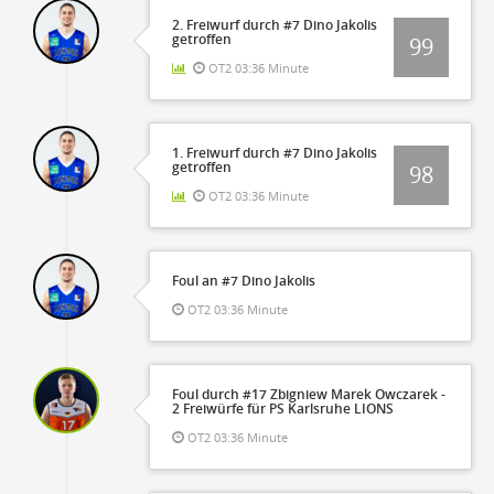
2. Freiwurf durch #7 Dino Jakolis
getroffen
99
OT2 03:36 Minute
1. Freiwurf durch #7 Dino Jakolis
getroffen
98
OT2 03:36 Minute
Foul an #7 Dino Jakolis
OT2 03:36 Minute
Foul durch #17 Zbigniew Marek Owczarek -
2 Freiwürfe für PS Karlsruhe LIONS
OT2 03:36 Minute