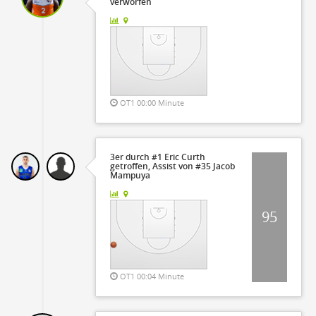
verworfen
OT1 00:00 Minute
3er durch #1 Eric Curth
getroffen, Assist von #35 Jacob
Mampuya
95
OT1 00:04 Minute