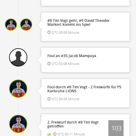
#8 Tim Vogt geht, #9 David Theodor
Markert kommt ins Spiel
OT2 00:08 Minute
Foul an #35 Jacob Mampuya
OT2 00:08 Minute
Foul durch #8 Tim Vogt - 2 Freiwürfe für PS
Karlsruhe LIONS
OT2 00:08 Minute
2. Freiwurf durch #8 Tim Vogt
getroffen
103
OT2 00:11 Minute