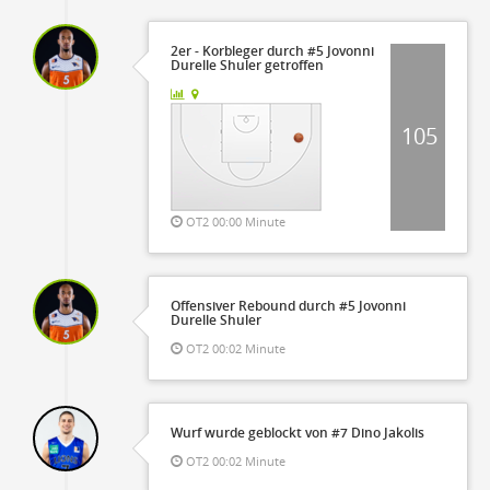
2er - Korbleger durch #5 Jovonni
Durelle Shuler getroffen
105
OT2 00:00 Minute
Offensiver Rebound durch #5 Jovonni
Durelle Shuler
OT2 00:02 Minute
Wurf wurde geblockt von #7 Dino Jakolis
OT2 00:02 Minute