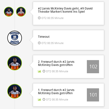
#2 Jarvis McKinley Davis geht, #9 David
Theodor Markert kommt ins Spiel
OT2 00:35 Minute
Timeout
OT2 00:35 Minute
2. Freiwurf durch #2 Jarvis
McKinley Davis getroffen
102
OT2 00:35 Minute
1. Freiwurf durch #2 Jarvis
McKinley Davis getroffen
101
OT2 00:35 Minute