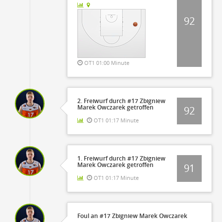
92
OT1 01:00 Minute
2. Freiwurf durch #17 Zbigniew
Marek Owczarek getroffen
92
OT1 01:17 Minute
1. Freiwurf durch #17 Zbigniew
Marek Owczarek getroffen
91
OT1 01:17 Minute
Foul an #17 Zbigniew Marek Owczarek