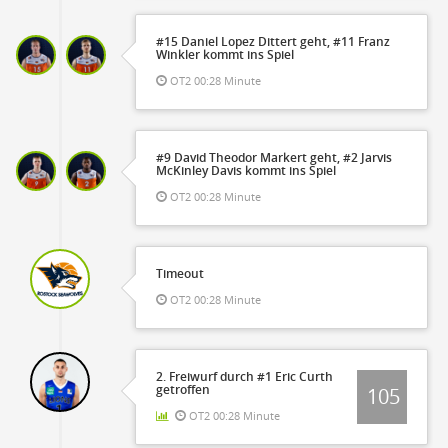
#15 Daniel Lopez Dittert geht, #11 Franz
Winkler kommt ins Spiel
OT2 00:28 Minute
#9 David Theodor Markert geht, #2 Jarvis
McKinley Davis kommt ins Spiel
OT2 00:28 Minute
Timeout
OT2 00:28 Minute
2. Freiwurf durch #1 Eric Curth
getroffen
105
OT2 00:28 Minute