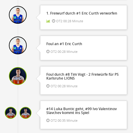
1. Freiwurf durch #1 Eric Curth verworfen
OT2 00:28 Minute
Foul an #1 Eric Curth
OT2 00:28 Minute
Foul durch #8 Tim Vogt - 2 Freiwürfe für PS
Karlsruhe LIONS
OT2 00:28 Minute
#14 Luka Buntic geht, #99 Ivo Valentinov
Slavchev kommt ins Spiel
OT2 00:35 Minute