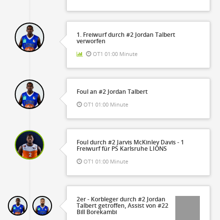
1. Freiwurf durch #2 Jordan Talbert
verworfen
OT1 01:00 Minute
Foul an #2 Jordan Talbert
OT1 01:00 Minute
Foul durch #2 Jarvis McKinley Davis - 1
Freiwurf für PS Karlsruhe LIONS
OT1 01:00 Minute
2er - Korbleger durch #2 Jordan
Talbert getroffen, Assist von #22
Bill Borekambi