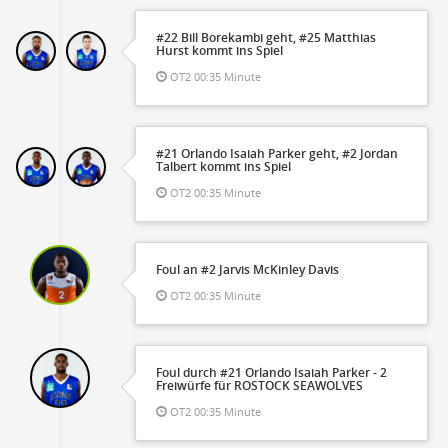
#22 Bill Borekambi geht, #25 Matthias
Hurst kommt ins Spiel
OT2 00:35 Minute
#21 Orlando Isaiah Parker geht, #2 Jordan
Talbert kommt ins Spiel
OT2 00:35 Minute
Foul an #2 Jarvis McKinley Davis
OT2 00:35 Minute
Foul durch #21 Orlando Isaiah Parker - 2
Freiwürfe für ROSTOCK SEAWOLVES
OT2 00:35 Minute