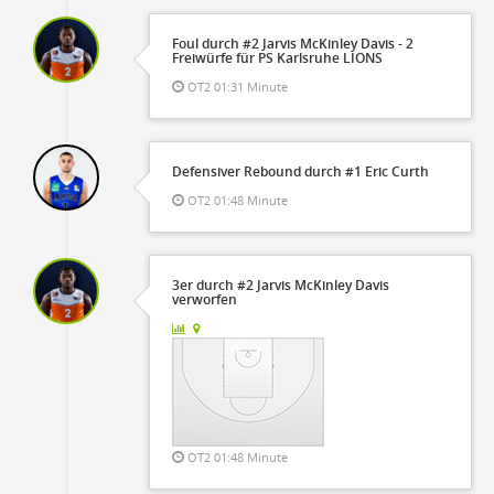
Foul durch #2 Jarvis McKinley Davis - 2
Freiwürfe für PS Karlsruhe LIONS
OT2 01:31 Minute
Defensiver Rebound durch #1 Eric Curth
OT2 01:48 Minute
3er durch #2 Jarvis McKinley Davis
verworfen
OT2 01:48 Minute