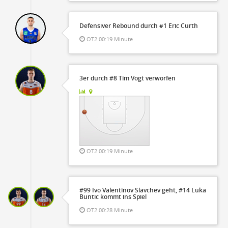
Defensiver Rebound durch #1 Eric Curth
OT2 00:19 Minute
3er durch #8 Tim Vogt verworfen
OT2 00:19 Minute
#99 Ivo Valentinov Slavchev geht, #14 Luka
Buntic kommt ins Spiel
OT2 00:28 Minute