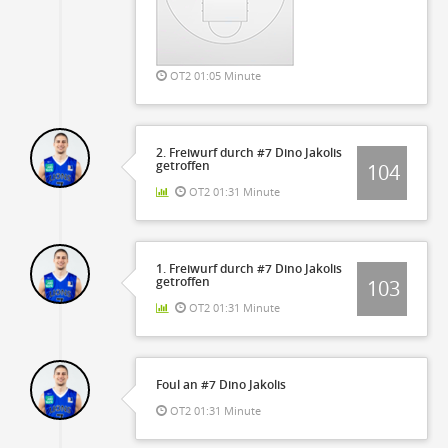
OT2 01:05 Minute
2. Freiwurf durch #7 Dino Jakolis
getroffen
104
OT2 01:31 Minute
1. Freiwurf durch #7 Dino Jakolis
getroffen
103
OT2 01:31 Minute
Foul an #7 Dino Jakolis
OT2 01:31 Minute