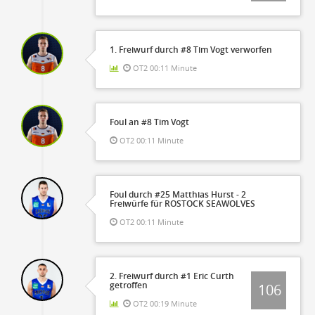
1. Freiwurf durch #8 Tim Vogt verworfen
OT2 00:11 Minute
Foul an #8 Tim Vogt
OT2 00:11 Minute
Foul durch #25 Matthias Hurst - 2
Freiwürfe für ROSTOCK SEAWOLVES
OT2 00:11 Minute
2. Freiwurf durch #1 Eric Curth
getroffen
106
OT2 00:19 Minute