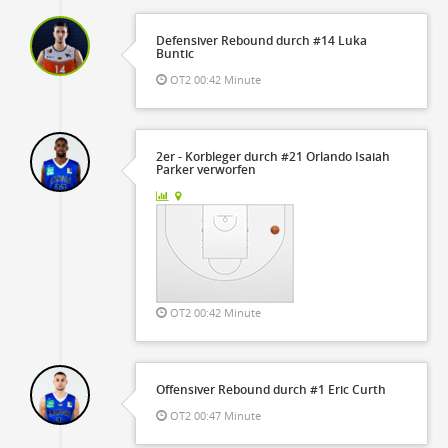
Defensiver Rebound durch #14 Luka
Buntic
OT2 00:42 Minute
2er - Korbleger durch #21 Orlando Isaiah
Parker verworfen
OT2 00:42 Minute
Offensiver Rebound durch #1 Eric Curth
OT2 00:47 Minute