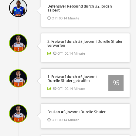
Defensiver Rebound durch #2 Jordan
Talbert
OT1 00:14 Minute
2. Freiwurf durch #5 Jovonni Durelle Shuler
verworfen
OT1 00:14 Minute
1. Freiwurf durch #5 Jovonni
Durelle Shuler getroffen
95
OT1 00:14 Minute
Foul an #5 Jovonni Durelle Shuler
OT1 00:14 Minute