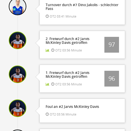
Turnover durch #7 Dino Jakolis - schlechter
Pass
OT2 03:41 Minute
2. Freiwurf durch #2 Jarvis
McKinley Davis getroffen
97
OT2 03:56 Minute
1. Freiwurf durch #2 Jarvis
McKinley Davis getroffen
96
OT2 03:56 Minute
Foul an #2 Jarvis McKinley Davis
OT2 03:56 Minute