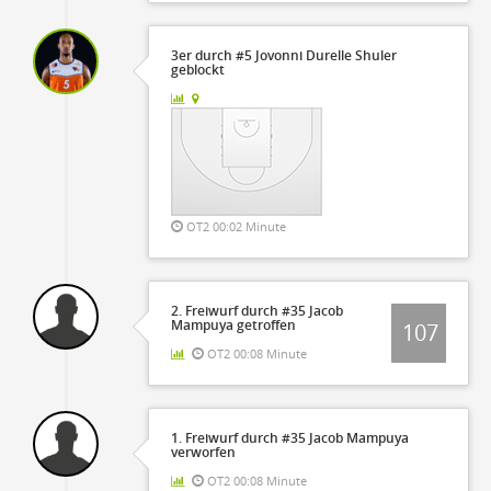
3er durch #5 Jovonni Durelle Shuler
geblockt
OT2 00:02 Minute
2. Freiwurf durch #35 Jacob
Mampuya getroffen
107
OT2 00:08 Minute
1. Freiwurf durch #35 Jacob Mampuya
verworfen
OT2 00:08 Minute