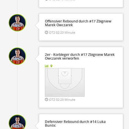
Offensiver Rebound durch #17 Zbigniew
Marek Owczarek
OT2 02:23 Minute
2er - Korbleger durch #17 Zbigniew Marek
Owczarek verworfen
OT2 02:23 Minute
Defensiver Rebound durch #14 Luka
Buntic