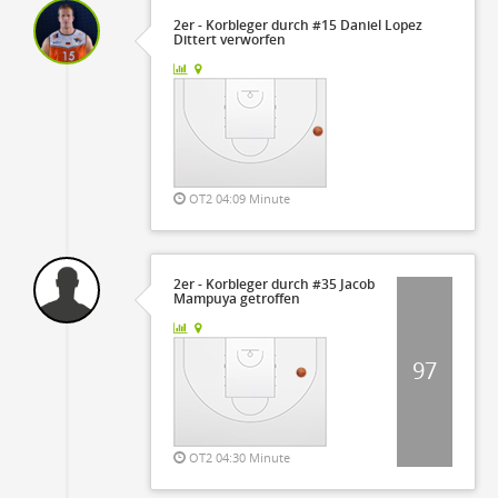
2er - Korbleger durch #15 Daniel Lopez
Dittert verworfen
OT2 04:09 Minute
2er - Korbleger durch #35 Jacob
Mampuya getroffen
97
OT2 04:30 Minute