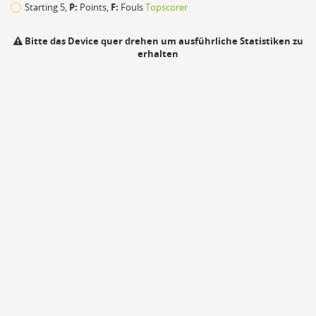
Starting 5,
P:
Points,
F:
Fouls
Topscorer
Bitte das Device quer drehen um ausführliche Statistiken zu
erhalten