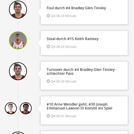
Foul durch #4 Bradley Glen Tinsley
Q4 06:24 Minute
Steal durch #15 Keith Ramsey
Q4 06:24 Minute
Turnover durch #4 Bradley Glen Tinsley -
schlechter Pass
Q4 06:24 Minute
#10 Arne Wendler geht, #30 Joseph
Emmanuel Lawson III kommt ins Spiel
Q4 06:31 Minute