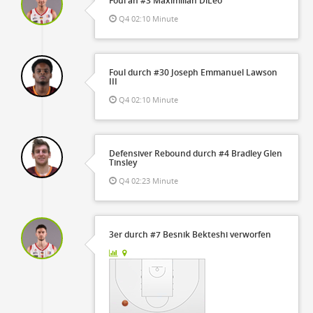
Foul an #3 Maximilian DiLeo
Q4 02:10 Minute
Foul durch #30 Joseph Emmanuel Lawson
III
Q4 02:10 Minute
Defensiver Rebound durch #4 Bradley Glen
Tinsley
Q4 02:23 Minute
3er durch #7 Besnik Bekteshi verworfen