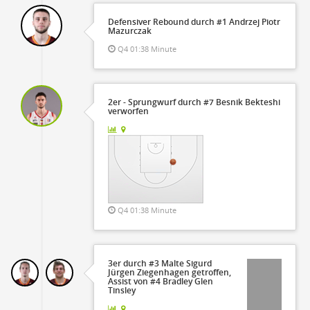
Defensiver Rebound durch #1 Andrzej Piotr
Mazurczak
Q4 01:38 Minute
2er - Sprungwurf durch #7 Besnik Bekteshi
verworfen
Q4 01:38 Minute
3er durch #3 Malte Sigurd
Jürgen Ziegenhagen getroffen,
Assist von #4 Bradley Glen
Tinsley