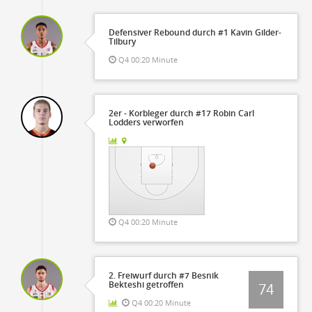
Defensiver Rebound durch #1 Kavin Gilder-
Tilbury
Q4 00:20 Minute
2er - Korbleger durch #17 Robin Carl
Lodders verworfen
Q4 00:20 Minute
2. Freiwurf durch #7 Besnik
Bekteshi getroffen
74
Q4 00:20 Minute