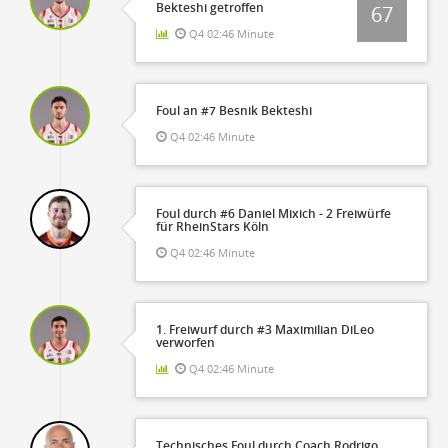
Bekteshi getroffen
67
Q4 02:46 Minute
Foul an #7 Besnik Bekteshi
Q4 02:46 Minute
Foul durch #6 Daniel Mixich - 2 Freiwürfe
für RheinStars Köln
Q4 02:46 Minute
1. Freiwurf durch #3 Maximilian DiLeo
verworfen
Q4 02:46 Minute
Technisches Foul durch Coach Rodrigo