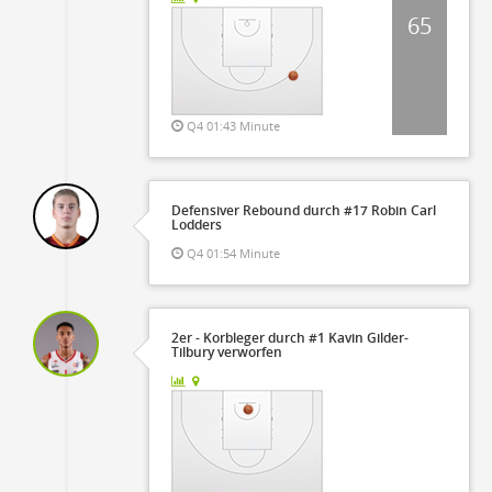
65
Q4 01:43 Minute
Defensiver Rebound durch #17 Robin Carl
Lodders
Q4 01:54 Minute
2er - Korbleger durch #1 Kavin Gilder-
Tilbury verworfen