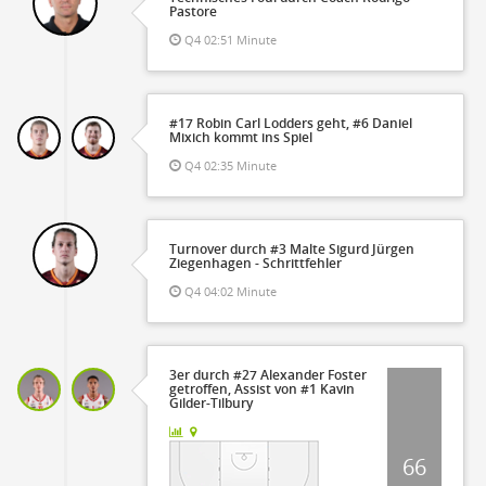
Pastore
Q4 02:51 Minute
#17 Robin Carl Lodders geht, #6 Daniel
Mixich kommt ins Spiel
Q4 02:35 Minute
Turnover durch #3 Malte Sigurd Jürgen
Ziegenhagen - Schrittfehler
Q4 04:02 Minute
3er durch #27 Alexander Foster
getroffen, Assist von #1 Kavin
Gilder-Tilbury
66