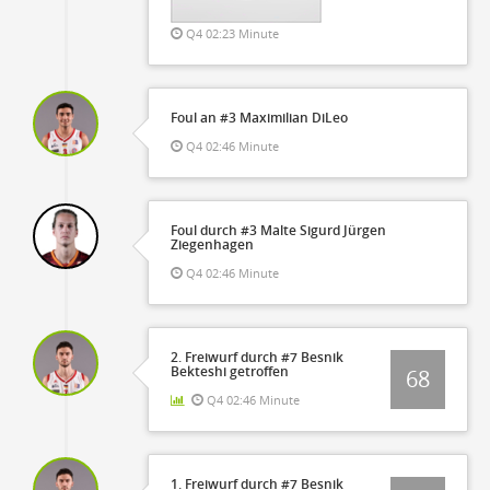
Q4 02:23 Minute
Foul an #3 Maximilian DiLeo
Q4 02:46 Minute
Foul durch #3 Malte Sigurd Jürgen
Ziegenhagen
Q4 02:46 Minute
2. Freiwurf durch #7 Besnik
Bekteshi getroffen
68
Q4 02:46 Minute
1. Freiwurf durch #7 Besnik