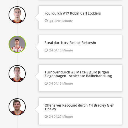
Foul durch #17 Robin Carl Lodders
Q4 04:03 Minute
Steal durch #7 Besnik Bekteshi
Q4 04:13 Minute
Turnover durch #3 Malte Sigurd Jürgen
Ziegenhagen - schlechte Ballbehandlung
Q4 04:13 Minute
Offensiver Rebound durch #4 Bradley Glen
Tinsley
Q4 04:27 Minute