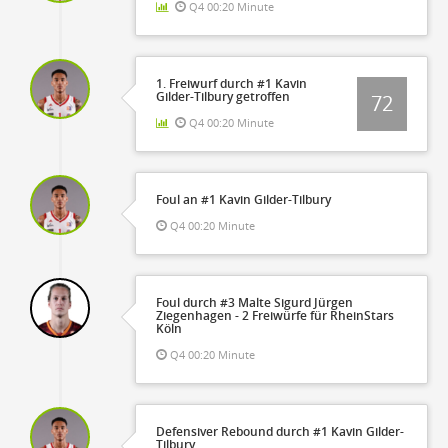
Q4 00:20 Minute
1. Freiwurf durch #1 Kavin
Gilder-Tilbury getroffen
72
Q4 00:20 Minute
Foul an #1 Kavin Gilder-Tilbury
Q4 00:20 Minute
Foul durch #3 Malte Sigurd Jürgen
Ziegenhagen - 2 Freiwürfe für RheinStars
Köln
Q4 00:20 Minute
Defensiver Rebound durch #1 Kavin Gilder-
Tilbury