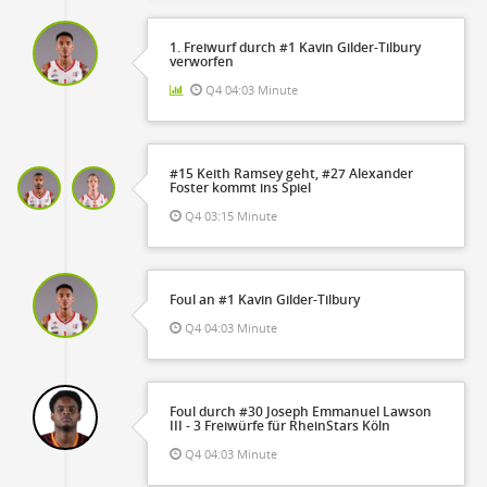
1. Freiwurf durch #1 Kavin Gilder-Tilbury
verworfen
Q4 04:03 Minute
#15 Keith Ramsey geht, #27 Alexander
Foster kommt ins Spiel
Q4 03:15 Minute
Foul an #1 Kavin Gilder-Tilbury
Q4 04:03 Minute
Foul durch #30 Joseph Emmanuel Lawson
III - 3 Freiwürfe für RheinStars Köln
Q4 04:03 Minute