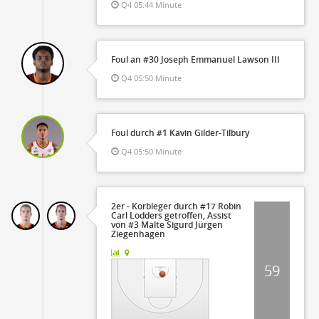
Q4 05:44 Minute
Foul an #30 Joseph Emmanuel Lawson III
Q4 05:50 Minute
Foul durch #1 Kavin Gilder-Tilbury
Q4 05:50 Minute
2er - Korbleger durch #17 Robin
Carl Lodders getroffen, Assist
von #3 Malte Sigurd Jürgen
Ziegenhagen
59