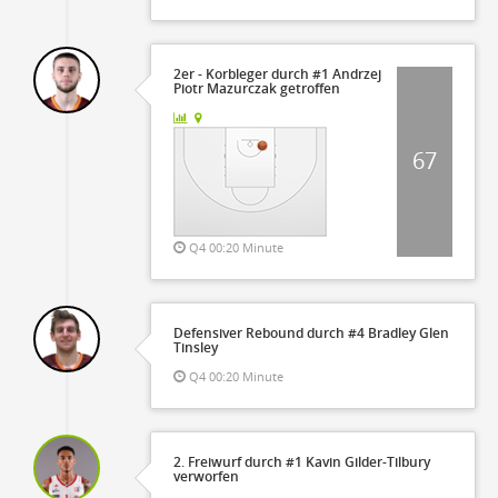
2er - Korbleger durch #1 Andrzej
Piotr Mazurczak getroffen
67
Q4 00:20 Minute
Defensiver Rebound durch #4 Bradley Glen
Tinsley
Q4 00:20 Minute
2. Freiwurf durch #1 Kavin Gilder-Tilbury
verworfen