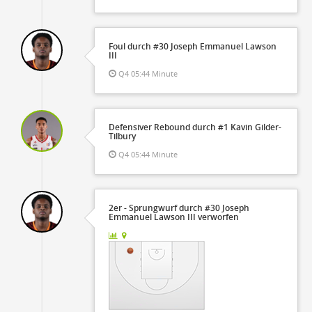
Foul durch #30 Joseph Emmanuel Lawson
III
Q4 05:44 Minute
Defensiver Rebound durch #1 Kavin Gilder-
Tilbury
Q4 05:44 Minute
2er - Sprungwurf durch #30 Joseph
Emmanuel Lawson III verworfen