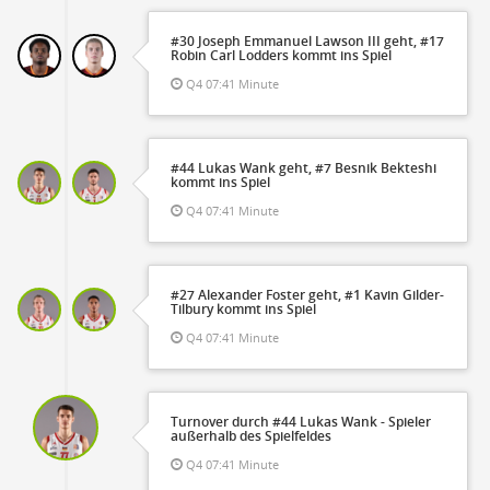
#30 Joseph Emmanuel Lawson III geht, #17
Robin Carl Lodders kommt ins Spiel
Q4 07:41 Minute
#44 Lukas Wank geht, #7 Besnik Bekteshi
kommt ins Spiel
Q4 07:41 Minute
#27 Alexander Foster geht, #1 Kavin Gilder-
Tilbury kommt ins Spiel
Q4 07:41 Minute
Turnover durch #44 Lukas Wank - Spieler
außerhalb des Spielfeldes
Q4 07:41 Minute