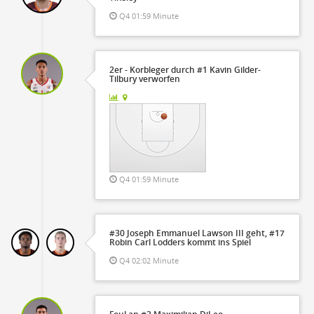
Q4 01:59 Minute
2er - Korbleger durch #1 Kavin Gilder-
Tilbury verworfen
Q4 01:59 Minute
#30 Joseph Emmanuel Lawson III geht, #17
Robin Carl Lodders kommt ins Spiel
Q4 02:02 Minute