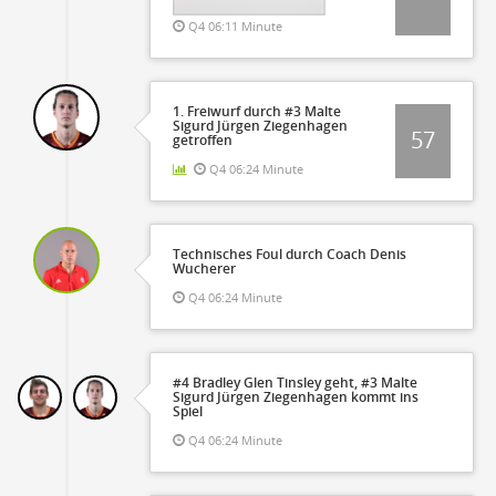
Q4 06:11 Minute
1. Freiwurf durch #3 Malte
Sigurd Jürgen Ziegenhagen
57
getroffen
Q4 06:24 Minute
Technisches Foul durch Coach Denis
Wucherer
Q4 06:24 Minute
#4 Bradley Glen Tinsley geht, #3 Malte
Sigurd Jürgen Ziegenhagen kommt ins
Spiel
Q4 06:24 Minute