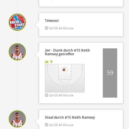
Timeout
Q4 05:44 Minute
2er - Dunk durch #15 Keith
Ramsey getroffen
59
Q4 05:44 Minute
Steal durch #15 Keith Ramsey
Q4 05:44 Minute