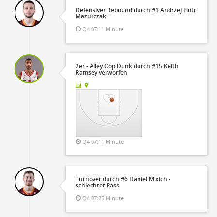
Defensiver Rebound durch #1 Andrzej Piotr
Mazurczak
Q4 07:11 Minute
2er - Alley Oop Dunk durch #15 Keith
Ramsey verworfen
Q4 07:11 Minute
Turnover durch #6 Daniel Mixich -
schlechter Pass
Q4 07:25 Minute