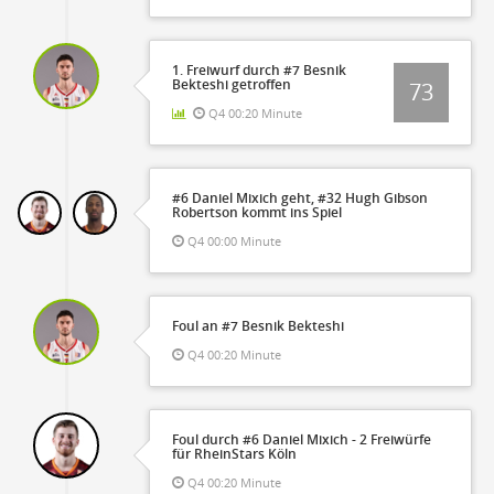
1. Freiwurf durch #7 Besnik
Bekteshi getroffen
73
Q4 00:20 Minute
#6 Daniel Mixich geht, #32 Hugh Gibson
Robertson kommt ins Spiel
Q4 00:00 Minute
Foul an #7 Besnik Bekteshi
Q4 00:20 Minute
Foul durch #6 Daniel Mixich - 2 Freiwürfe
für RheinStars Köln
Q4 00:20 Minute