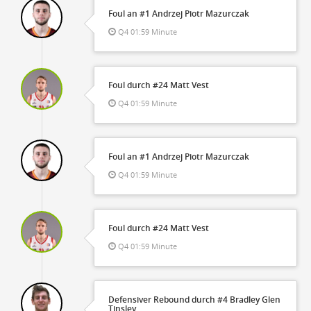
Foul an #1 Andrzej Piotr Mazurczak
Q4 01:59 Minute
Foul durch #24 Matt Vest
Q4 01:59 Minute
Foul an #1 Andrzej Piotr Mazurczak
Q4 01:59 Minute
Foul durch #24 Matt Vest
Q4 01:59 Minute
Defensiver Rebound durch #4 Bradley Glen
Tinsley