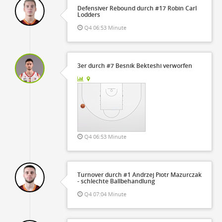
Defensiver Rebound durch #17 Robin Carl
Lodders
Q4 06:53 Minute
3er durch #7 Besnik Bekteshi verworfen
Q4 06:53 Minute
Turnover durch #1 Andrzej Piotr Mazurczak
- schlechte Ballbehandlung
Q4 07:04 Minute