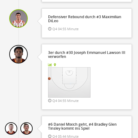
Defensiver Rebound durch #3 Maximilian
DiLeo
Q4 04:55 Minute
3er durch #30 Joseph Emmanuel Lawson III
verworfen
Q4 04:55 Minute
#6 Daniel Mixich geht, #4 Bradley Glen
Tinsley kommt ins Spiel
Q4 05:44 Minute