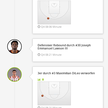
Q4 08:06 Minute
Defensiver Rebound durch #30 Joseph
Emmanuel Lawson III
Q4 08:21 Minute
3er durch #3 Maximilian DiLeo verworfen
Q4 08:21 Minute