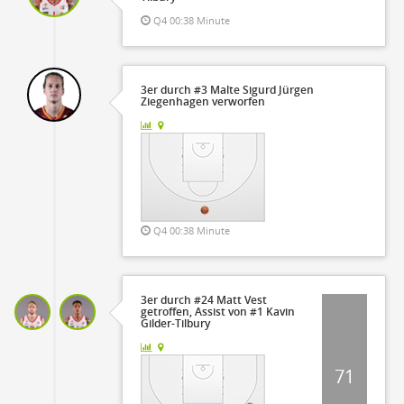
Q4 00:38 Minute
3er durch #3 Malte Sigurd Jürgen
Ziegenhagen verworfen
Q4 00:38 Minute
3er durch #24 Matt Vest
getroffen, Assist von #1 Kavin
Gilder-Tilbury
71