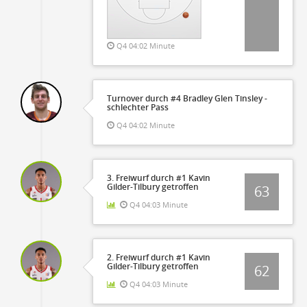
Q4 04:02 Minute
Turnover durch #4 Bradley Glen Tinsley -
schlechter Pass
Q4 04:02 Minute
3. Freiwurf durch #1 Kavin
Gilder-Tilbury getroffen
63
Q4 04:03 Minute
2. Freiwurf durch #1 Kavin
Gilder-Tilbury getroffen
62
Q4 04:03 Minute