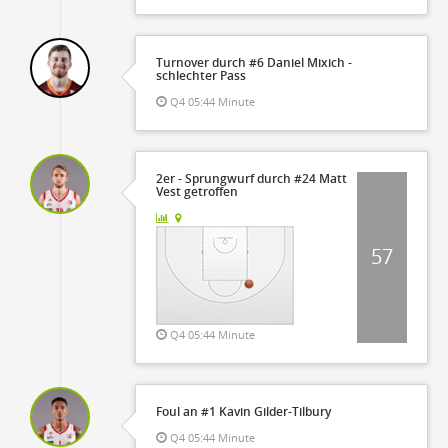
Turnover durch #6 Daniel Mixich -
schlechter Pass
Q4 05:44 Minute
2er - Sprungwurf durch #24 Matt
Vest getroffen
57
Q4 05:44 Minute
Foul an #1 Kavin Gilder-Tilbury
Q4 05:44 Minute