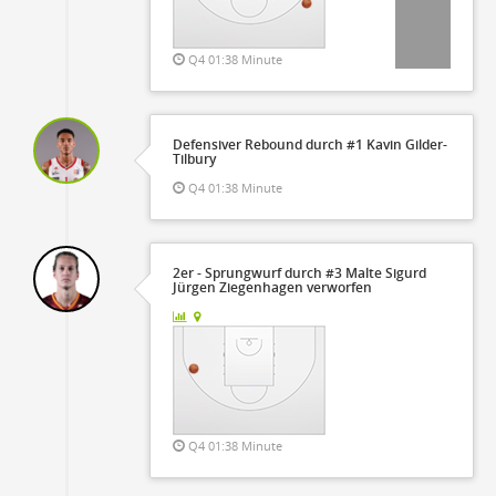
Q4 01:38 Minute
Defensiver Rebound durch #1 Kavin Gilder-
Tilbury
Q4 01:38 Minute
2er - Sprungwurf durch #3 Malte Sigurd
Jürgen Ziegenhagen verworfen
Q4 01:38 Minute