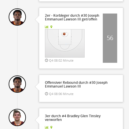
2er - Korbleger durch #30 Joseph
Emmanuel Lawson III getroffen
56
Q4 08:02 Minute
Offensiver Rebound durch #30 Joseph
Emmanuel Lawson III
Q4 08:06 Minute
3er durch #4 Bradley Glen Tinsley
verworfen