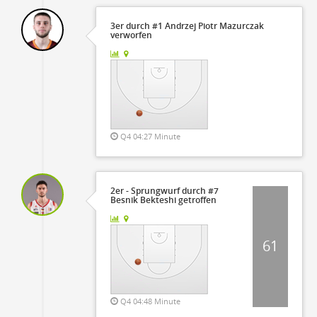
3er durch #1 Andrzej Piotr Mazurczak
verworfen
Q4 04:27 Minute
2er - Sprungwurf durch #7
Besnik Bekteshi getroffen
61
Q4 04:48 Minute