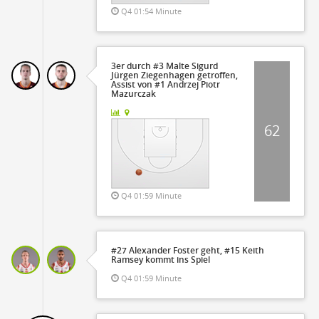
Q4 01:54 Minute
3er durch #3 Malte Sigurd
Jürgen Ziegenhagen getroffen,
Assist von #1 Andrzej Piotr
Mazurczak
62
Q4 01:59 Minute
#27 Alexander Foster geht, #15 Keith
Ramsey kommt ins Spiel
Q4 01:59 Minute