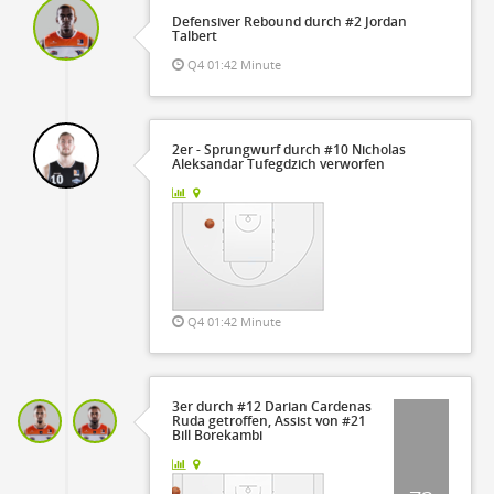
Defensiver Rebound durch #2 Jordan
Talbert
Q4 01:42 Minute
2er - Sprungwurf durch #10 Nicholas
Aleksandar Tufegdzich verworfen
Q4 01:42 Minute
3er durch #12 Darian Cardenas
Ruda getroffen, Assist von #21
Bill Borekambi