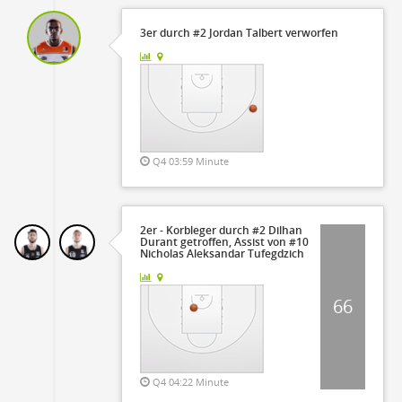
3er durch #2 Jordan Talbert verworfen
Q4 03:59 Minute
2er - Korbleger durch #2 Dilhan
Durant getroffen, Assist von #10
Nicholas Aleksandar Tufegdzich
66
Q4 04:22 Minute