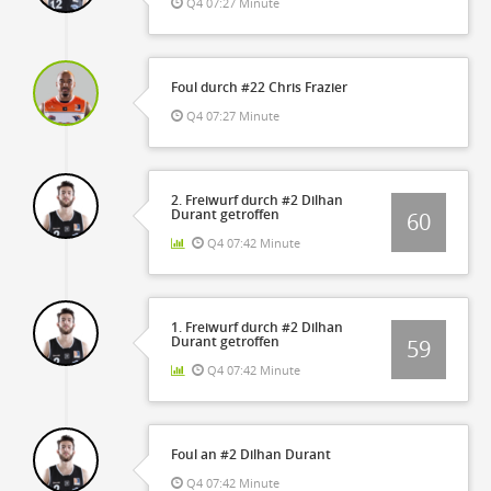
Q4 07:27 Minute
Foul durch #22 Chris Frazier
Q4 07:27 Minute
2. Freiwurf durch #2 Dilhan
Durant getroffen
60
Q4 07:42 Minute
1. Freiwurf durch #2 Dilhan
Durant getroffen
59
Q4 07:42 Minute
Foul an #2 Dilhan Durant
Q4 07:42 Minute