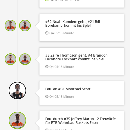
#32 Noah Kamdem geht, #21 Bill
Borekambi kommt ins Spiel
Q4 05:15 Minute
#5 Zaire Thompson geht, #4 Brandon
De'Andre Lockhart kommt ins Spiel
Q4 05:15 Minute
Foul an #31 Montrael Scott
Q4 05:15 Minute
Foul durch #35 Jeffrey Martin - 2 Freiwürfe
für ETB Wohnbau Baskets Essen