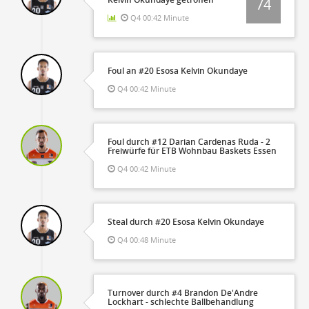
74
Q4 00:42 Minute
Foul an #20 Esosa Kelvin Okundaye
Q4 00:42 Minute
Foul durch #12 Darian Cardenas Ruda - 2
Freiwürfe für ETB Wohnbau Baskets Essen
Q4 00:42 Minute
Steal durch #20 Esosa Kelvin Okundaye
Q4 00:48 Minute
Turnover durch #4 Brandon De'Andre
Lockhart - schlechte Ballbehandlung