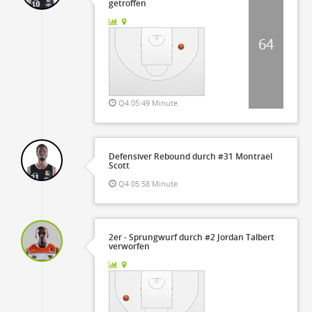
getroffen
64
Q4 05:49 Minute
Defensiver Rebound durch #31 Montrael
Scott
Q4 05:58 Minute
2er - Sprungwurf durch #2 Jordan Talbert
verworfen