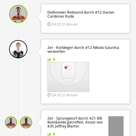
Defensiver Rebound durch #12 Darian
Cardenas Ruda
Q4 02:22 Minute
2er - Korbleger durch #12 Nikola Gaurina
verworfen
Q4 02:22 Minute
2er - Sprungwurf durch #21 Bill
Borekambi getroffen, Assist von
#35 Jeffrey Martin