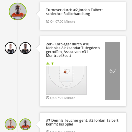
Turnover durch #2 Jordan Talbert -
schlechte Ballbehandlung
Q4 07:00 Minute
2er - Korbleger durch #10
Nicholas Aleksandar Tufegdzich
getroffen, Assist von #31
Montrael Scott
62
Q4 07:24 Minute
#7 Dennis Teucher geht, #2 Jordan Talbert
kommt ins Spiel
Q4 07:27 Minute