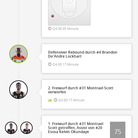
Q4 00:05 Minute
Defensiver Rebound durch #4 Brandon
De'Andre Lockhart
Q4 00:17 Minute
2. Freiwurf durch #31 Montrael Scott
verworfen
Q4 00:17 Minute
1. Freiwurf durch #31 Montrael
Scott getroffen, Assist von #20
75
Esosa Kelvin Okundaye