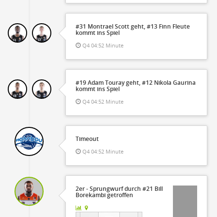
#31 Montrael Scott geht, #13 Finn Fleute
kommt ins Spiel
Q4 04:52 Minute
#19 Adam Touray geht, #12 Nikola Gaurina
kommt ins Spiel
Q4 04:52 Minute
Timeout
Q4 04:52 Minute
2er - Sprungwurf durch #21 Bill
Borekambi getroffen