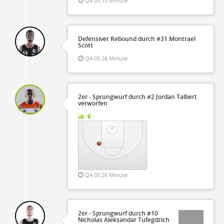
Q4 05:15 Minute
Defensiver Rebound durch #31 Montrael
Scott
Q4 05:26 Minute
2er - Sprungwurf durch #2 Jordan Talbert
verworfen
Q4 05:26 Minute
2er - Sprungwurf durch #10
Nicholas Aleksandar Tufegdzich