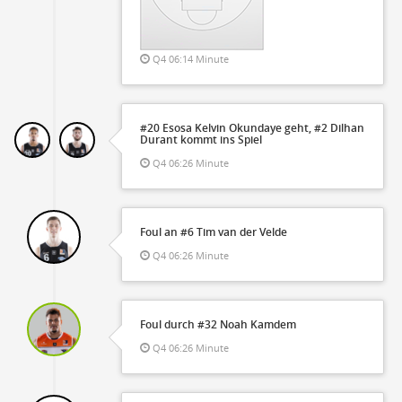
Q4 06:14 Minute
#20 Esosa Kelvin Okundaye geht, #2 Dilhan
Durant kommt ins Spiel
Q4 06:26 Minute
Foul an #6 Tim van der Velde
Q4 06:26 Minute
Foul durch #32 Noah Kamdem
Q4 06:26 Minute