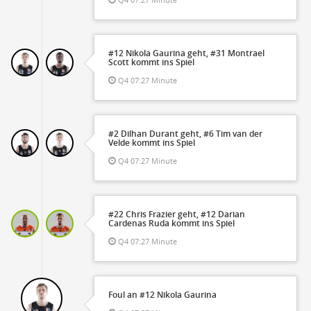
#12 Nikola Gaurina geht, #31 Montrael
Scott kommt ins Spiel
Q4 07:27 Minute
#2 Dilhan Durant geht, #6 Tim van der
Velde kommt ins Spiel
Q4 07:27 Minute
#22 Chris Frazier geht, #12 Darian
Cardenas Ruda kommt ins Spiel
Q4 07:27 Minute
Foul an #12 Nikola Gaurina