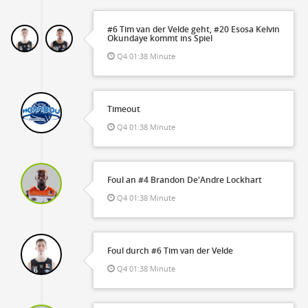
#6 Tim van der Velde geht, #20 Esosa Kelvin
Okundaye kommt ins Spiel
Q4 01:38 Minute
Timeout
Q4 01:38 Minute
Foul an #4 Brandon De'Andre Lockhart
Q4 01:38 Minute
Foul durch #6 Tim van der Velde
Q4 01:38 Minute