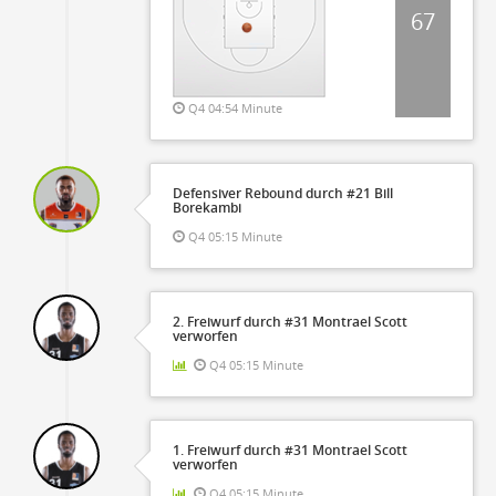
67
Q4 04:54 Minute
Defensiver Rebound durch #21 Bill
Borekambi
Q4 05:15 Minute
2. Freiwurf durch #31 Montrael Scott
verworfen
Q4 05:15 Minute
1. Freiwurf durch #31 Montrael Scott
verworfen
Q4 05:15 Minute