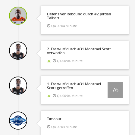
Defensiver Rebound durch #2 Jordan
Talbert
Q4 00:04 Minute
2. Freiwurf durch #31 Montrael Scott
verworfen
Q4 00:04 Minute
1. Freiwurf durch #31 Montrael
Scott getroffen
76
Q4 00:04 Minute
Timeout
Q4 00:03 Minute