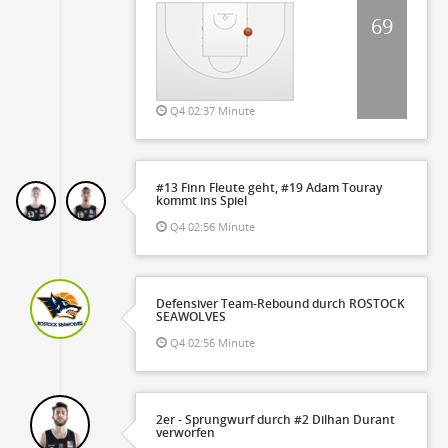
69
Q4 02:37 Minute
#13 Finn Fleute geht, #19 Adam Touray
kommt ins Spiel
Q4 02:56 Minute
Defensiver Team-Rebound durch ROSTOCK
SEAWOLVES
Q4 02:56 Minute
2er - Sprungwurf durch #2 Dilhan Durant
verworfen