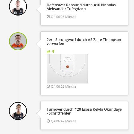
Defensiver Rebound durch #10 Nicholas
Aleksandar Tufegdzich
Q4 06:26 Minute
2er - Sprungwurf durch #5 Zaire Thompson
verworfen
Q4 06:26 Minute
Turnover durch #20 Esosa Kelvin Okundaye
- Schrittfehler
Q4 06:47 Minute