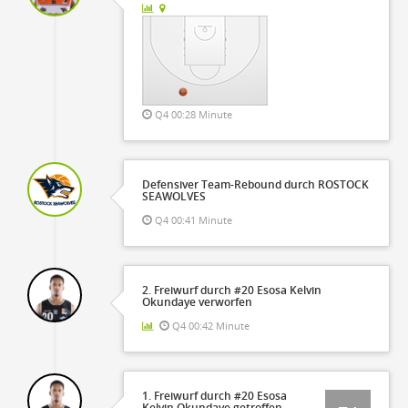
Q4 00:28 Minute
Defensiver Team-Rebound durch ROSTOCK
SEAWOLVES
Q4 00:41 Minute
2. Freiwurf durch #20 Esosa Kelvin
Okundaye verworfen
Q4 00:42 Minute
1. Freiwurf durch #20 Esosa
Kelvin Okundaye getroffen