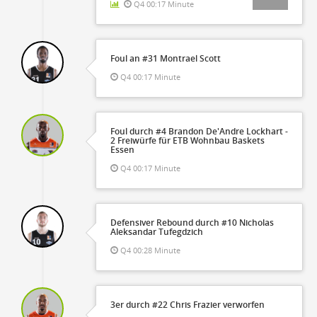
Q4 00:17 Minute
Foul an #31 Montrael Scott
Q4 00:17 Minute
Foul durch #4 Brandon De'Andre Lockhart -
2 Freiwürfe für ETB Wohnbau Baskets
Essen
Q4 00:17 Minute
Defensiver Rebound durch #10 Nicholas
Aleksandar Tufegdzich
Q4 00:28 Minute
3er durch #22 Chris Frazier verworfen