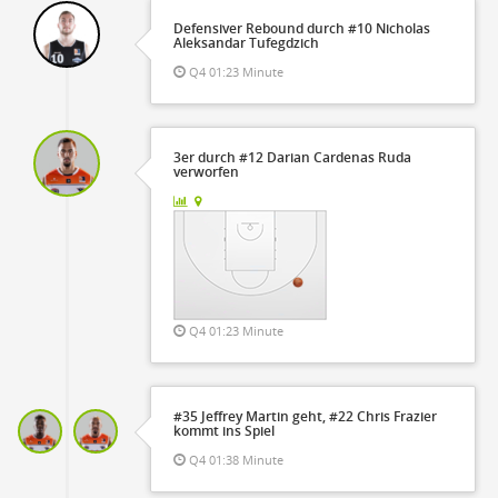
Defensiver Rebound durch #10 Nicholas
Aleksandar Tufegdzich
Q4 01:23 Minute
3er durch #12 Darian Cardenas Ruda
verworfen
Q4 01:23 Minute
#35 Jeffrey Martin geht, #22 Chris Frazier
kommt ins Spiel
Q4 01:38 Minute