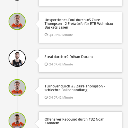
Unsportliches Foul durch #5 Zaire
Thompson - 2 Freiwürfe für ETB Wohnbau
Baskets Essen
Q4 07:42 Minute
Steal durch #2 Dilhan Durant
Q4 07:42 Minute
Turnover durch #5 Zaire Thompson -
schlechte Ballbehandlung
Q4 07:42 Minute
Offensiver Rebound durch #32 Noah
Kamdem