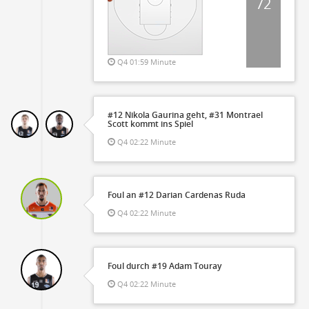
72
Q4 01:59 Minute
#12 Nikola Gaurina geht, #31 Montrael
Scott kommt ins Spiel
Q4 02:22 Minute
Foul an #12 Darian Cardenas Ruda
Q4 02:22 Minute
Foul durch #19 Adam Touray
Q4 02:22 Minute