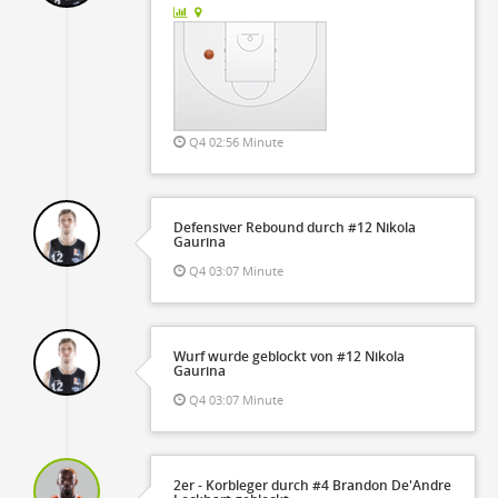
Q4 02:56 Minute
Defensiver Rebound durch #12 Nikola
Gaurina
Q4 03:07 Minute
Wurf wurde geblockt von #12 Nikola
Gaurina
Q4 03:07 Minute
2er - Korbleger durch #4 Brandon De'Andre