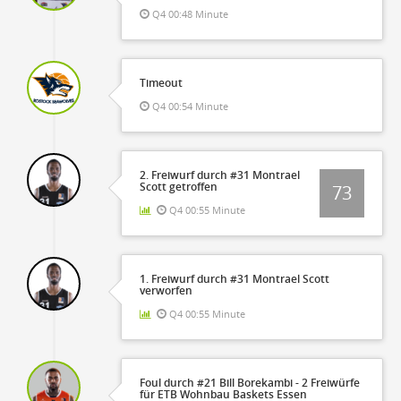
Q4 00:48 Minute
Timeout
Q4 00:54 Minute
2. Freiwurf durch #31 Montrael
Scott getroffen
73
Q4 00:55 Minute
1. Freiwurf durch #31 Montrael Scott
verworfen
Q4 00:55 Minute
Foul durch #21 Bill Borekambi - 2 Freiwürfe
für ETB Wohnbau Baskets Essen