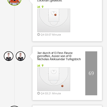
Lockhart geblockt
Q4 03:07 Minute
3er durch #13 Finn Fleute
getroffen, Assist von #10
Nicholas Aleksandar Tufegdzich
69
Q4 03:21 Minute