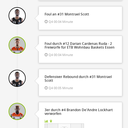
Foul an #31 Montrael Scott
Q4 00:04 Minute
Foul durch #12 Darian Cardenas Ruda - 2
Freiwürfe für ETB Wohnbau Baskets Essen
Q4 00:04 Minute
Defensiver Rebound durch #31 Montrael
Scott
Q4 00:05 Minute
3er durch #4 Brandon De'Andre Lockhart
verworfen