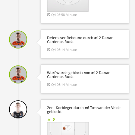
Q4 05:58 Minute
Defensiver Rebound durch #12 Darian
Cardenas Ruda
Q4 06:14 Minute
Wurf wurde geblockt von #12 Darian
Cardenas Ruda
Q4 06:14 Minute
2er - Korbleger durch #6 Tim van der Velde
geblockt