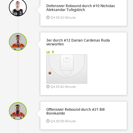
Defensiver Rebound durch #10 Nicholas
Aleksandar Tufegdzich
Q4 03:42 Minute
3er durch #12 Darian Cardenas Ruda
verworfen
Q4 03:42 Minute
Offensiver Rebound durch #21 Bill
Borekambi
Q4 03:59 Minute