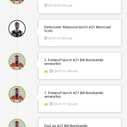
Q4 00:55 Minute
Defensiver Rebound durch #31 Montrael
Scott
Q4 01:01 Minute
2. Freiwurf durch #21 Bill Borekambi
verworfen
Q4 01:01 Minute
1. Freiwurf durch #21 Bill Borekambi
verworfen
Q4 01:01 Minute
Foul an #21 Bill Borekambi