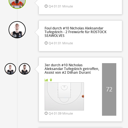
Q4 01:01 Minute
Foul durch #10 Nicholas Aleksandar
Tufegdzich - 2 Freiwürfe für ROSTOCK
SEAWOLVES
Q4 01:01 Minute
3er durch #10 Nicholas
Aleksandar Tufegdzich getroffen,
Assist von #2 Dilhan Durant
72
Q4 01:09 Minute