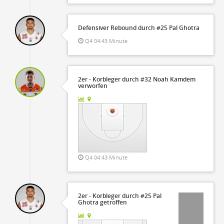
Defensiver Rebound durch #25 Pal Ghotra
Q4 04:43 Minute
2er - Korbleger durch #32 Noah Kamdem
verworfen
Q4 04:43 Minute
2er - Korbleger durch #25 Pal
Ghotra getroffen