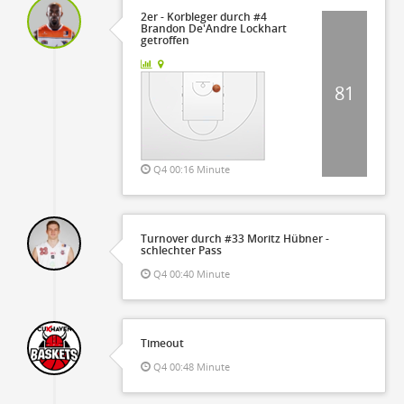
2er - Korbleger durch #4
Brandon De'Andre Lockhart
getroffen
81
Q4 00:16 Minute
Turnover durch #33 Moritz Hübner -
schlechter Pass
Q4 00:40 Minute
Timeout
Q4 00:48 Minute