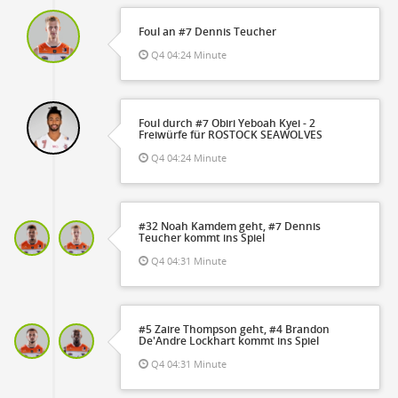
Foul an #7 Dennis Teucher
Q4 04:24 Minute
Foul durch #7 Obiri Yeboah Kyei - 2
Freiwürfe für ROSTOCK SEAWOLVES
Q4 04:24 Minute
#32 Noah Kamdem geht, #7 Dennis
Teucher kommt ins Spiel
Q4 04:31 Minute
#5 Zaire Thompson geht, #4 Brandon
De'Andre Lockhart kommt ins Spiel
Q4 04:31 Minute