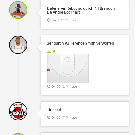
Defensiver Rebound durch #4 Brandon
De'Andre Lockhart
Q4 00:12 Minute
3er durch #3 Terence Smith verworfen
Q4 00:12 Minute
Timeout
Q4 00:17 Minute