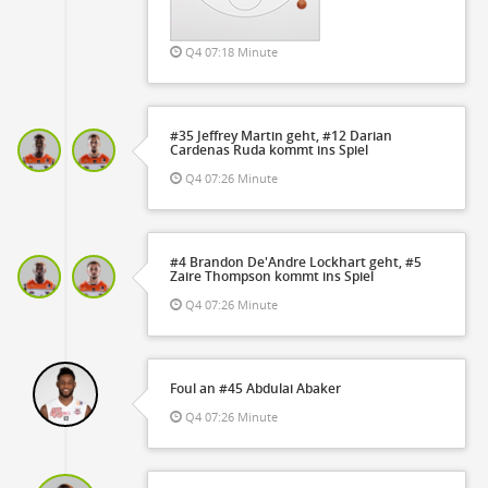
Q4 07:18 Minute
#35 Jeffrey Martin geht, #12 Darian
Cardenas Ruda kommt ins Spiel
Q4 07:26 Minute
#4 Brandon De'Andre Lockhart geht, #5
Zaire Thompson kommt ins Spiel
Q4 07:26 Minute
Foul an #45 Abdulai Abaker
Q4 07:26 Minute