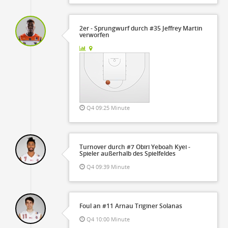
2er - Sprungwurf durch #35 Jeffrey Martin
verworfen
Q4 09:25 Minute
Turnover durch #7 Obiri Yeboah Kyei -
Spieler außerhalb des Spielfeldes
Q4 09:39 Minute
Foul an #11 Arnau Triginer Solanas
Q4 10:00 Minute