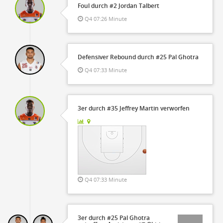
Foul durch #2 Jordan Talbert
Q4 07:26 Minute
Defensiver Rebound durch #25 Pal Ghotra
Q4 07:33 Minute
3er durch #35 Jeffrey Martin verworfen
Q4 07:33 Minute
3er durch #25 Pal Ghotra