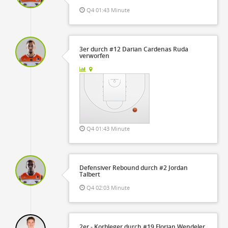
Q4 01:43 Minute
3er durch #12 Darian Cardenas Ruda
verworfen
Q4 01:43 Minute
Defensiver Rebound durch #2 Jordan
Talbert
Q4 02:03 Minute
2er - Korbleger durch #19 Florian Wendeler