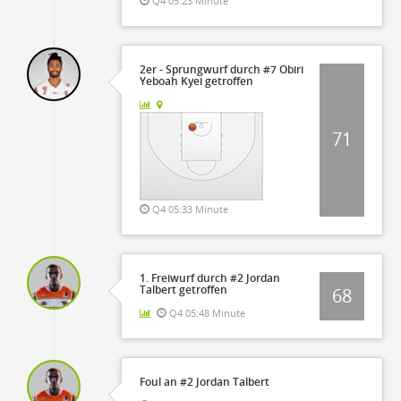
Q4 05:23 Minute
2er - Sprungwurf durch #7 Obiri
Yeboah Kyei getroffen
71
Q4 05:33 Minute
1. Freiwurf durch #2 Jordan
Talbert getroffen
68
Q4 05:48 Minute
Foul an #2 Jordan Talbert