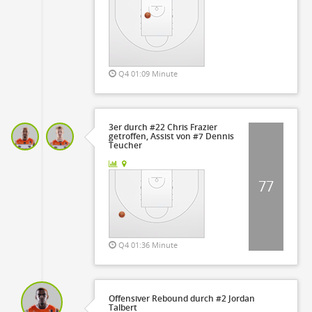
Q4 01:09 Minute
3er durch #22 Chris Frazier
getroffen, Assist von #7 Dennis
Teucher
77
Q4 01:36 Minute
Offensiver Rebound durch #2 Jordan
Talbert