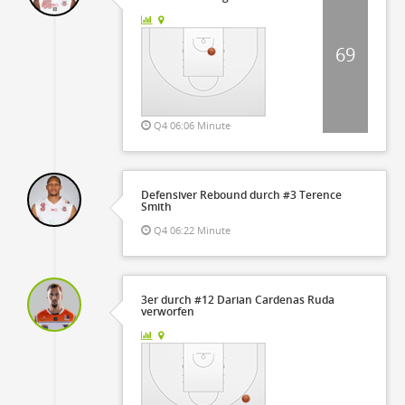
69
Q4 06:06 Minute
Defensiver Rebound durch #3 Terence
Smith
Q4 06:22 Minute
3er durch #12 Darian Cardenas Ruda
verworfen