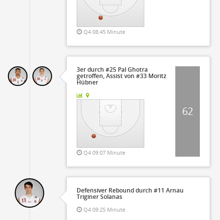
Q4 08:45 Minute
3er durch #25 Pal Ghotra
getroffen, Assist von #33 Moritz
Hübner
62
Q4 09:07 Minute
Defensiver Rebound durch #11 Arnau
Triginer Solanas
Q4 09:25 Minute