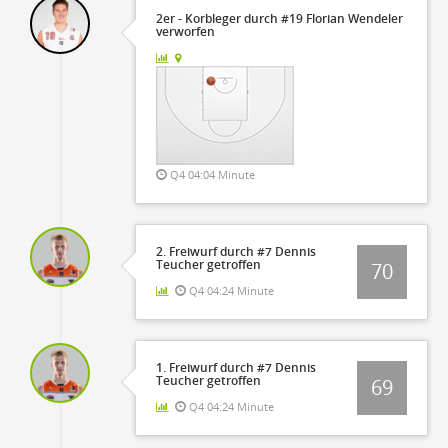
2er - Korbleger durch #19 Florian Wendeler
verworfen
Q4 04:04 Minute
2. Freiwurf durch #7 Dennis
Teucher getroffen
70
Q4 04:24 Minute
1. Freiwurf durch #7 Dennis
Teucher getroffen
69
Q4 04:24 Minute