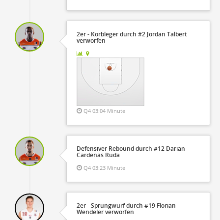
2er - Korbleger durch #2 Jordan Talbert
verworfen
Q4 03:04 Minute
Defensiver Rebound durch #12 Darian
Cardenas Ruda
Q4 03:23 Minute
2er - Sprungwurf durch #19 Florian
Wendeler verworfen