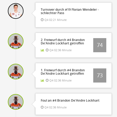
Turnover durch #19 Florian Wendeler -
schlechter Pass
Q4 02:21 Minute
2. Freiwurf durch #4 Brandon
De'Andre Lockhart getroffen
74
Q4 02:36 Minute
1. Freiwurf durch #4 Brandon
De'Andre Lockhart getroffen
73
Q4 02:36 Minute
Foul an #4 Brandon De'Andre Lockhart
Q4 02:36 Minute