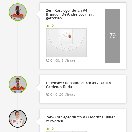
2er - Korbleger durch #4
Brandon De'Andre Lockhart
getroffen
79
Q4 00:48 Minute
Defensiver Rebound durch #12 Darian
Cardenas Ruda
Q4 01:09 Minute
2er - Korbleger durch #33 Moritz Hübner
verworfen