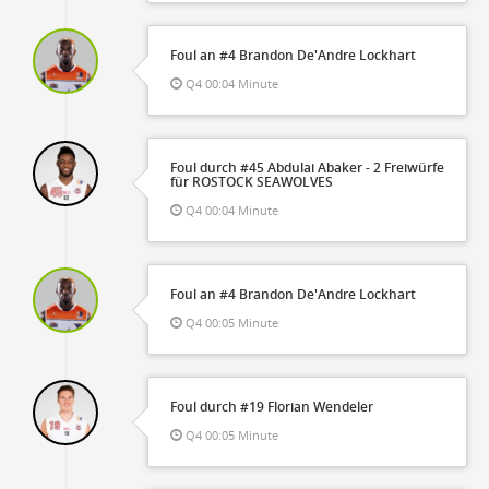
Foul an #4 Brandon De'Andre Lockhart
Q4 00:04 Minute
Foul durch #45 Abdulai Abaker - 2 Freiwürfe
für ROSTOCK SEAWOLVES
Q4 00:04 Minute
Foul an #4 Brandon De'Andre Lockhart
Q4 00:05 Minute
Foul durch #19 Florian Wendeler
Q4 00:05 Minute