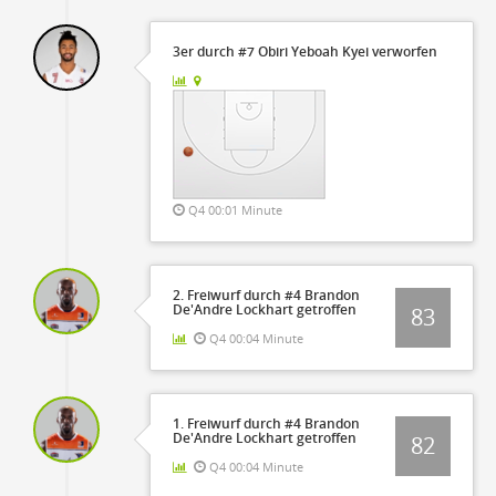
3er durch #7 Obiri Yeboah Kyei verworfen
Q4 00:01 Minute
2. Freiwurf durch #4 Brandon
De'Andre Lockhart getroffen
83
Q4 00:04 Minute
1. Freiwurf durch #4 Brandon
De'Andre Lockhart getroffen
82
Q4 00:04 Minute