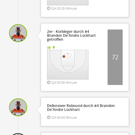
Q4 03:35 Minute
2er - Korbleger durch #4
Brandon De'Andre Lockhart
getroffen
72
Q4 03:58 Minute
Defensiver Rebound durch #4 Brandon
De'Andre Lockhart
Q4 04:04 Minute