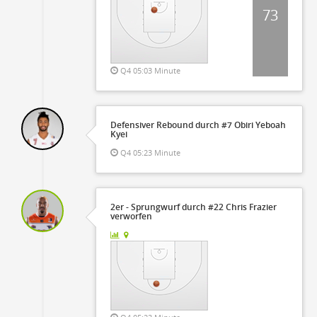
73
Q4 05:03 Minute
Defensiver Rebound durch #7 Obiri Yeboah
Kyei
Q4 05:23 Minute
2er - Sprungwurf durch #22 Chris Frazier
verworfen