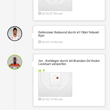
Q4 02:07 Minute
Defensiver Rebound durch #7 Obiri Yeboah
Kyei
Q4 02:14 Minute
2er - Korbleger durch #4 Brandon De'Andre
Lockhart verworfen
Q4 02:14 Minute