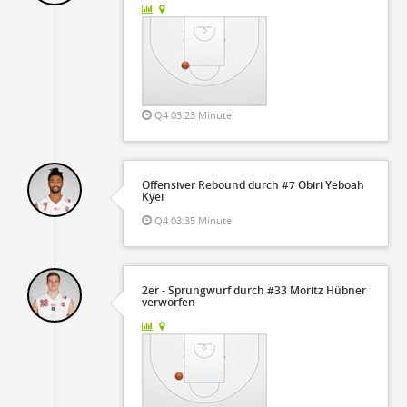
Q4 03:23 Minute
Offensiver Rebound durch #7 Obiri Yeboah
Kyei
Q4 03:35 Minute
2er - Sprungwurf durch #33 Moritz Hübner
verworfen