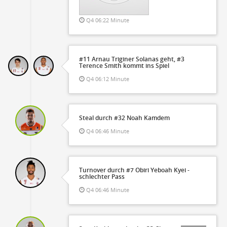
Q4 06:22 Minute
#11 Arnau Triginer Solanas geht, #3
Terence Smith kommt ins Spiel
Q4 06:12 Minute
Steal durch #32 Noah Kamdem
Q4 06:46 Minute
Turnover durch #7 Obiri Yeboah Kyei -
schlechter Pass
Q4 06:46 Minute