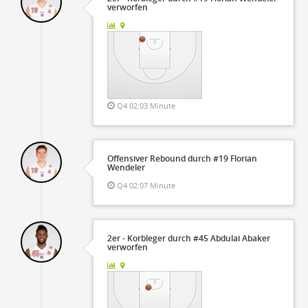
verworfen
Q4 02:03 Minute
Offensiver Rebound durch #19 Florian
Wendeler
Q4 02:07 Minute
2er - Korbleger durch #45 Abdulai Abaker
verworfen