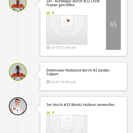
2er - Korbleger durch #22 Chris
Frazier getroffen
65
Q4 07:01 Minute
Defensiver Rebound durch #2 Jordan
Talbert
Q4 07:18 Minute
3er durch #33 Moritz Hübner verworfen