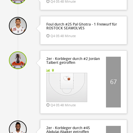
Q4 05:48 Minute
Foul durch #25 Pal Ghotra - 1 Freiwurf für
ROSTOCK SEAWOLVES
Q4 05:48 Minute
2er - Korbleger durch #2 Jordan
Talbert getroffen
67
Q4 05:48 Minute
2er - Korbleger durch #45
Abdulai Abaker getroffen