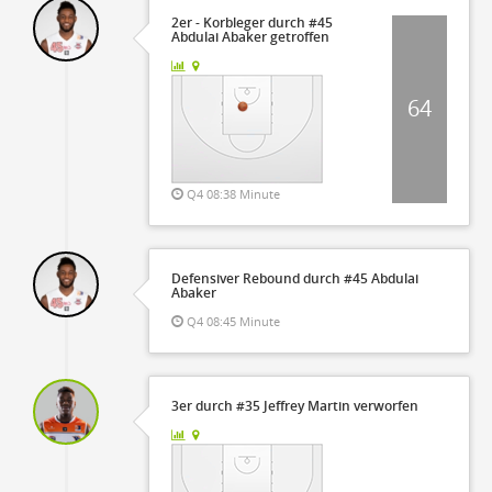
2er - Korbleger durch #45
Abdulai Abaker getroffen
64
Q4 08:38 Minute
Defensiver Rebound durch #45 Abdulai
Abaker
Q4 08:45 Minute
3er durch #35 Jeffrey Martin verworfen