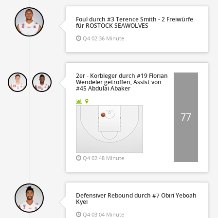
Foul durch #3 Terence Smith - 2 Freiwürfe
für ROSTOCK SEAWOLVES
Q4 02:36 Minute
2er - Korbleger durch #19 Florian
Wendeler getroffen, Assist von
#45 Abdulai Abaker
77
Q4 02:48 Minute
Defensiver Rebound durch #7 Obiri Yeboah
Kyei
Q4 03:04 Minute