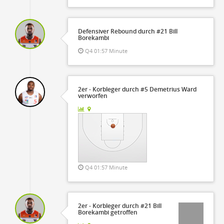
Defensiver Rebound durch #21 Bill
Borekambi
Q4 01:57 Minute
2er - Korbleger durch #5 Demetrius Ward
verworfen
Q4 01:57 Minute
2er - Korbleger durch #21 Bill
Borekambi getroffen