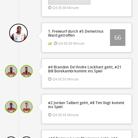
Q4 05:30 Minute
1. Freiwurf durch #5 Demetrius
Ward getroffen
66
Q4 05:53 Minute
#4 Brandon De'Andre Lockhart geht, #21
Bill Borekambi kommt ins Spiel
Q4 05:53 Minute
#2 Jordan Talbert geht, #8 Tim Vogt kommt
ins Spiel
Q4 05:53 Minute