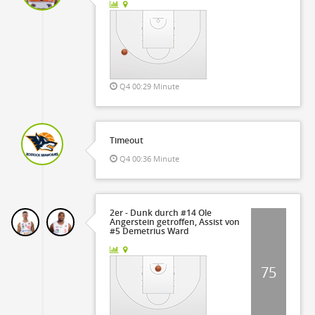
Q4 00:29 Minute
Timeout
Q4 00:36 Minute
2er - Dunk durch #14 Ole
Angerstein getroffen, Assist von
#5 Demetrius Ward
75