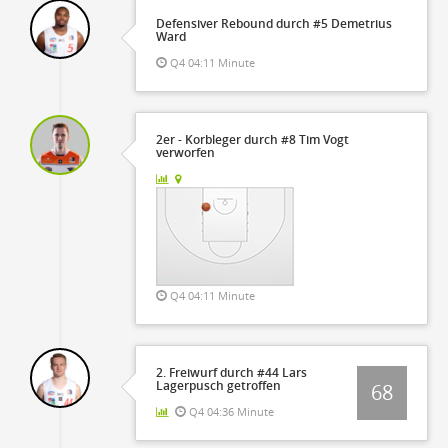
Defensiver Rebound durch #5 Demetrius
Ward
Q4 04:11 Minute
2er - Korbleger durch #8 Tim Vogt
verworfen
Q4 04:11 Minute
2. Freiwurf durch #44 Lars
Lagerpusch getroffen
68
Q4 04:36 Minute