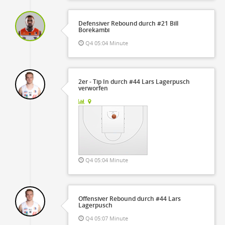
Defensiver Rebound durch #21 Bill
Borekambi
Q4 05:04 Minute
2er - Tip In durch #44 Lars Lagerpusch
verworfen
Q4 05:04 Minute
Offensiver Rebound durch #44 Lars
Lagerpusch
Q4 05:07 Minute