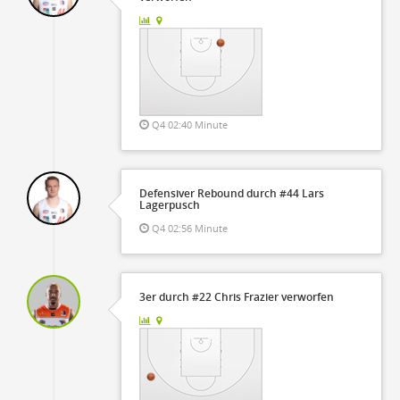
Q4 02:40 Minute
Defensiver Rebound durch #44 Lars
Lagerpusch
Q4 02:56 Minute
3er durch #22 Chris Frazier verworfen