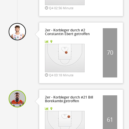
Q4 02:56 Minute
2er - Korbleger durch #2
Constantin Ebert getroffen
70
Q4 03:18 Minute
2er - Korbleger durch #21 Bill
Borekambi getroffen
61