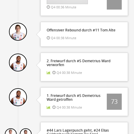
Q4 00:36 Minute
Offensiver Rebound durch #11 Tom Alte
Q4 00:38 Minute
2. Freiwurf durch #5 Demetrius Ward
verworfen
Q4 00:38 Minute
1. Freiwurf durch #5 Demetrius
Ward getroffen
73
Q4 00:38 Minute
#44 Lars Lagerpusch geht, #24 Elias