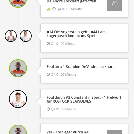
De'Andre Lockhart getroffen
70
Q4 01:01 Minute
#14 Ole Angerstein geht, #44 Lars
Lagerpusch kommt ins Spiel
Q4 01:00 Minute
Foul an #4 Brandon De'Andre Lockhart
Q4 01:00 Minute
Foul durch #2 Constantin Ebert - 1 Freiwurf
für ROSTOCK SEAWOLVES
Q4 01:00 Minute
2er - Korbleger durch #4