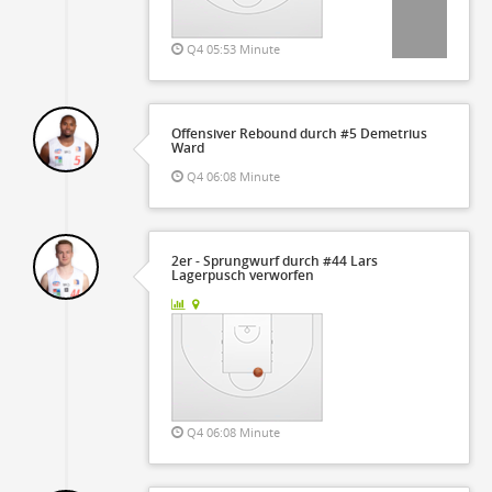
Q4 05:53 Minute
Offensiver Rebound durch #5 Demetrius
Ward
Q4 06:08 Minute
2er - Sprungwurf durch #44 Lars
Lagerpusch verworfen
Q4 06:08 Minute