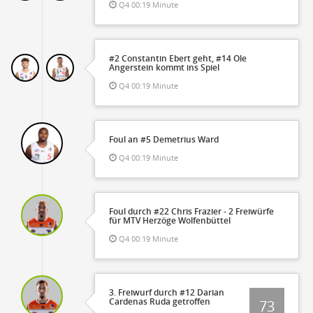
Q4 00:19 Minute
#2 Constantin Ebert geht, #14 Ole
Angerstein kommt ins Spiel
Q4 00:19 Minute
Foul an #5 Demetrius Ward
Q4 00:19 Minute
Foul durch #22 Chris Frazier - 2 Freiwürfe
für MTV Herzöge Wolfenbüttel
Q4 00:19 Minute
3. Freiwurf durch #12 Darian
Cardenas Ruda getroffen
73