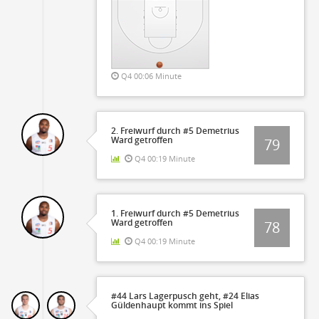
Q4 00:06 Minute
2. Freiwurf durch #5 Demetrius
Ward getroffen
79
Q4 00:19 Minute
1. Freiwurf durch #5 Demetrius
Ward getroffen
78
Q4 00:19 Minute
#44 Lars Lagerpusch geht, #24 Elias
Güldenhaupt kommt ins Spiel