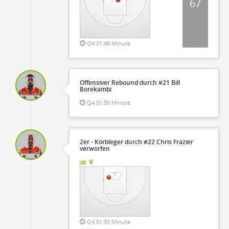
67
Q4 01:46 Minute
Offensiver Rebound durch #21 Bill
Borekambi
Q4 01:50 Minute
2er - Korbleger durch #22 Chris Frazier
verworfen
Q4 01:50 Minute