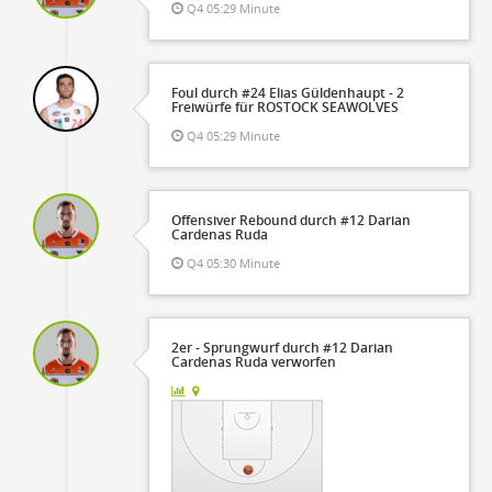
Q4 05:29 Minute
Foul durch #24 Elias Güldenhaupt - 2
Freiwürfe für ROSTOCK SEAWOLVES
Q4 05:29 Minute
Offensiver Rebound durch #12 Darian
Cardenas Ruda
Q4 05:30 Minute
2er - Sprungwurf durch #12 Darian
Cardenas Ruda verworfen