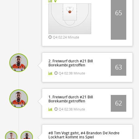
65
Q4 02:24 Minute
2. Freiwurf durch #21 Bill
Borekambi getroffen
63
Q4 02:38 Minute
1. Freiwurf durch #21 Bill
Borekambi getroffen
62
Q4 02:38 Minute
#8 Tim Vogt geht, #4 Brandon De'Andre
Lockhart kommt ins Spiel