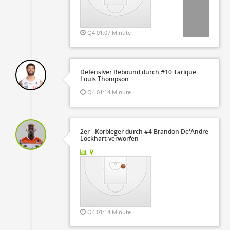
Q4 01:07 Minute
Defensiver Rebound durch #10 Tarique
Louis Thompson
Q4 01:14 Minute
2er - Korbleger durch #4 Brandon De'Andre
Lockhart verworfen
Q4 01:14 Minute