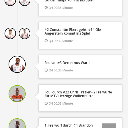
Güldenhaupt kommt ins Spiel
Q4 00:38 Minute
#2 Constantin Ebert geht, #14 Ole
Angerstein kommt ins Spiel
Q4 00:38 Minute
Foul an #5 Demetrius Ward
Q4 00:38 Minute
Foul durch #22 Chris Frazier - 2 Freiwürfe
für MTV Herzöge Wolfenbüttel
Q4 00:38 Minute
1. Freiwurf durch #4 Brandon