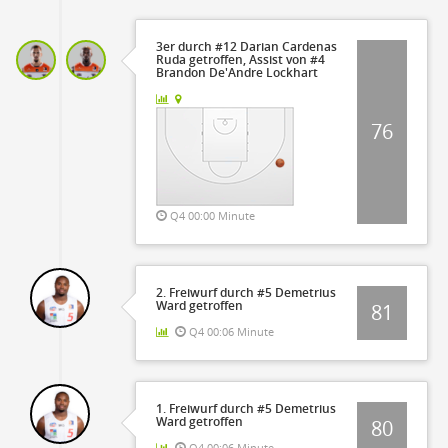
3er durch #12 Darian Cardenas
Ruda getroffen, Assist von #4
Brandon De'Andre Lockhart
76
Q4 00:00 Minute
2. Freiwurf durch #5 Demetrius
Ward getroffen
81
Q4 00:06 Minute
1. Freiwurf durch #5 Demetrius
Ward getroffen
80
Q4 00:06 Minute