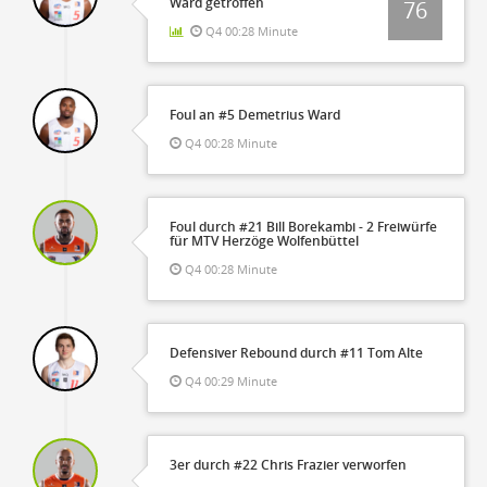
Ward getroffen
76
Q4 00:28 Minute
Foul an #5 Demetrius Ward
Q4 00:28 Minute
Foul durch #21 Bill Borekambi - 2 Freiwürfe
für MTV Herzöge Wolfenbüttel
Q4 00:28 Minute
Defensiver Rebound durch #11 Tom Alte
Q4 00:29 Minute
3er durch #22 Chris Frazier verworfen