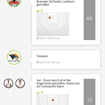
Brandon De'Andre Lockhart
getroffen
69
Q4 01:00 Minute
Timeout
Q4 01:07 Minute
2er - Dunk durch #14 Ole
Angerstein getroffen, Assist von
#2 Constantin Ebert
72