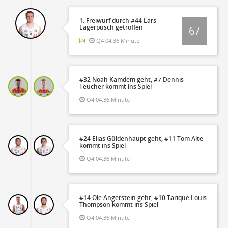
1. Freiwurf durch #44 Lars
Lagerpusch getroffen
67
Q4 04:36 Minute
#32 Noah Kamdem geht, #7 Dennis
Teucher kommt ins Spiel
Q4 04:36 Minute
#24 Elias Güldenhaupt geht, #11 Tom Alte
kommt ins Spiel
Q4 04:36 Minute
#14 Ole Angerstein geht, #10 Tarique Louis
Thompson kommt ins Spiel
Q4 04:36 Minute