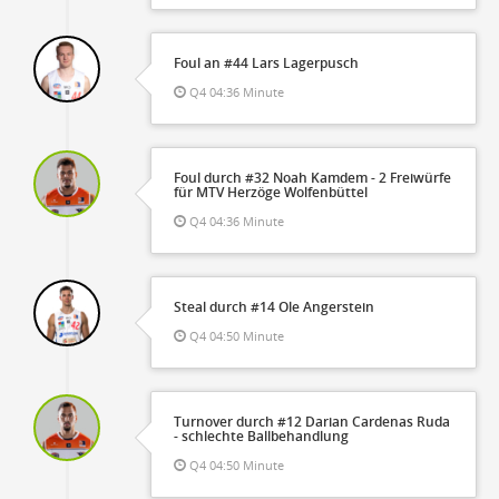
Foul an #44 Lars Lagerpusch
Q4 04:36 Minute
Foul durch #32 Noah Kamdem - 2 Freiwürfe
für MTV Herzöge Wolfenbüttel
Q4 04:36 Minute
Steal durch #14 Ole Angerstein
Q4 04:50 Minute
Turnover durch #12 Darian Cardenas Ruda
- schlechte Ballbehandlung
Q4 04:50 Minute