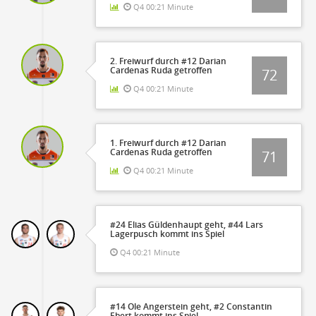
Q4 00:21 Minute
2. Freiwurf durch #12 Darian
Cardenas Ruda getroffen
72
Q4 00:21 Minute
1. Freiwurf durch #12 Darian
Cardenas Ruda getroffen
71
Q4 00:21 Minute
#24 Elias Güldenhaupt geht, #44 Lars
Lagerpusch kommt ins Spiel
Q4 00:21 Minute
#14 Ole Angerstein geht, #2 Constantin
Ebert kommt ins Spiel