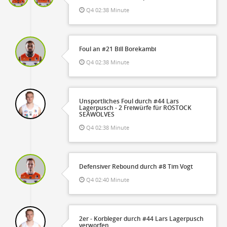
Q4 02:38 Minute
Foul an #21 Bill Borekambi
Q4 02:38 Minute
Unsportliches Foul durch #44 Lars
Lagerpusch - 2 Freiwürfe für ROSTOCK
SEAWOLVES
Q4 02:38 Minute
Defensiver Rebound durch #8 Tim Vogt
Q4 02:40 Minute
2er - Korbleger durch #44 Lars Lagerpusch
verworfen