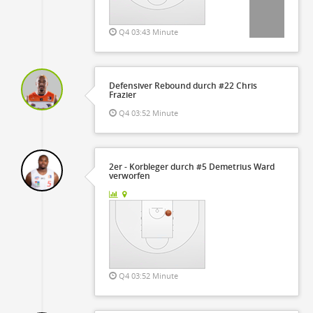
Q4 03:43 Minute
Defensiver Rebound durch #22 Chris
Frazier
Q4 03:52 Minute
2er - Korbleger durch #5 Demetrius Ward
verworfen
Q4 03:52 Minute