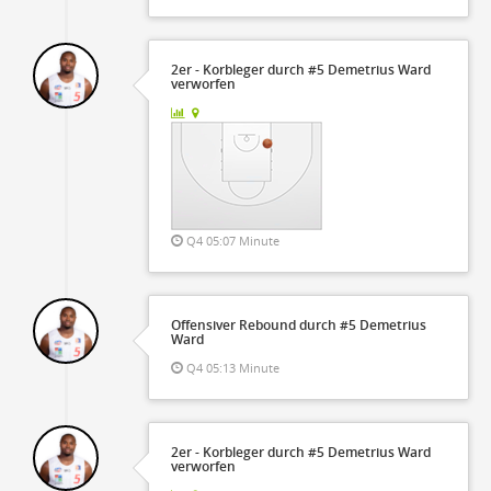
2er - Korbleger durch #5 Demetrius Ward
verworfen
Q4 05:07 Minute
Offensiver Rebound durch #5 Demetrius
Ward
Q4 05:13 Minute
2er - Korbleger durch #5 Demetrius Ward
verworfen