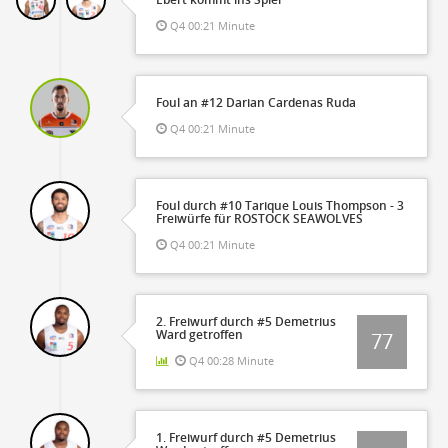
Q4 00:21 Minute
Foul an #12 Darian Cardenas Ruda
Q4 00:21 Minute
Foul durch #10 Tarique Louis Thompson - 3
Freiwürfe für ROSTOCK SEAWOLVES
Q4 00:21 Minute
2. Freiwurf durch #5 Demetrius
Ward getroffen
77
Q4 00:28 Minute
1. Freiwurf durch #5 Demetrius