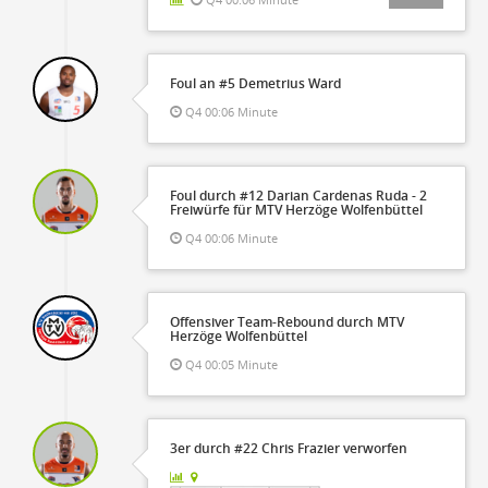
Foul an #5 Demetrius Ward
Q4 00:06 Minute
Foul durch #12 Darian Cardenas Ruda - 2
Freiwürfe für MTV Herzöge Wolfenbüttel
Q4 00:06 Minute
Offensiver Team-Rebound durch MTV
Herzöge Wolfenbüttel
Q4 00:05 Minute
3er durch #22 Chris Frazier verworfen