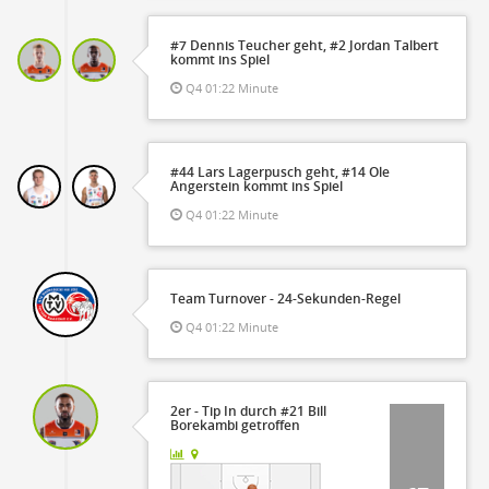
#7 Dennis Teucher geht, #2 Jordan Talbert
kommt ins Spiel
Q4 01:22 Minute
#44 Lars Lagerpusch geht, #14 Ole
Angerstein kommt ins Spiel
Q4 01:22 Minute
Team Turnover - 24-Sekunden-Regel
Q4 01:22 Minute
2er - Tip In durch #21 Bill
Borekambi getroffen