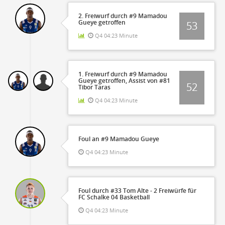
2. Freiwurf durch #9 Mamadou
Gueye getroffen
53
Q4 04:23 Minute
1. Freiwurf durch #9 Mamadou
Gueye getroffen, Assist von #81
52
Tibor Taras
Q4 04:23 Minute
Foul an #9 Mamadou Gueye
Q4 04:23 Minute
Foul durch #33 Tom Alte - 2 Freiwürfe für
FC Schalke 04 Basketball
Q4 04:23 Minute