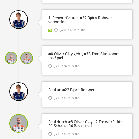
1. Freiwurf durch #22 Björn Rohwer
verworfen
Q4 01:37 Minute
#8 Oliver Clay geht, #33 Tom Alte kommt
ins Spiel
Q4 01:24 Minute
Foul an #22 Björn Rohwer
Q4 01:37 Minute
Foul durch #8 Oliver Clay - 2 Freiwürfe für
FC Schalke 04 Basketball
Q4 01:37 Minute