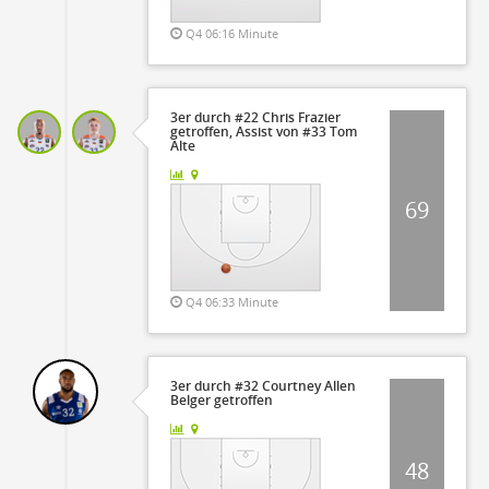
Q4 06:16 Minute
3er durch #22 Chris Frazier
getroffen, Assist von #33 Tom
Alte
69
Q4 06:33 Minute
3er durch #32 Courtney Allen
Belger getroffen
48