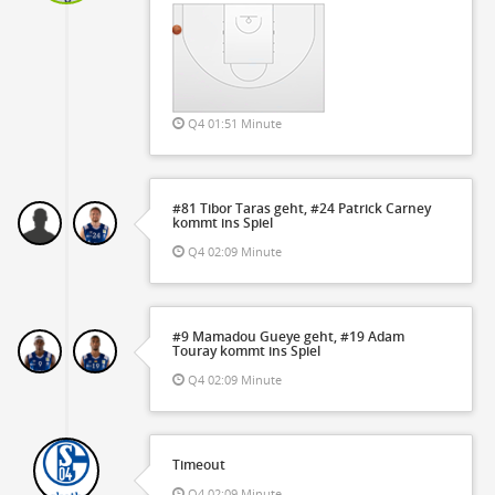
Q4 01:51 Minute
#81 Tibor Taras geht, #24 Patrick Carney
kommt ins Spiel
Q4 02:09 Minute
#9 Mamadou Gueye geht, #19 Adam
Touray kommt ins Spiel
Q4 02:09 Minute
Timeout
Q4 02:09 Minute