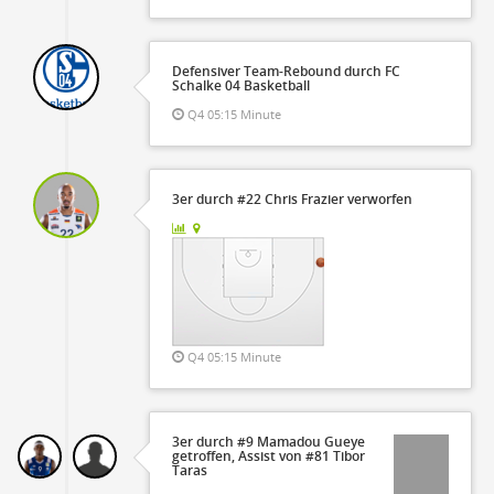
Defensiver Team-Rebound durch FC
Schalke 04 Basketball
Q4 05:15 Minute
3er durch #22 Chris Frazier verworfen
Q4 05:15 Minute
3er durch #9 Mamadou Gueye
getroffen, Assist von #81 Tibor
Taras