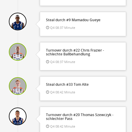
Steal durch #9 Mamadou Gueye
Q4 08:37 Minute
Turnover durch #22 Chris Frazier -
schlechte Ballbehandlung
Q4 08:37 Minute
Steal durch #33 Tom Alte
Q4 08:42 Minute
Turnover durch #20 Thomas Szewczyk -
schlechter Pass
Q4 08:42 Minute