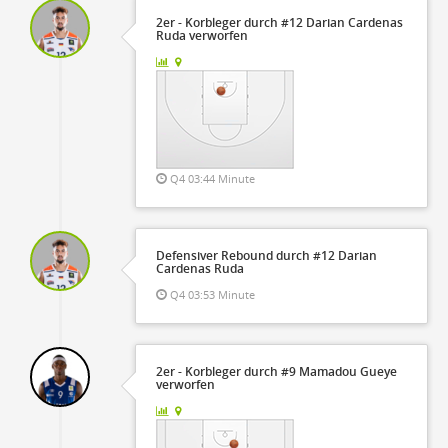
2er - Korbleger durch #12 Darian Cardenas
Ruda verworfen
Q4 03:44 Minute
Defensiver Rebound durch #12 Darian
Cardenas Ruda
Q4 03:53 Minute
2er - Korbleger durch #9 Mamadou Gueye
verworfen