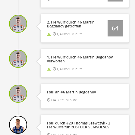
2. Freiwurf durch #6 Martin
Bogdanov getroffen
64
Q4 08:21 Minute
1. Freiwurf durch #6 Martin Bogdanov
verworfen
Q4 08:21 Minute
Foul an #6 Martin Bogdanov
Q4 08:21 Minute
Foul durch #20 Thomas Szewczyk - 2
Freiwürfe für ROSTOCK SEAWOLVES
Q4 08:21 Minute