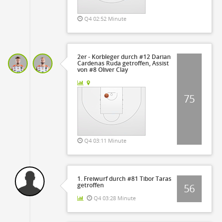
Q4 02:52 Minute
2er - Korbleger durch #12 Darian
Cardenas Ruda getroffen, Assist
von #8 Oliver Clay
75
Q4 03:11 Minute
1. Freiwurf durch #81 Tibor Taras
getroffen
56
Q4 03:28 Minute