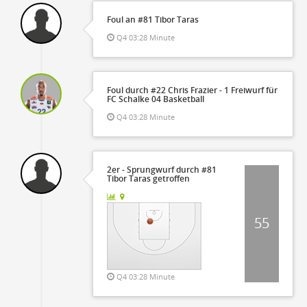
Foul an #81 Tibor Taras
Q4 03:28 Minute
Foul durch #22 Chris Frazier - 1 Freiwurf für
FC Schalke 04 Basketball
Q4 03:28 Minute
2er - Sprungwurf durch #81
Tibor Taras getroffen
55
Q4 03:28 Minute