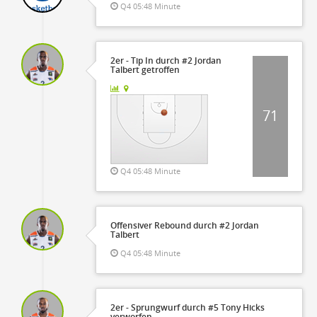
Q4 05:48 Minute
2er - Tip In durch #2 Jordan
Talbert getroffen
71
Q4 05:48 Minute
Offensiver Rebound durch #2 Jordan
Talbert
Q4 05:48 Minute
2er - Sprungwurf durch #5 Tony Hicks
verworfen