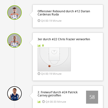
Offensiver Rebound durch #12 Darian
Cardenas Ruda
Q4 00:19 Minute
3er durch #22 Chris Frazier verworfen
Q4 00:19 Minute
2. Freiwurf durch #24 Patrick
Carney getroffen
58
Q4 00:33 Minute