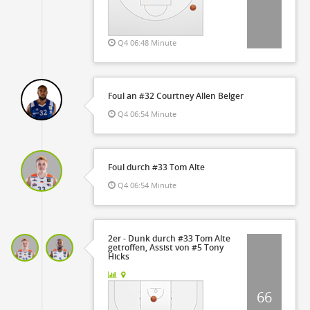
Q4 06:48 Minute
Foul an #32 Courtney Allen Belger
Q4 06:54 Minute
Foul durch #33 Tom Alte
Q4 06:54 Minute
2er - Dunk durch #33 Tom Alte
getroffen, Assist von #5 Tony
Hicks
66