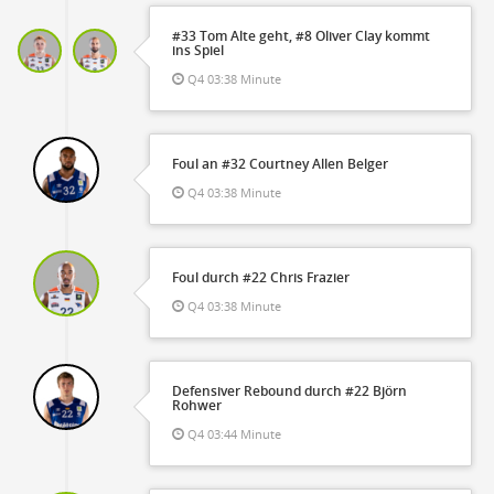
#33 Tom Alte geht, #8 Oliver Clay kommt
ins Spiel
Q4 03:38 Minute
Foul an #32 Courtney Allen Belger
Q4 03:38 Minute
Foul durch #22 Chris Frazier
Q4 03:38 Minute
Defensiver Rebound durch #22 Björn
Rohwer
Q4 03:44 Minute