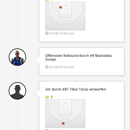
Q4 09:16 Minute
Offensiver Rebound durch #9 Mamadou
Gueye
Q4 09:25 Minute
3er durch #81 Tibor Taras verworfen