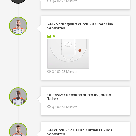
Q4 02:23 Minute
2er - Sprungwurf durch #8 Oliver Clay
verworfen
Q4 02:23 Minute
Offensiver Rebound durch #2 Jordan
Talbert
Q4 02:43 Minute
3er durch #12 Darian Cardenas Ruda
verworfen