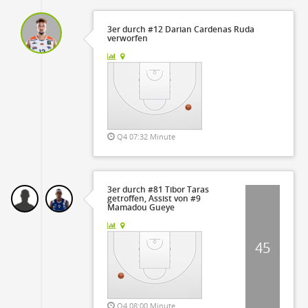
3er durch #12 Darian Cardenas Ruda
verworfen
Q4 07:32 Minute
3er durch #81 Tibor Taras
getroffen, Assist von #9
Mamadou Gueye
45
Q4 08:00 Minute