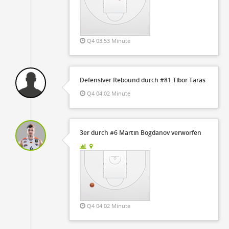
Q4 03:53 Minute
Defensiver Rebound durch #81 Tibor Taras
Q4 04:02 Minute
3er durch #6 Martin Bogdanov verworfen
Q4 04:02 Minute