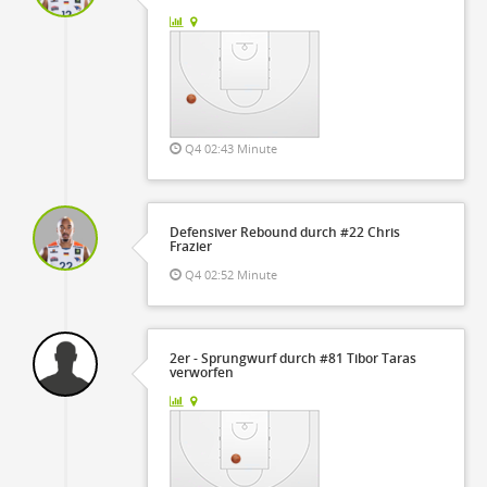
Q4 02:43 Minute
Defensiver Rebound durch #22 Chris
Frazier
Q4 02:52 Minute
2er - Sprungwurf durch #81 Tibor Taras
verworfen