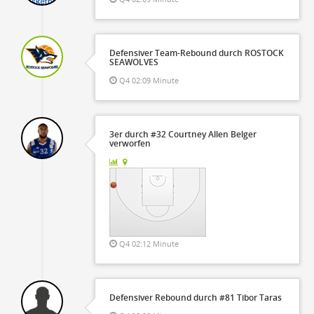
Defensiver Team-Rebound durch ROSTOCK
SEAWOLVES
Q4 02:09 Minute
3er durch #32 Courtney Allen Belger
verworfen
Q4 02:12 Minute
Defensiver Rebound durch #81 Tibor Taras