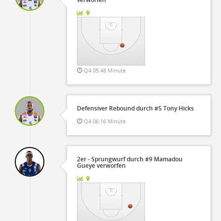
Q4 05:48 Minute
Defensiver Rebound durch #5 Tony Hicks
Q4 06:16 Minute
2er - Sprungwurf durch #9 Mamadou
Gueye verworfen