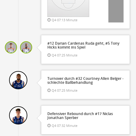
Q4 07:13 Minute
#12 Darian Cardenas Ruda geht, #5 Tony
Hicks kommt ins Spiel
Q4 07:25 Minute
Turnover durch #32 Courtney Allen Belger -
schlechte Ballbehandlung
Q4 07:25 Minute
Defensiver Rebound durch #17 Niclas
Jonathan Sperber
Q4 07:32 Minute