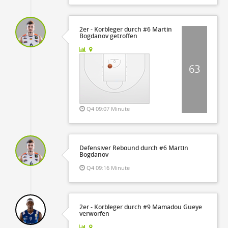
2er - Korbleger durch #6 Martin
Bogdanov getroffen
63
Q4 09:07 Minute
Defensiver Rebound durch #6 Martin
Bogdanov
Q4 09:16 Minute
2er - Korbleger durch #9 Mamadou Gueye
verworfen