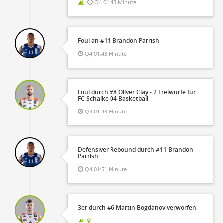
Q4 01:43 Minute
Foul an #11 Brandon Parrish
Q4 01:43 Minute
Foul durch #8 Oliver Clay - 2 Freiwürfe für
FC Schalke 04 Basketball
Q4 01:43 Minute
Defensiver Rebound durch #11 Brandon
Parrish
Q4 01:51 Minute
3er durch #6 Martin Bogdanov verworfen