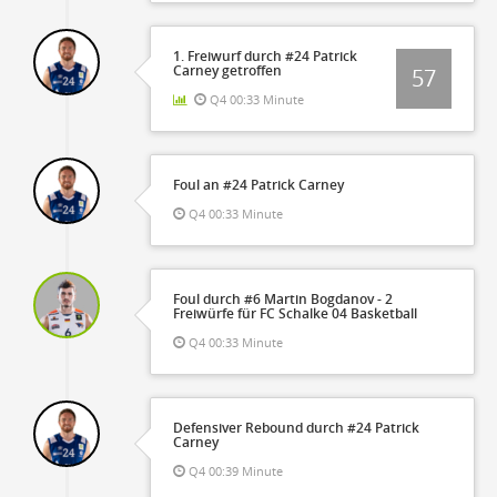
1. Freiwurf durch #24 Patrick
Carney getroffen
57
Q4 00:33 Minute
Foul an #24 Patrick Carney
Q4 00:33 Minute
Foul durch #6 Martin Bogdanov - 2
Freiwürfe für FC Schalke 04 Basketball
Q4 00:33 Minute
Defensiver Rebound durch #24 Patrick
Carney
Q4 00:39 Minute