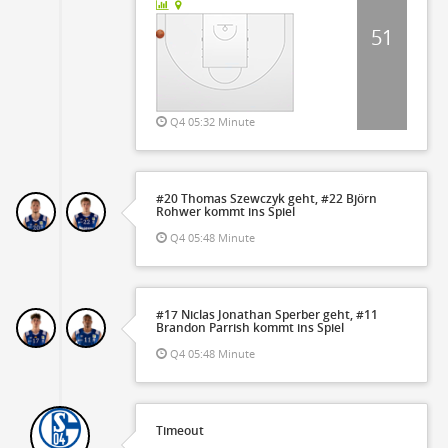
51
Q4 05:32 Minute
#20 Thomas Szewczyk geht, #22 Björn
Rohwer kommt ins Spiel
Q4 05:48 Minute
#17 Niclas Jonathan Sperber geht, #11
Brandon Parrish kommt ins Spiel
Q4 05:48 Minute
Timeout