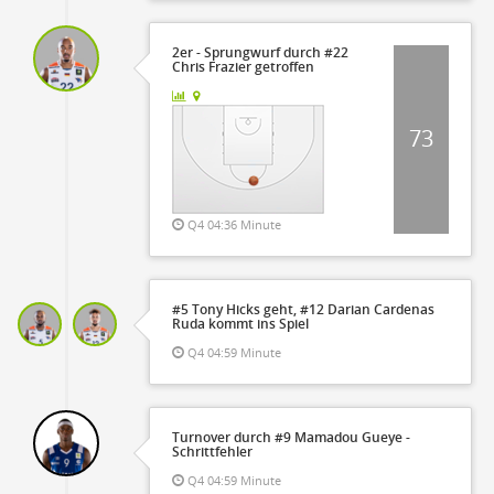
2er - Sprungwurf durch #22
Chris Frazier getroffen
73
Q4 04:36 Minute
#5 Tony Hicks geht, #12 Darian Cardenas
Ruda kommt ins Spiel
Q4 04:59 Minute
Turnover durch #9 Mamadou Gueye -
Schrittfehler
Q4 04:59 Minute