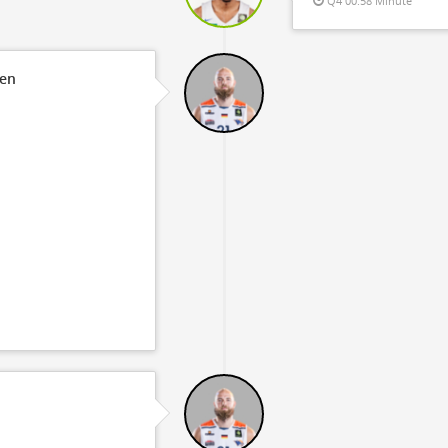
Q4 00:58 Minute
fen