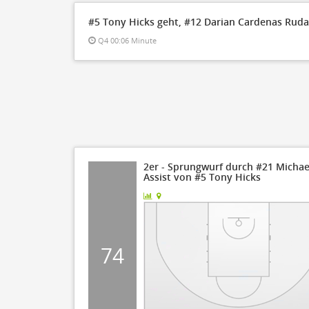
#5 Tony Hicks geht, #12 Darian Cardenas Ruda
Q4 00:06 Minute
2er - Sprungwurf durch #21 Michael
Assist von #5 Tony Hicks
74