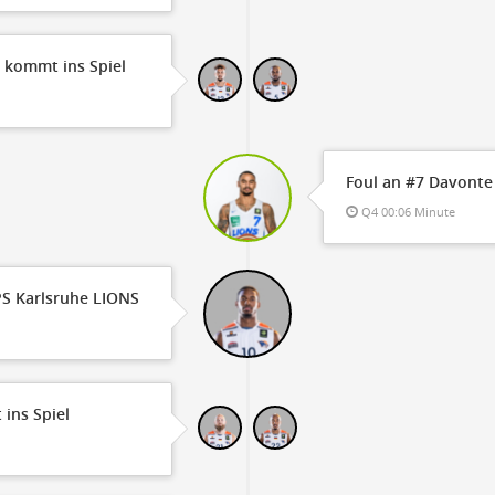
 kommt ins Spiel
Foul an #7 Davonte
Q4 00:06 Minute
 PS Karlsruhe LIONS
 ins Spiel