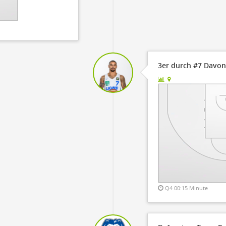
3er durch #7 Davon
Q4 00:15 Minute