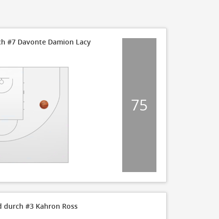
rch #7 Davonte Damion Lacy
75
d durch #3 Kahron Ross