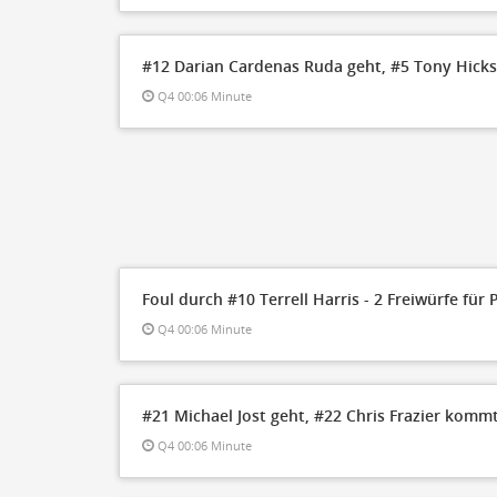
#12 Darian Cardenas Ruda geht, #5 Tony Hicks
Q4 00:06 Minute
Foul durch #10 Terrell Harris - 2 Freiwürfe für
Q4 00:06 Minute
#21 Michael Jost geht, #22 Chris Frazier kommt
Q4 00:06 Minute