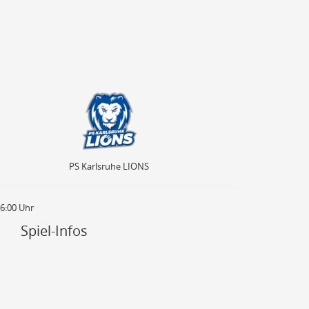
PS Karlsruhe LIONS
PS Karlsruhe LIONS
16:00 Uhr
Spiel-Infos
90
80
70