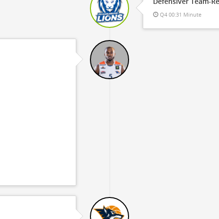
Defensiver Team-R
Q4 00:31 Minute