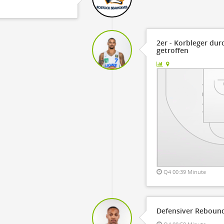
2er - Korbleger du
getroffen
Q4 00:39 Minute
Defensiver Reboun