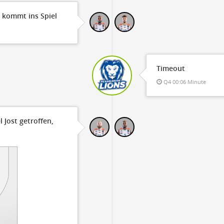
 kommt ins Spiel
Timeout
Q4 00:06 Minute
 Jost getroffen,