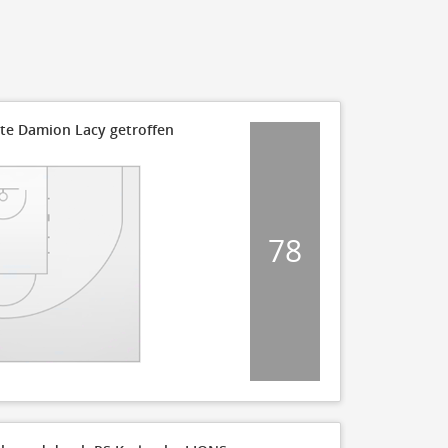
te Damion Lacy getroffen
78