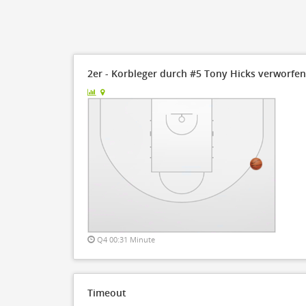
2er - Korbleger durch #5 Tony Hicks verworfen
Q4 00:31 Minute
Timeout