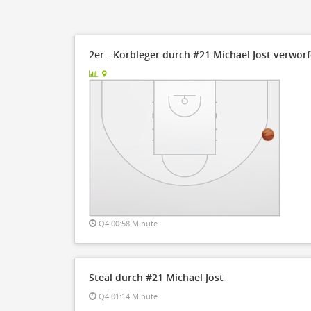
2er - Korbleger durch #21 Michael Jost verwor
Q4 00:58 Minute
Steal durch #21 Michael Jost
Q4 01:14 Minute