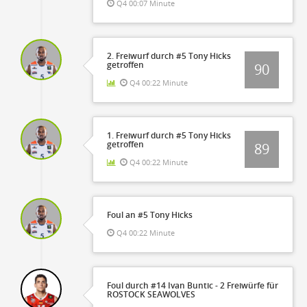
Q4 00:07 Minute
2. Freiwurf durch #5 Tony Hicks
getroffen
90
Q4 00:22 Minute
1. Freiwurf durch #5 Tony Hicks
getroffen
89
Q4 00:22 Minute
Foul an #5 Tony Hicks
Q4 00:22 Minute
Foul durch #14 Ivan Buntic - 2 Freiwürfe für
ROSTOCK SEAWOLVES