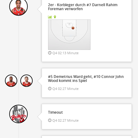
2er - Korbleger durch #7 Darnell Rahim
Foreman verworfen
Q4 02:13 Minute
#5 Demetrius Ward geht, #10 Connor John
Wood kommt ins Spiel
Q4 02:27 Minute
Timeout
Q4 02:27 Minute