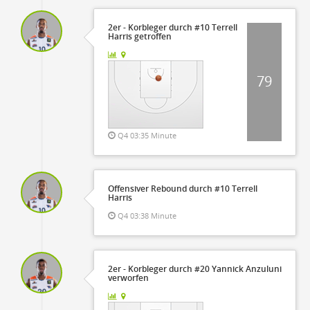
2er - Korbleger durch #10 Terrell
Harris getroffen
79
Q4 03:35 Minute
Offensiver Rebound durch #10 Terrell
Harris
Q4 03:38 Minute
2er - Korbleger durch #20 Yannick Anzuluni
verworfen