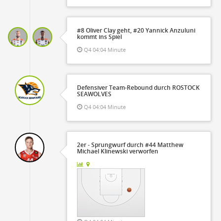
#8 Oliver Clay geht, #20 Yannick Anzuluni
kommt ins Spiel
Q4 04:04 Minute
Defensiver Team-Rebound durch ROSTOCK
SEAWOLVES
Q4 04:04 Minute
2er - Sprungwurf durch #44 Matthew
Michael Klinewski verworfen