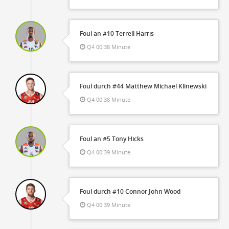
Foul an #10 Terrell Harris
Q4 00:38 Minute
Foul durch #44 Matthew Michael Klinewski
Q4 00:38 Minute
Foul an #5 Tony Hicks
Q4 00:39 Minute
Foul durch #10 Connor John Wood
Q4 00:39 Minute