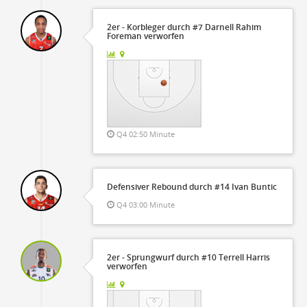
2er - Korbleger durch #7 Darnell Rahim
Foreman verworfen
Q4 02:50 Minute
Defensiver Rebound durch #14 Ivan Buntic
Q4 03:00 Minute
2er - Sprungwurf durch #10 Terrell Harris
verworfen