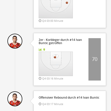
Q4 03:00 Minute
2er - Korbleger durch #14 Ivan
Buntic getroffen
70
Q4 03:16 Minute
Offensiver Rebound durch #14 Ivan Buntic
Q4 03:17 Minute