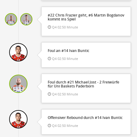
#22 Chris Frazier geht, #6 Martin Bogdanov
kommt ins Spiel
Q4 02:50 Minute
Foul an #14 Ivan Buntic
Q4 02:50 Minute
Foul durch #21 Michael Jost - 2 Freiwürfe
für Uni Baskets Paderborn
Q4 02:50 Minute
Offensiver Rebound durch #14 Ivan Buntic
Q4 02:50 Minute