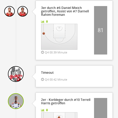
3er durch #6 Daniel Mixich
getroffen, Assist von #7 Darnell
Rahim Foreman
81
Q4 00:39 Minute
Timeout
Q4 00:42 Minute
2er - Korbleger durch #10 Terrell
Harris getroffen