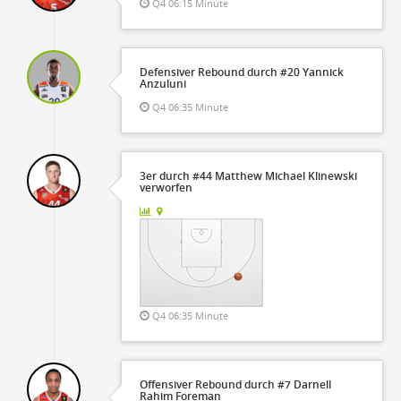
Q4 06:15 Minute
Defensiver Rebound durch #20 Yannick
Anzuluni
Q4 06:35 Minute
3er durch #44 Matthew Michael Klinewski
verworfen
Q4 06:35 Minute
Offensiver Rebound durch #7 Darnell
Rahim Foreman