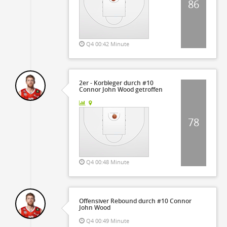
86
Q4 00:42 Minute
2er - Korbleger durch #10
Connor John Wood getroffen
78
Q4 00:48 Minute
Offensiver Rebound durch #10 Connor
John Wood
Q4 00:49 Minute