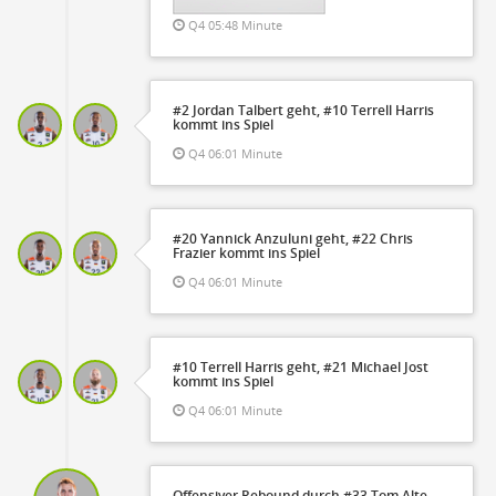
Q4 05:48 Minute
#2 Jordan Talbert geht, #10 Terrell Harris
kommt ins Spiel
Q4 06:01 Minute
#20 Yannick Anzuluni geht, #22 Chris
Frazier kommt ins Spiel
Q4 06:01 Minute
#10 Terrell Harris geht, #21 Michael Jost
kommt ins Spiel
Q4 06:01 Minute
Offensiver Rebound durch #33 Tom Alte