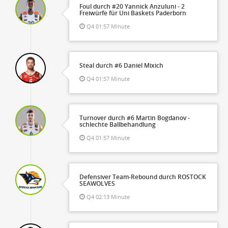
Foul durch #20 Yannick Anzuluni - 2
Freiwürfe für Uni Baskets Paderborn
Q4 01:57 Minute
Steal durch #6 Daniel Mixich
Q4 01:57 Minute
Turnover durch #6 Martin Bogdanov -
schlechte Ballbehandlung
Q4 01:57 Minute
Defensiver Team-Rebound durch ROSTOCK
SEAWOLVES
Q4 02:13 Minute