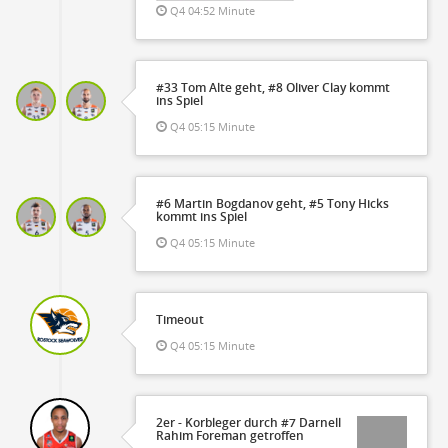
Q4 04:52 Minute
#33 Tom Alte geht, #8 Oliver Clay kommt
ins Spiel
Q4 05:15 Minute
#6 Martin Bogdanov geht, #5 Tony Hicks
kommt ins Spiel
Q4 05:15 Minute
Timeout
Q4 05:15 Minute
2er - Korbleger durch #7 Darnell
Rahim Foreman getroffen