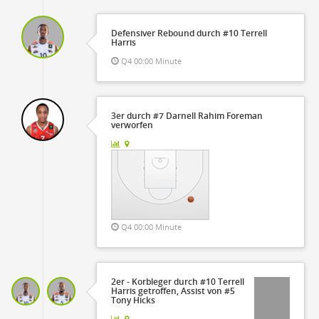
Defensiver Rebound durch #10 Terrell
Harris
Q4 00:00 Minute
3er durch #7 Darnell Rahim Foreman
verworfen
Q4 00:00 Minute
2er - Korbleger durch #10 Terrell
Harris getroffen, Assist von #5
Tony Hicks