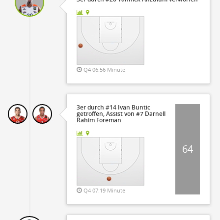
Q4 06:56 Minute
3er durch #14 Ivan Buntic
getroffen, Assist von #7 Darnell
Rahim Foreman
64
Q4 07:19 Minute