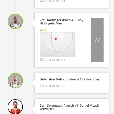
Q4 04:04 Minute
2er - Korbleger durch #5 Tony
Hicks getroffen
77
Q4 04:32 Minute
Defensiver Rebound durch #8 Oliver Clay
Q4 04:40 Minute
2er - Sprungwurf durch #6 Daniel Mixich
verworfen