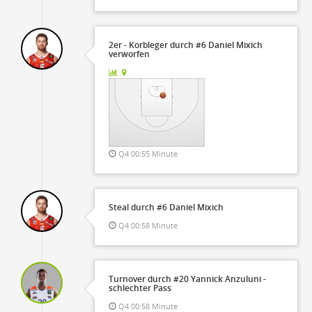
2er - Korbleger durch #6 Daniel Mixich
verworfen
Q4 00:55 Minute
Steal durch #6 Daniel Mixich
Q4 00:58 Minute
Turnover durch #20 Yannick Anzuluni -
schlechter Pass
Q4 00:58 Minute