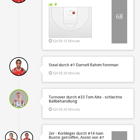
68
Q4 05:15 Minute
Steal durch #7 Darnell Rahim Foreman
Q4 05:20 Minute
Turnover durch #33 Tom Alte - schlechte
Ballbehandlung
Q4 05:20 Minute
2er - Korbleger durch #14 Ivan
Buntic getroffen, Assist von #7