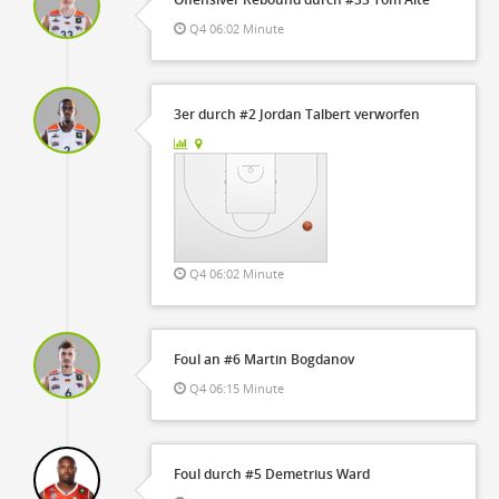
Q4 06:02 Minute
3er durch #2 Jordan Talbert verworfen
Q4 06:02 Minute
Foul an #6 Martin Bogdanov
Q4 06:15 Minute
Foul durch #5 Demetrius Ward