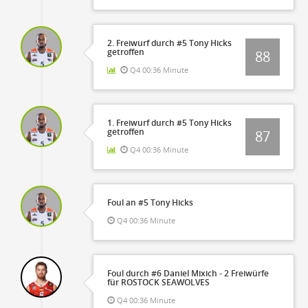
2. Freiwurf durch #5 Tony Hicks
getroffen
88
Q4 00:36 Minute
1. Freiwurf durch #5 Tony Hicks
getroffen
87
Q4 00:36 Minute
Foul an #5 Tony Hicks
Q4 00:36 Minute
Foul durch #6 Daniel Mixich - 2 Freiwürfe
für ROSTOCK SEAWOLVES
Q4 00:36 Minute