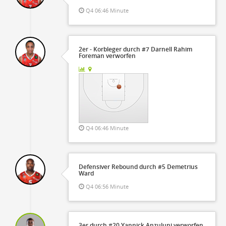
Q4 06:46 Minute
2er - Korbleger durch #7 Darnell Rahim
Foreman verworfen
Q4 06:46 Minute
Defensiver Rebound durch #5 Demetrius
Ward
Q4 06:56 Minute
3er durch #20 Yannick Anzuluni verworfen