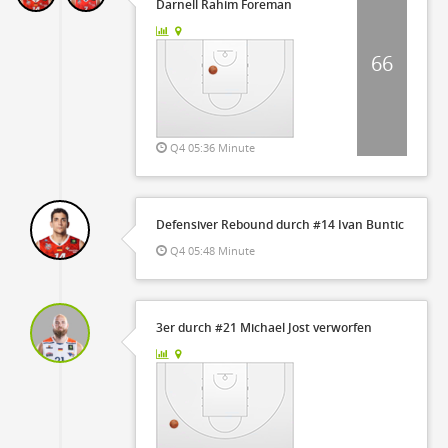
Darnell Rahim Foreman
66
Q4 05:36 Minute
Defensiver Rebound durch #14 Ivan Buntic
Q4 05:48 Minute
3er durch #21 Michael Jost verworfen