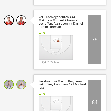
2er - Korbleger durch #44
Matthew Michael Klinewski
getroffen, Assist von #7 Darnell
Rahim Foreman
76
Q4 01:22 Minute
3er durch #6 Martin Bogdanov
getroffen, Assist von #21 Michael
Jost
84