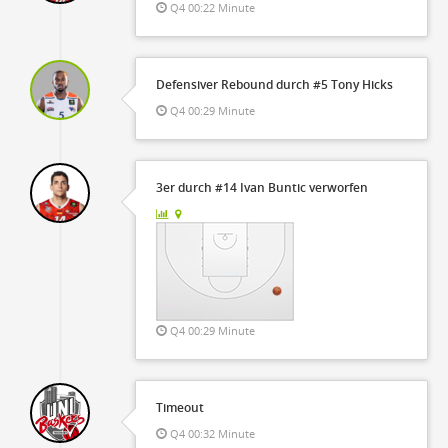
Q4 00:22 Minute
Defensiver Rebound durch #5 Tony Hicks
Q4 00:29 Minute
3er durch #14 Ivan Buntic verworfen
Q4 00:29 Minute
Timeout
Q4 00:32 Minute