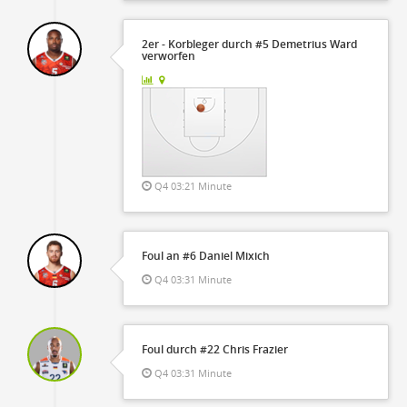
2er - Korbleger durch #5 Demetrius Ward
verworfen
Q4 03:21 Minute
Foul an #6 Daniel Mixich
Q4 03:31 Minute
Foul durch #22 Chris Frazier
Q4 03:31 Minute