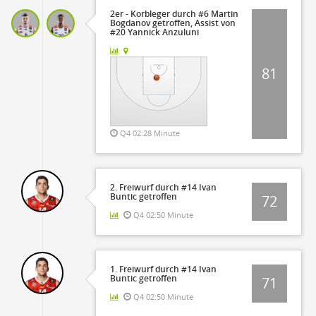
2er - Korbleger durch #6 Martin
Bogdanov getroffen, Assist von
#20 Yannick Anzuluni
81
Q4 02:28 Minute
2. Freiwurf durch #14 Ivan
Buntic getroffen
72
Q4 02:50 Minute
1. Freiwurf durch #14 Ivan
Buntic getroffen
71
Q4 02:50 Minute