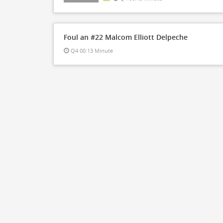
Foul an #22 Malcom Elliott Delpeche
Q4 00:13 Minute