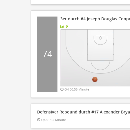
3er durch #4 Joseph Douglas Coope
74
Q4 00:56 Minute
Defensiver Rebound durch #17 Alexander Bry
Q4 01:14 Minute