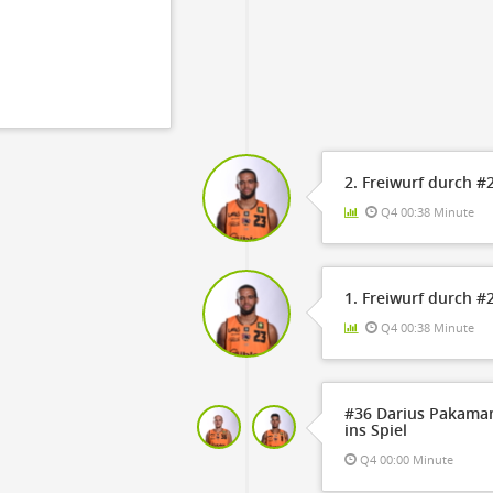
2. Freiwurf durch 
Q4 00:38 Minute
1. Freiwurf durch 
Q4 00:38 Minute
#36 Darius Pakama
ins Spiel
Q4 00:00 Minute