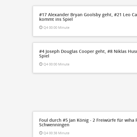
#17 Alexander Bryan Goolsby geht, #21 Leo Ca
kommt ins Spiel
Q4 00:00 Minute
#4 Joseph Douglas Cooper geht, #8 Niklas H
Spiel
Q4 00:00 Minute
Foul durch #5 Jan König - 2 Freiwürfe für wiha
Schwenningen
Q4 00:38 Minute