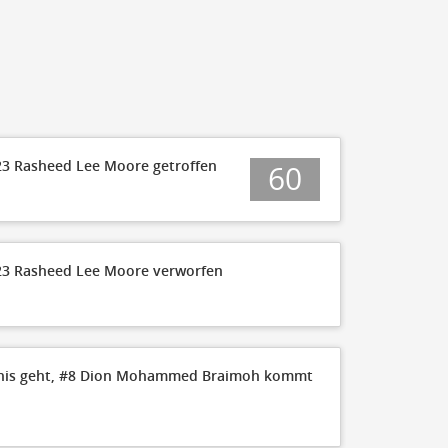
#23 Rasheed Lee Moore getroffen
60
#23 Rasheed Lee Moore verworfen
nis geht, #8 Dion Mohammed Braimoh kommt