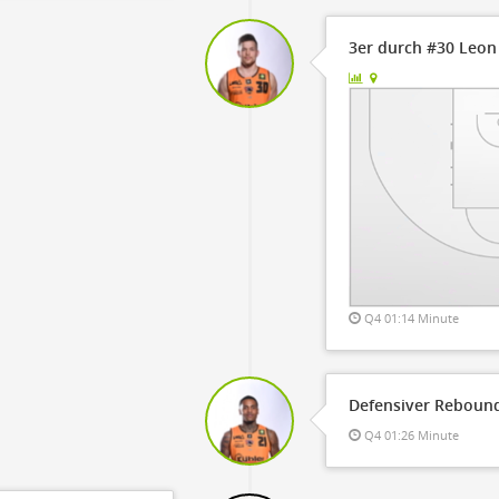
3er durch #30 Leon 
Q4 01:14 Minute
Defensiver Rebound
Q4 01:26 Minute