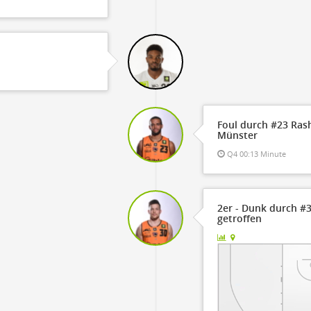
Foul durch #23 Ras
Münster
Q4 00:13 Minute
2er - Dunk durch #3
getroffen