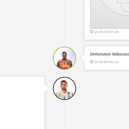
Q4 00:25 Minute
Defensiver Rebound
Q4 00:38 Minute