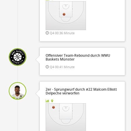
Q4 00:36 Minute
Offensiver Team-Rebound durch WWU
Baskets Münster
Q4 00:41 Minute
2er - Sprungwurf durch #22 Malcom Elliott
Delpeche verworfen