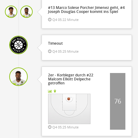
#13 Marco Solese Porcher Jimenez geht, #4
Joseph Douglas Cooper kommt ins Spiel
Q4 05:22 Minute
Timeout
Q4 05:25 Minute
2er - Korbleger durch #22
Malcom Elliott Delpeche
getroffen
76
Q4 05:25 Minute