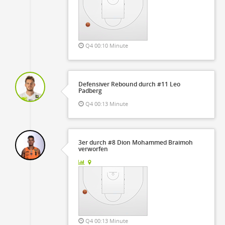
Q4 00:10 Minute
Defensiver Rebound durch #11 Leo
Padberg
Q4 00:13 Minute
3er durch #8 Dion Mohammed Braimoh
verworfen
Q4 00:13 Minute