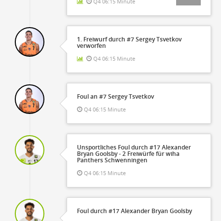
Q4 06:15 Minute
1. Freiwurf durch #7 Sergey Tsvetkov
verworfen
Q4 06:15 Minute
Foul an #7 Sergey Tsvetkov
Q4 06:15 Minute
Unsportliches Foul durch #17 Alexander
Bryan Goolsby - 2 Freiwürfe für wiha
Panthers Schwenningen
Q4 06:15 Minute
Foul durch #17 Alexander Bryan Goolsby