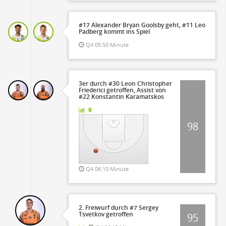
#17 Alexander Bryan Goolsby geht, #11 Leo
Padberg kommt ins Spiel
Q4 05:50 Minute
3er durch #30 Leon Christopher
Friederici getroffen, Assist von
#22 Konstantin Karamatskos
98
Q4 06:10 Minute
2. Freiwurf durch #7 Sergey
Tsvetkov getroffen
95