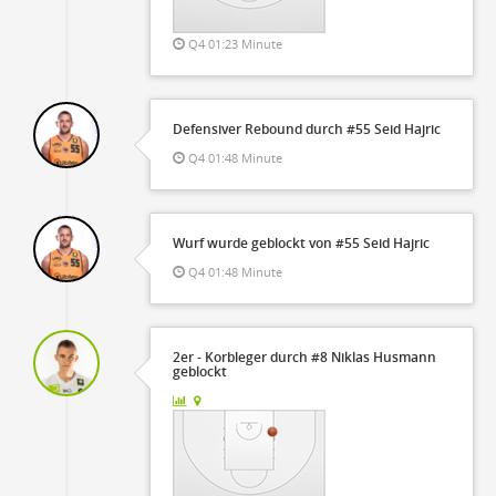
Q4 01:23 Minute
Defensiver Rebound durch #55 Seid Hajric
Q4 01:48 Minute
Wurf wurde geblockt von #55 Seid Hajric
Q4 01:48 Minute
2er - Korbleger durch #8 Niklas Husmann
geblockt