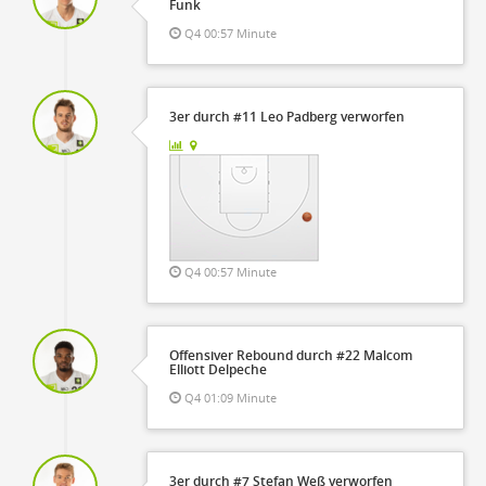
Funk
Q4 00:57 Minute
3er durch #11 Leo Padberg verworfen
Q4 00:57 Minute
Offensiver Rebound durch #22 Malcom
Elliott Delpeche
Q4 01:09 Minute
3er durch #7 Stefan Weß verworfen