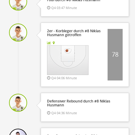
Q4 03:47 Minute
2er - Korbleger durch #8 Niklas
Husmann getroffen
78
Q4 04:06 Minute
Defensiver Rebound durch #8 Niklas
Husmann
Q4 04:36 Minute