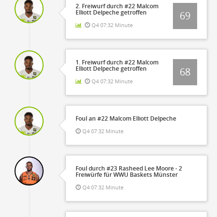
2. Freiwurf durch #22 Malcom
Elliott Delpeche getroffen
69
Q4 07:32 Minute
1. Freiwurf durch #22 Malcom
Elliott Delpeche getroffen
68
Q4 07:32 Minute
Foul an #22 Malcom Elliott Delpeche
Q4 07:32 Minute
Foul durch #23 Rasheed Lee Moore - 2
Freiwürfe für WWU Baskets Münster
Q4 07:32 Minute