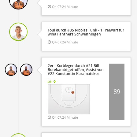
Q4 07:24 Minute
Foul durch #35 Nicolas Funk - 1 Freiwurf für
wiha Panthers Schwenningen
Q4 07:24 Minute
2er - Korbleger durch #21 Bill
Borekambi getroffen, Assist von
#22 Konstantin Karamatskos
89
Q4 07:24 Minute