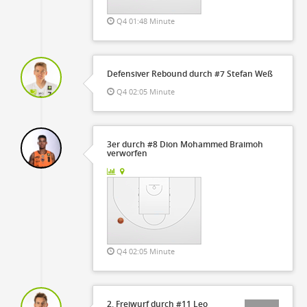
Q4 01:48 Minute
Defensiver Rebound durch #7 Stefan Weß
Q4 02:05 Minute
3er durch #8 Dion Mohammed Braimoh
verworfen
Q4 02:05 Minute
2. Freiwurf durch #11 Leo