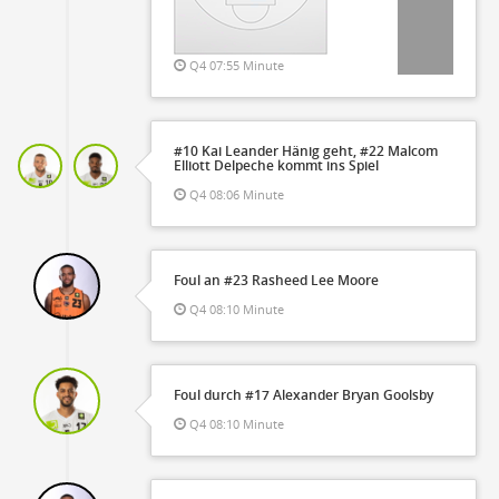
Q4 07:55 Minute
#10 Kai Leander Hänig geht, #22 Malcom
Elliott Delpeche kommt ins Spiel
Q4 08:06 Minute
Foul an #23 Rasheed Lee Moore
Q4 08:10 Minute
Foul durch #17 Alexander Bryan Goolsby
Q4 08:10 Minute