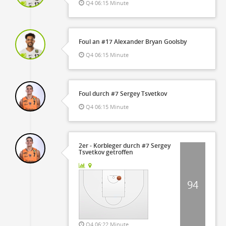
Q4 06:15 Minute
Foul an #17 Alexander Bryan Goolsby
Q4 06:15 Minute
Foul durch #7 Sergey Tsvetkov
Q4 06:15 Minute
2er - Korbleger durch #7 Sergey
Tsvetkov getroffen
94
Q4 06:22 Minute