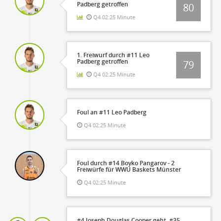
Padberg getroffen
80
Q4 02:25 Minute
1. Freiwurf durch #11 Leo
Padberg getroffen
79
Q4 02:25 Minute
Foul an #11 Leo Padberg
Q4 02:25 Minute
Foul durch #14 Boyko Pangarov - 2
Freiwürfe für WWU Baskets Münster
Q4 02:25 Minute
#4 Joseph Douglas Cooper geht, #35