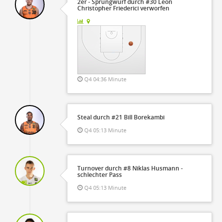
2er - Sprungwurf durch #30 Leon
Christopher Friederici verworfen
Q4 04:36 Minute
Steal durch #21 Bill Borekambi
Q4 05:13 Minute
Turnover durch #8 Niklas Husmann -
schlechter Pass
Q4 05:13 Minute