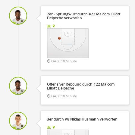
2er - Sprungwurf durch #22 Malcom Elliott
Delpeche verworfen
Q4 00:10 Minute
Offensiver Rebound durch #22 Malcom
Elliott Delpeche
Q4 00:10 Minute
3er durch #8 Niklas Husmann verworfen