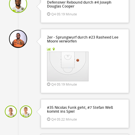
Defensiver Rebound durch #4 Joseph
Douglas Cooper
Q4 05:19 Minute
2er - Sprungwurf durch #23 Rasheed Lee
Moore verworfen
Q4 05:19 Minute
#35 Nicolas Funk geht, #7 Stefan Weß
kommt ins Spiel
Q4 05:22 Minute