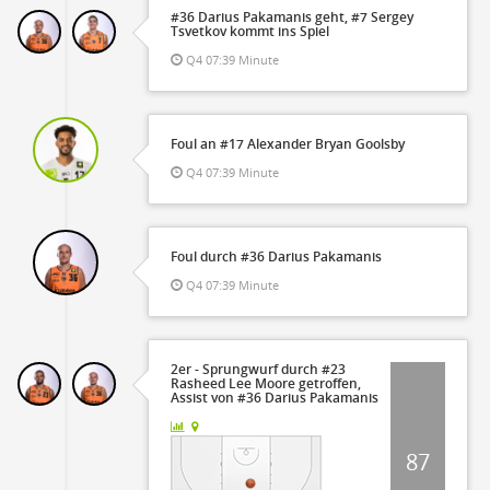
#36 Darius Pakamanis geht, #7 Sergey
Tsvetkov kommt ins Spiel
Q4 07:39 Minute
Foul an #17 Alexander Bryan Goolsby
Q4 07:39 Minute
Foul durch #36 Darius Pakamanis
Q4 07:39 Minute
2er - Sprungwurf durch #23
Rasheed Lee Moore getroffen,
Assist von #36 Darius Pakamanis
87