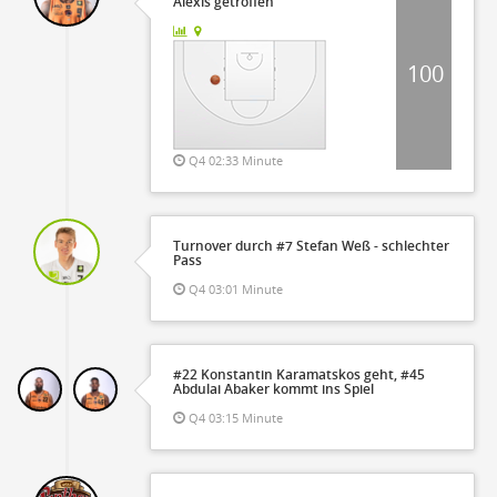
Alexis getroffen
100
Q4 02:33 Minute
Turnover durch #7 Stefan Weß - schlechter
Pass
Q4 03:01 Minute
#22 Konstantin Karamatskos geht, #45
Abdulai Abaker kommt ins Spiel
Q4 03:15 Minute