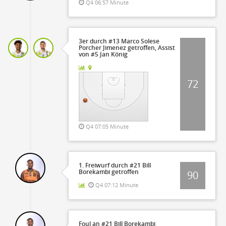
Q4 06:57 Minute
3er durch #13 Marco Solese
Porcher Jimenez getroffen, Assist
von #5 Jan König
72
Q4 07:05 Minute
1. Freiwurf durch #21 Bill
Borekambi getroffen
90
Q4 07:12 Minute
Foul an #21 Bill Borekambi