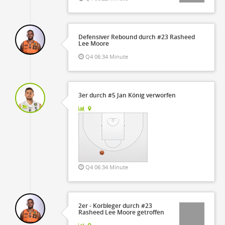
Defensiver Rebound durch #23 Rasheed
Lee Moore
Q4 06:34 Minute
3er durch #5 Jan König verworfen
Q4 06:34 Minute
2er - Korbleger durch #23
Rasheed Lee Moore getroffen