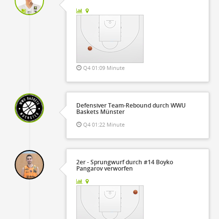
Q4 01:09 Minute
Defensiver Team-Rebound durch WWU
Baskets Münster
Q4 01:22 Minute
2er - Sprungwurf durch #14 Boyko
Pangarov verworfen