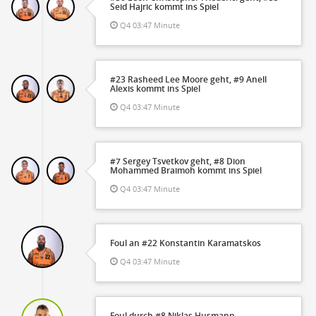
Seid Hajric kommt ins Spiel
Q4 03:47 Minute
#23 Rasheed Lee Moore geht, #9 Anell
Alexis kommt ins Spiel
Q4 03:47 Minute
#7 Sergey Tsvetkov geht, #8 Dion
Mohammed Braimoh kommt ins Spiel
Q4 03:47 Minute
Foul an #22 Konstantin Karamatskos
Q4 03:47 Minute
Foul durch #8 Niklas Husmann