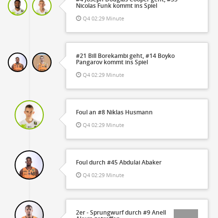
Nicolas Funk kommt ins Spiel
Q4 02:29 Minute
#21 Bill Borekambi geht, #14 Boyko
Pangarov kommt ins Spiel
Q4 02:29 Minute
Foul an #8 Niklas Husmann
Q4 02:29 Minute
Foul durch #45 Abdulai Abaker
Q4 02:29 Minute
2er - Sprungwurf durch #9 Anell