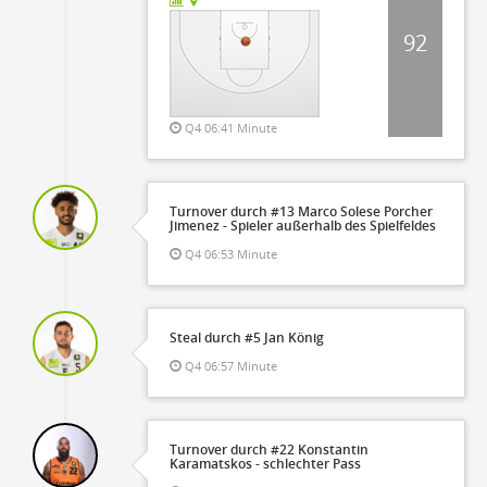
92
Q4 06:41 Minute
Turnover durch #13 Marco Solese Porcher
Jimenez - Spieler außerhalb des Spielfeldes
Q4 06:53 Minute
Steal durch #5 Jan König
Q4 06:57 Minute
Turnover durch #22 Konstantin
Karamatskos - schlechter Pass