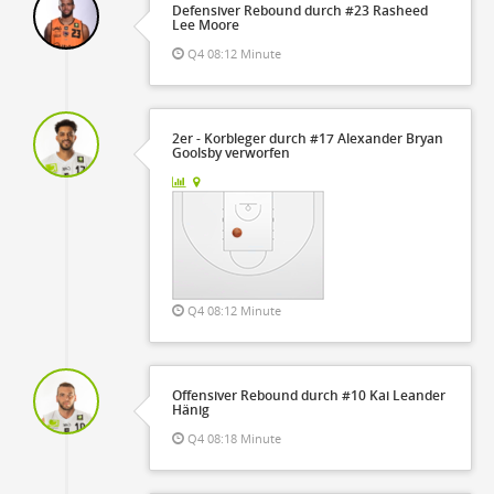
Defensiver Rebound durch #23 Rasheed
Lee Moore
Q4 08:12 Minute
2er - Korbleger durch #17 Alexander Bryan
Goolsby verworfen
Q4 08:12 Minute
Offensiver Rebound durch #10 Kai Leander
Hänig
Q4 08:18 Minute