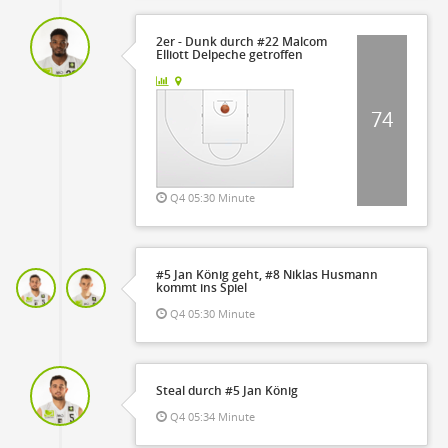
2er - Dunk durch #22 Malcom
Elliott Delpeche getroffen
74
Q4 05:30 Minute
#5 Jan König geht, #8 Niklas Husmann
kommt ins Spiel
Q4 05:30 Minute
Steal durch #5 Jan König
Q4 05:34 Minute