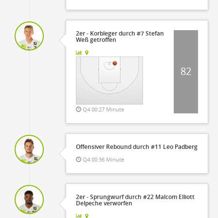
2er - Korbleger durch #7 Stefan
Weß getroffen
82
Q4 00:27 Minute
Offensiver Rebound durch #11 Leo Padberg
Q4 00:36 Minute
2er - Sprungwurf durch #22 Malcom Elliott
Delpeche verworfen