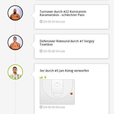
Turnover durch #22 Konstantin
Karamatskos - schlechter Pass
Q4 05:34 Minute
Defensiver Rebound durch #7 Sergey
Tsvetkov
Q4 05:46 Minute
3er durch #5 Jan König verworfen
Q4 05:46 Minute