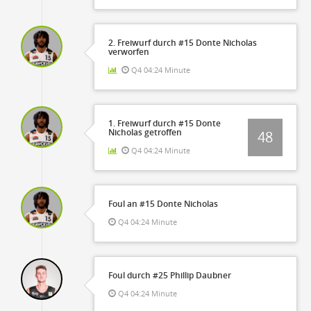
2. Freiwurf durch #15 Donte Nicholas
verworfen
Q4 04:24 Minute
1. Freiwurf durch #15 Donte
Nicholas getroffen
48
Q4 04:24 Minute
Foul an #15 Donte Nicholas
Q4 04:24 Minute
Foul durch #25 Phillip Daubner
Q4 04:24 Minute