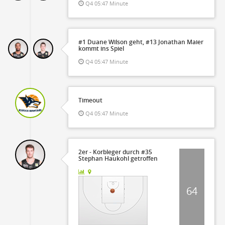
Q4 05:47 Minute
#1 Duane Wilson geht, #13 Jonathan Maier
kommt ins Spiel
Q4 05:47 Minute
Timeout
Q4 05:47 Minute
2er - Korbleger durch #35
Stephan Haukohl getroffen
64