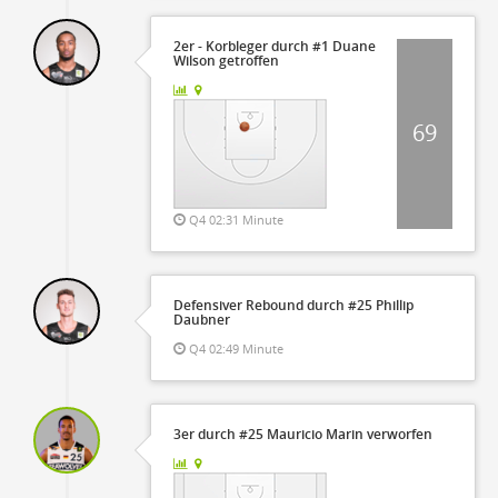
2er - Korbleger durch #1 Duane
Wilson getroffen
69
Q4 02:31 Minute
Defensiver Rebound durch #25 Phillip
Daubner
Q4 02:49 Minute
3er durch #25 Mauricio Marin verworfen