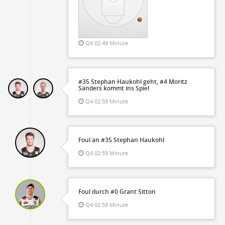
Q4 02:49 Minute
#35 Stephan Haukohl geht, #4 Moritz
Sanders kommt ins Spiel
Q4 02:59 Minute
Foul an #35 Stephan Haukohl
Q4 02:59 Minute
Foul durch #0 Grant Sitton
Q4 02:59 Minute