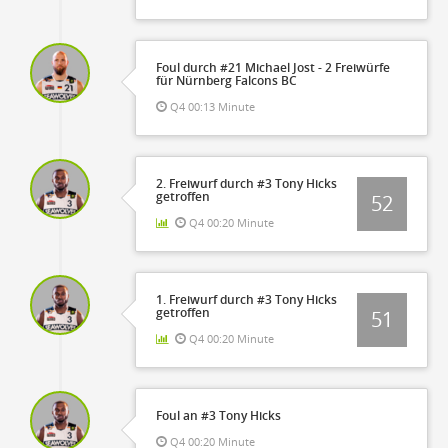
Foul durch #21 Michael Jost - 2 Freiwürfe
für Nürnberg Falcons BC
Q4 00:13 Minute
2. Freiwurf durch #3 Tony Hicks
getroffen
52
Q4 00:20 Minute
1. Freiwurf durch #3 Tony Hicks
getroffen
51
Q4 00:20 Minute
Foul an #3 Tony Hicks
Q4 00:20 Minute