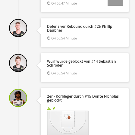
Q4 05:47 Minute
Defensiver Rebound durch #25 Phillip
Daubner
Q4 05:54 Minute
Wurf wurde geblockt von #14 Sebastian
Schröder
Q4 05:54 Minute
2er - Korbleger durch #15 Donte Nicholas
geblockt