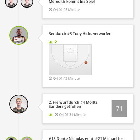
Meredith kommt ins Spiel
Q4 01:25 Minute
3er durch #3 Tony Hicks verworfen
Q4 01:43 Minute
2. Freiwurf durch #4 Moritz
Sanders getroffen
71
Q4 01:54 Minute
#15 Donte Nicholas geht, #21 Michael Jost