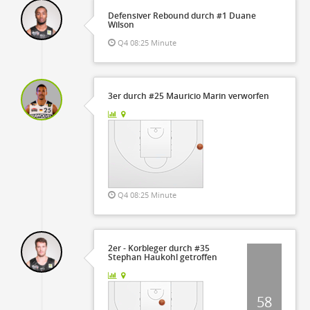
Defensiver Rebound durch #1 Duane
Wilson
Q4 08:25 Minute
3er durch #25 Mauricio Marin verworfen
Q4 08:25 Minute
2er - Korbleger durch #35
Stephan Haukohl getroffen
58