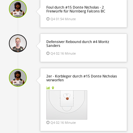
Foul durch #15 Donte Nicholas - 2
Freiwürfe für Nürnberg Falcons BC
Q4 01:54 Minute
Defensiver Rebound durch #4 Moritz
Sanders
Q4 02:16 Minute
2er - Korbleger durch #15 Donte Nicholas
verworfen
Q4 02:16 Minute