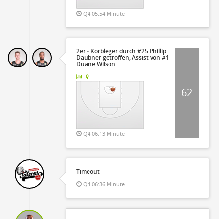
Q4 05:54 Minute
2er - Korbleger durch #25 Phillip
Daubner getroffen, Assist von #1
Duane Wilson
62
Q4 06:13 Minute
Timeout
Q4 06:36 Minute