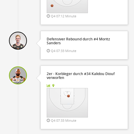
Q4 07:12 Minute
Defensiver Rebound durch #4 Moritz
Sanders
Q4 07:33 Minute
2er - Korbleger durch #34 Kalidou Diouf
verworfen
Q4 07:33 Minute