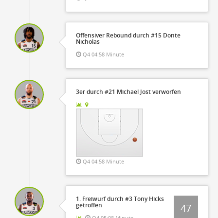
Offensiver Rebound durch #15 Donte
Nicholas
Q4 04:58 Minute
3er durch #21 Michael Jost verworfen
Q4 04:58 Minute
1. Freiwurf durch #3 Tony Hicks
getroffen
47
Q4 05:08 Minute