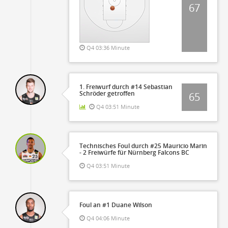
67
Q4 03:36 Minute
1. Freiwurf durch #14 Sebastian
Schröder getroffen
65
Q4 03:51 Minute
Technisches Foul durch #25 Mauricio Marin
- 2 Freiwürfe für Nürnberg Falcons BC
Q4 03:51 Minute
Foul an #1 Duane Wilson
Q4 04:06 Minute