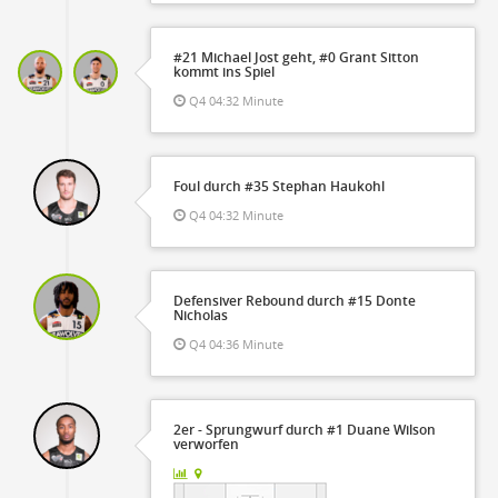
#21 Michael Jost geht, #0 Grant Sitton
kommt ins Spiel
Q4 04:32 Minute
Foul durch #35 Stephan Haukohl
Q4 04:32 Minute
Defensiver Rebound durch #15 Donte
Nicholas
Q4 04:36 Minute
2er - Sprungwurf durch #1 Duane Wilson
verworfen