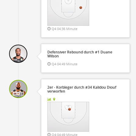
Q4 04:36 Minute
Defensiver Rebound durch #1 Duane
Wilson
Q4 04:49 Minute
2er - Korbleger durch #34 Kalidou Diouf
verworfen
Q4 04:49 Minute