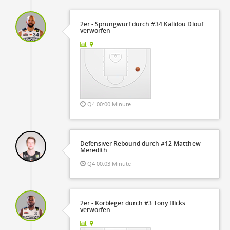
2er - Sprungwurf durch #34 Kalidou Diouf
verworfen
Q4 00:00 Minute
Defensiver Rebound durch #12 Matthew
Meredith
Q4 00:03 Minute
2er - Korbleger durch #3 Tony Hicks
verworfen