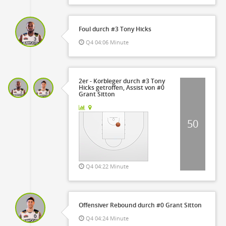
Foul durch #3 Tony Hicks
Q4 04:06 Minute
2er - Korbleger durch #3 Tony
Hicks getroffen, Assist von #0
Grant Sitton
50
Q4 04:22 Minute
Offensiver Rebound durch #0 Grant Sitton
Q4 04:24 Minute