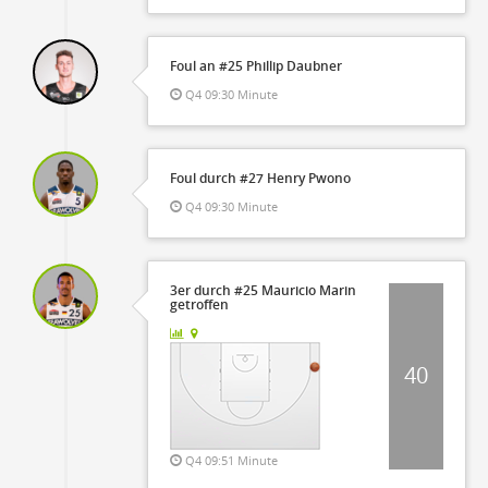
Foul an #25 Phillip Daubner
Q4 09:30 Minute
Foul durch #27 Henry Pwono
Q4 09:30 Minute
3er durch #25 Mauricio Marin
getroffen
40
Q4 09:51 Minute