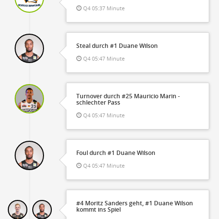
Q4 05:37 Minute
Steal durch #1 Duane Wilson
Q4 05:47 Minute
Turnover durch #25 Mauricio Marin -
schlechter Pass
Q4 05:47 Minute
Foul durch #1 Duane Wilson
Q4 05:47 Minute
#4 Moritz Sanders geht, #1 Duane Wilson
kommt ins Spiel