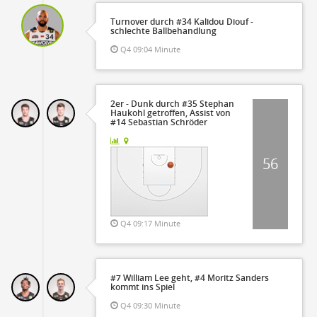
Turnover durch #34 Kalidou Diouf -
schlechte Ballbehandlung
Q4 09:04 Minute
2er - Dunk durch #35 Stephan
Haukohl getroffen, Assist von
#14 Sebastian Schröder
56
Q4 09:17 Minute
#7 William Lee geht, #4 Moritz Sanders
kommt ins Spiel
Q4 09:30 Minute