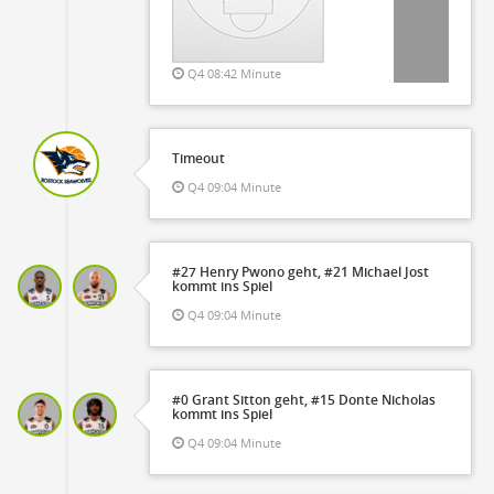
Q4 08:42 Minute
Timeout
Q4 09:04 Minute
#27 Henry Pwono geht, #21 Michael Jost
kommt ins Spiel
Q4 09:04 Minute
#0 Grant Sitton geht, #15 Donte Nicholas
kommt ins Spiel
Q4 09:04 Minute