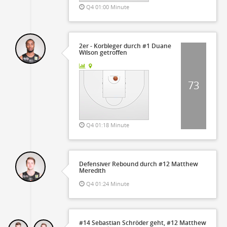
Q4 01:00 Minute
2er - Korbleger durch #1 Duane
Wilson getroffen
73
Q4 01:18 Minute
Defensiver Rebound durch #12 Matthew
Meredith
Q4 01:24 Minute
#14 Sebastian Schröder geht, #12 Matthew