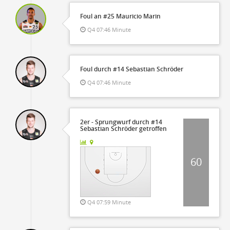
Foul an #25 Mauricio Marin
Q4 07:46 Minute
Foul durch #14 Sebastian Schröder
Q4 07:46 Minute
2er - Sprungwurf durch #14
Sebastian Schröder getroffen
60
Q4 07:59 Minute