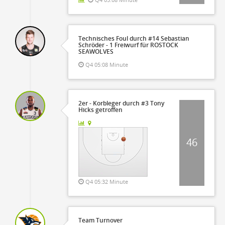
Technisches Foul durch #14 Sebastian
Schröder - 1 Freiwurf für ROSTOCK
SEAWOLVES
Q4 05:08 Minute
2er - Korbleger durch #3 Tony
Hicks getroffen
46
Q4 05:32 Minute
Team Turnover