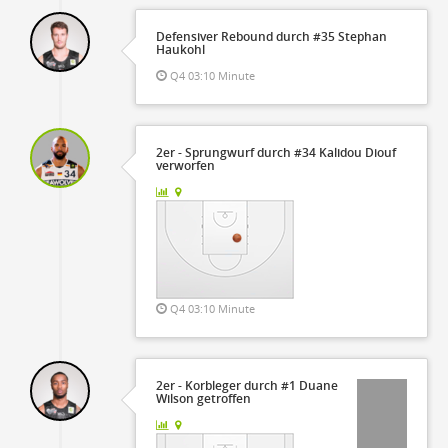
Defensiver Rebound durch #35 Stephan
Haukohl
Q4 03:10 Minute
2er - Sprungwurf durch #34 Kalidou Diouf
verworfen
Q4 03:10 Minute
2er - Korbleger durch #1 Duane
Wilson getroffen