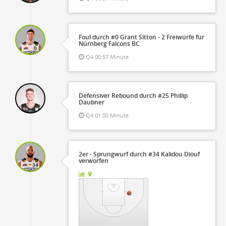
Foul durch #0 Grant Sitton - 2 Freiwürfe für
Nürnberg Falcons BC
Q4 00:57 Minute
Defensiver Rebound durch #25 Phillip
Daubner
Q4 01:00 Minute
2er - Sprungwurf durch #34 Kalidou Diouf
verworfen