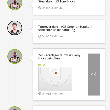
Steal durch #3 Tony Hicks
Q4 06:33 Minute
Turnover durch #35 Stephan Haukohl -
schlechte Ballbehandlung
Q4 06:33 Minute
2er - Korbleger durch #3 Tony
Hicks getroffen
44
Q4 06:37 Minute