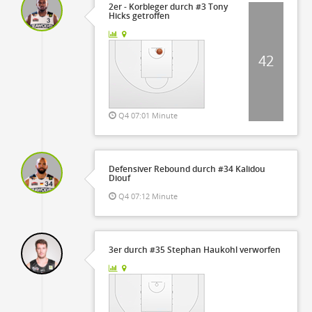
2er - Korbleger durch #3 Tony
Hicks getroffen
42
Q4 07:01 Minute
Defensiver Rebound durch #34 Kalidou
Diouf
Q4 07:12 Minute
3er durch #35 Stephan Haukohl verworfen