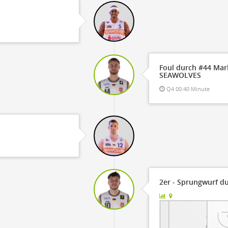
Foul durch #44 Mar
SEAWOLVES
Q4 00:40 Minute
2er - Sprungwurf du