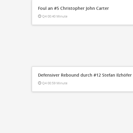
Foul an #5 Christopher John Carter
Q4 00:40 Minute
Defensiver Rebound durch #12 Stefan Ilzhöfer
Q4 00:59 Minute