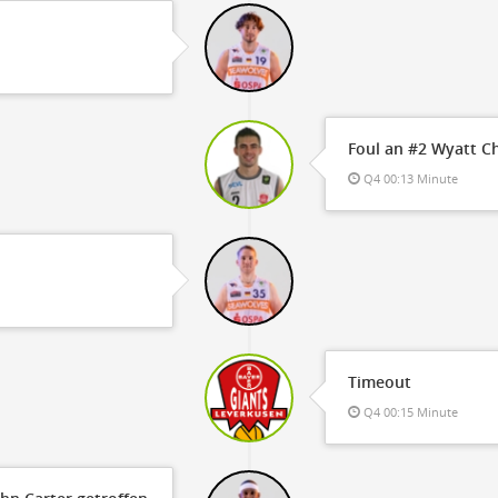
Foul an #2 Wyatt C
Q4 00:13 Minute
Timeout
Q4 00:15 Minute