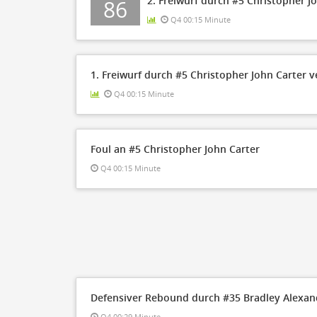
2. Freiwurf durch #5 Christopher J
86
Q4 00:15 Minute
1. Freiwurf durch #5 Christopher John Carter 
Q4 00:15 Minute
Foul an #5 Christopher John Carter
Q4 00:15 Minute
Defensiver Rebound durch #35 Bradley Alexan
Q4 00:29 Minute