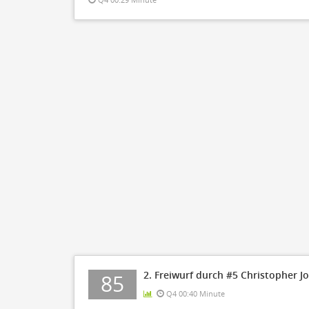
2. Freiwurf durch #5 Christopher J
85
Q4 00:40 Minute