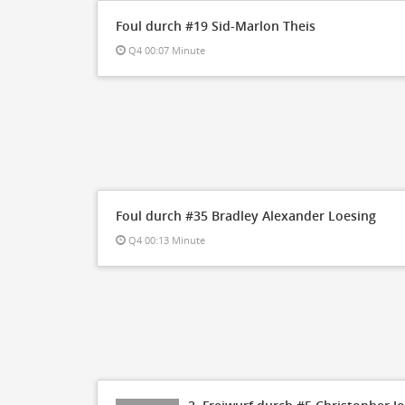
Foul durch #19 Sid-Marlon Theis
Q4 00:07 Minute
Foul durch #35 Bradley Alexander Loesing
Q4 00:13 Minute