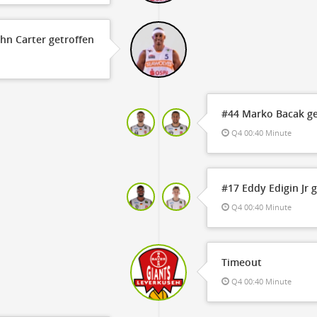
ohn Carter getroffen
#44 Marko Bacak ge
Q4 00:40 Minute
#17 Eddy Edigin Jr 
Q4 00:40 Minute
Timeout
Q4 00:40 Minute