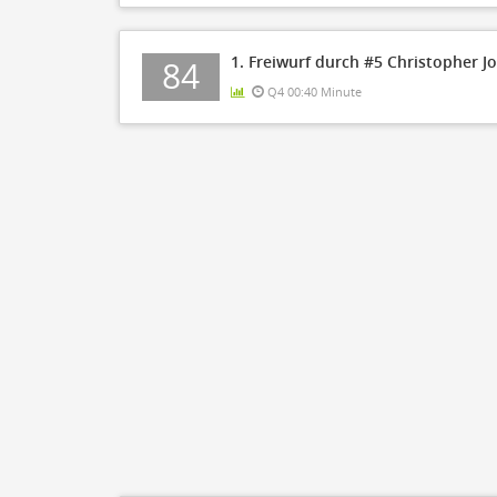
1. Freiwurf durch #5 Christopher J
84
Q4 00:40 Minute