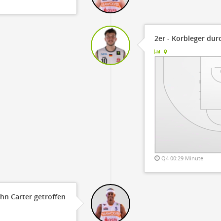
2er - Korbleger dur
Q4 00:29 Minute
ohn Carter getroffen