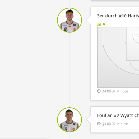
3er durch #10 Haris
Q4 00:04 Minute
Foul an #2 Wyatt C
Q4 00:07 Minute