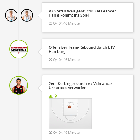
#7 Stefan Weß geht, #10 Kai Leander
Hänig kommt ins Spiel
Q4 04:46 Minute
Offensiver Team-Rebound durch ETV
Hamburg
Q4 04:46 Minute
2er - Korbleger durch #7 Vidmantas
Uzkuraitis verworfen
Q4 04:49 Minute