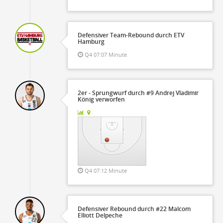
Defensiver Team-Rebound durch ETV
Hamburg
Q4 07:07 Minute
2er - Sprungwurf durch #9 Andrej Vladimir
König verworfen
Q4 07:12 Minute
Defensiver Rebound durch #22 Malcom
Elliott Delpeche