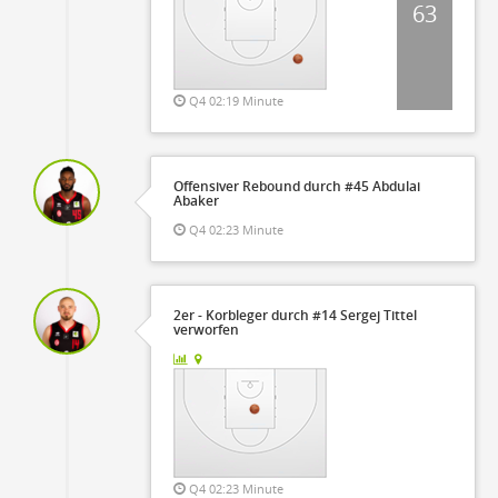
63
Q4 02:19 Minute
Offensiver Rebound durch #45 Abdulai
Abaker
Q4 02:23 Minute
2er - Korbleger durch #14 Sergej Tittel
verworfen
Q4 02:23 Minute