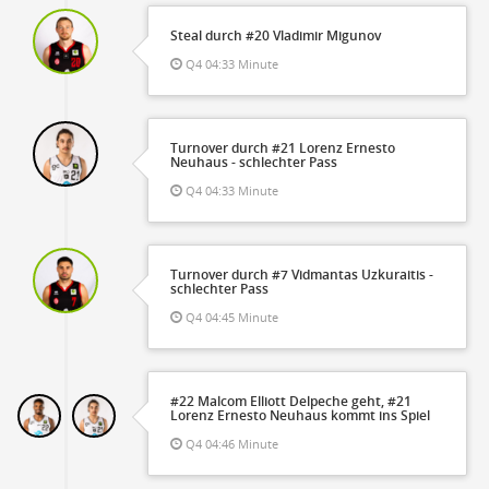
Steal durch #20 Vladimir Migunov
Q4 04:33 Minute
Turnover durch #21 Lorenz Ernesto
Neuhaus - schlechter Pass
Q4 04:33 Minute
Turnover durch #7 Vidmantas Uzkuraitis -
schlechter Pass
Q4 04:45 Minute
#22 Malcom Elliott Delpeche geht, #21
Lorenz Ernesto Neuhaus kommt ins Spiel
Q4 04:46 Minute