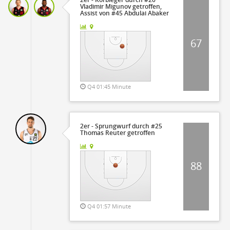
Vladimir Migunov getroffen,
Assist von #45 Abdulai Abaker
67
Q4 01:45 Minute
2er - Sprungwurf durch #25
Thomas Reuter getroffen
88
Q4 01:57 Minute