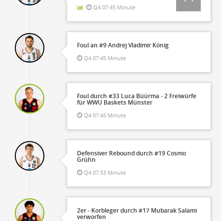
Q4 07:45 Minute
Foul an #9 Andrej Vladimir König
Q4 07:45 Minute
Foul durch #33 Luca Büürma - 2 Freiwürfe
für WWU Baskets Münster
Q4 07:45 Minute
Defensiver Rebound durch #19 Cosmo
Grühn
Q4 07:53 Minute
2er - Korbleger durch #17 Mubarak Salami
verworfen