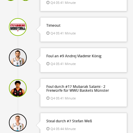
Q4 05:41 Minute
Timeout
Q4 05:41 Minute
Foul an #9 Andrej Vladimir König
Q4 05:41 Minute
Foul durch #17 Mubarak Salami - 2
Freiwürfe für WWU Baskets Münster
Q4 05:41 Minute
Steal durch #7 Stefan Weß
Q4 05:44 Minute