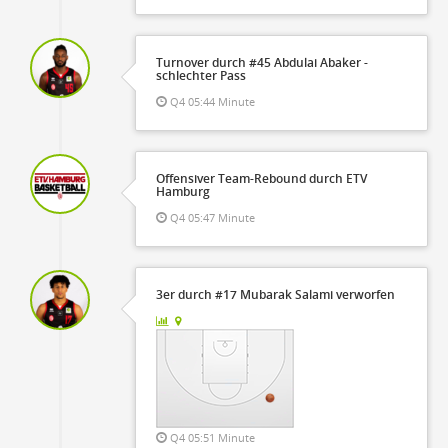
Turnover durch #45 Abdulai Abaker -
schlechter Pass
Q4 05:44 Minute
Offensiver Team-Rebound durch ETV
Hamburg
Q4 05:47 Minute
3er durch #17 Mubarak Salami verworfen
Q4 05:51 Minute