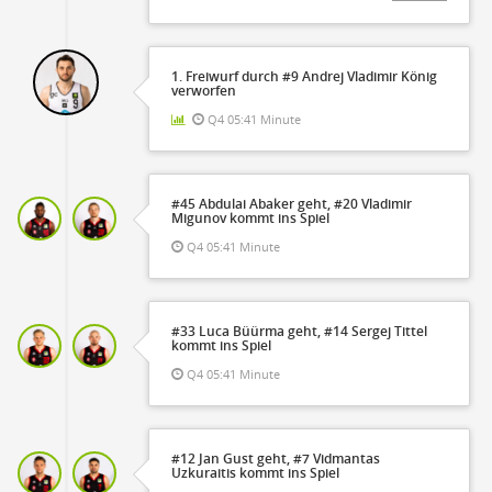
1. Freiwurf durch #9 Andrej Vladimir König
verworfen
Q4 05:41 Minute
#45 Abdulai Abaker geht, #20 Vladimir
Migunov kommt ins Spiel
Q4 05:41 Minute
#33 Luca Büürma geht, #14 Sergej Tittel
kommt ins Spiel
Q4 05:41 Minute
#12 Jan Gust geht, #7 Vidmantas
Uzkuraitis kommt ins Spiel