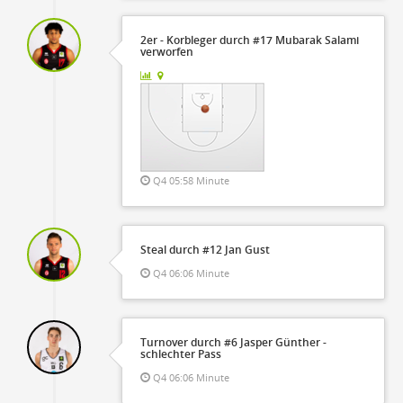
2er - Korbleger durch #17 Mubarak Salami
verworfen
Q4 05:58 Minute
Steal durch #12 Jan Gust
Q4 06:06 Minute
Turnover durch #6 Jasper Günther -
schlechter Pass
Q4 06:06 Minute