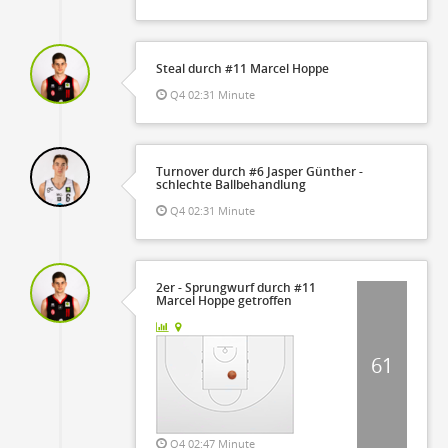
Steal durch #11 Marcel Hoppe
Q4 02:31 Minute
Turnover durch #6 Jasper Günther -
schlechte Ballbehandlung
Q4 02:31 Minute
2er - Sprungwurf durch #11
Marcel Hoppe getroffen
61
Q4 02:47 Minute