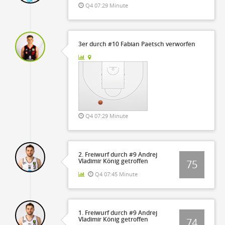
Q4 07:29 Minute
3er durch #10 Fabian Paetsch verworfen
Q4 07:29 Minute
2. Freiwurf durch #9 Andrej
Vladimir König getroffen
75
Q4 07:45 Minute
1. Freiwurf durch #9 Andrej
Vladimir König getroffen
74