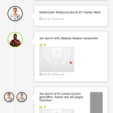
Defensiver Rebound durch #7 Stefan Weß
Q4 06:18 Minute
3er durch #45 Abdulai Abaker verworfen
Q4 06:18 Minute
3er durch #19 Cosmo Grühn
getroffen, Assist von #6 Jasper
Günther