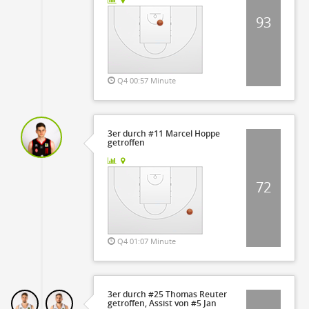
93
Q4 00:57 Minute
3er durch #11 Marcel Hoppe
getroffen
72
Q4 01:07 Minute
3er durch #25 Thomas Reuter
getroffen, Assist von #5 Jan