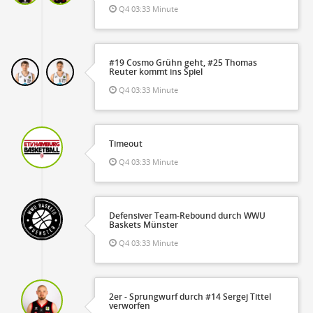
Q4 03:33 Minute
#19 Cosmo Grühn geht, #25 Thomas
Reuter kommt ins Spiel
Q4 03:33 Minute
Timeout
Q4 03:33 Minute
Defensiver Team-Rebound durch WWU
Baskets Münster
Q4 03:33 Minute
2er - Sprungwurf durch #14 Sergej Tittel
verworfen