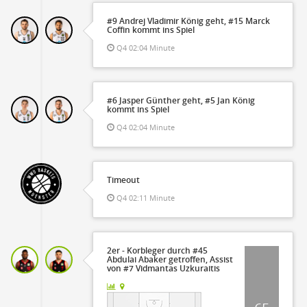
#9 Andrej Vladimir König geht, #15 Marck
Coffin kommt ins Spiel
Q4 02:04 Minute
#6 Jasper Günther geht, #5 Jan König
kommt ins Spiel
Q4 02:04 Minute
Timeout
Q4 02:11 Minute
2er - Korbleger durch #45
Abdulai Abaker getroffen, Assist
von #7 Vidmantas Uzkuraitis