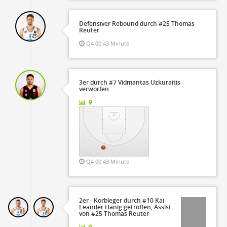
Defensiver Rebound durch #25 Thomas
Reuter
Q4 00:43 Minute
3er durch #7 Vidmantas Uzkuraitis
verworfen
Q4 00:43 Minute
2er - Korbleger durch #10 Kai
Leander Hänig getroffen, Assist
von #25 Thomas Reuter