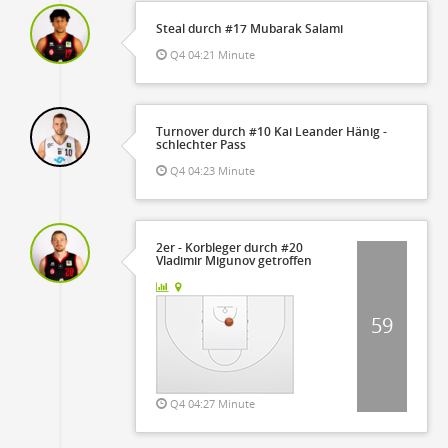
Steal durch #17 Mubarak Salami
Q4 04:21 Minute
Turnover durch #10 Kai Leander Hänig -
schlechter Pass
Q4 04:23 Minute
2er - Korbleger durch #20
Vladimir Migunov getroffen
59
Q4 04:27 Minute