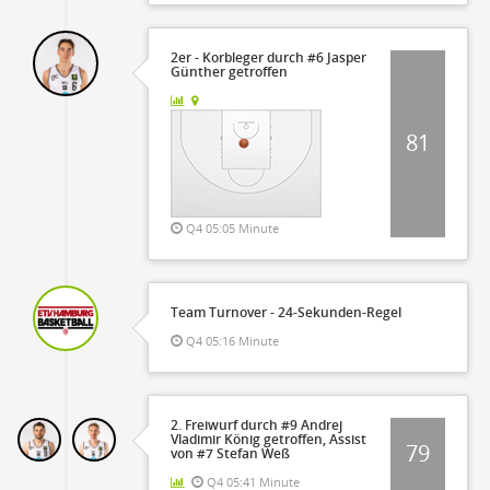
2er - Korbleger durch #6 Jasper
Günther getroffen
81
Q4 05:05 Minute
Team Turnover - 24-Sekunden-Regel
Q4 05:16 Minute
2. Freiwurf durch #9 Andrej
Vladimir König getroffen, Assist
79
von #7 Stefan Weß
Q4 05:41 Minute