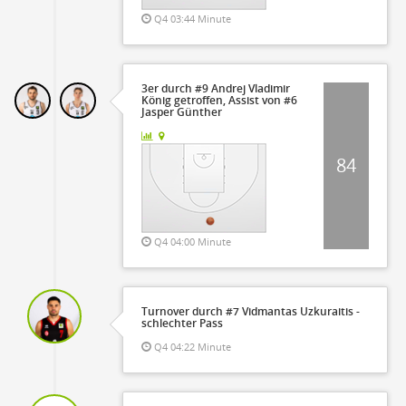
Q4 03:44 Minute
3er durch #9 Andrej Vladimir
König getroffen, Assist von #6
Jasper Günther
84
Q4 04:00 Minute
Turnover durch #7 Vidmantas Uzkuraitis -
schlechter Pass
Q4 04:22 Minute