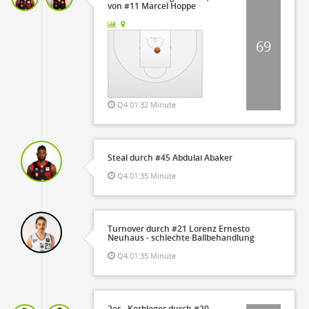
von #11 Marcel Hoppe
69
Q4 01:32 Minute
Steal durch #45 Abdulai Abaker
Q4 01:35 Minute
Turnover durch #21 Lorenz Ernesto
Neuhaus - schlechte Ballbehandlung
Q4 01:35 Minute
2er - Korbleger durch #20