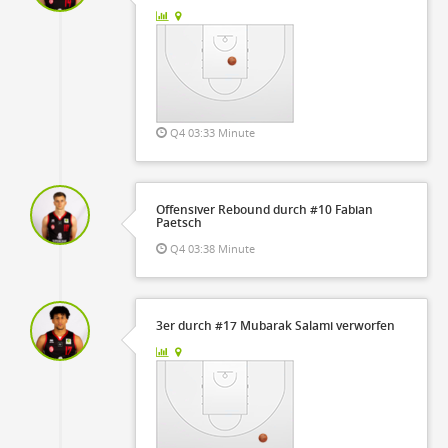
Q4 03:33 Minute
Offensiver Rebound durch #10 Fabian
Paetsch
Q4 03:38 Minute
3er durch #17 Mubarak Salami verworfen