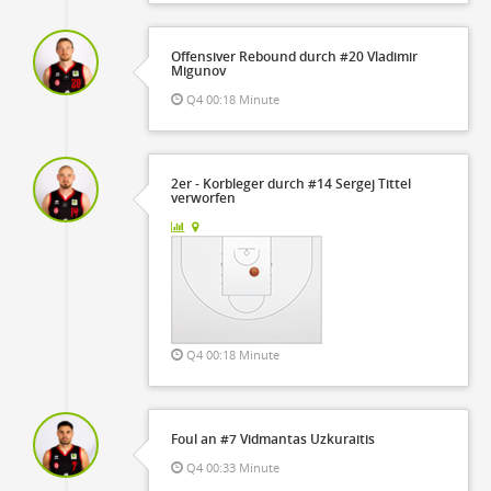
Offensiver Rebound durch #20 Vladimir
Migunov
Q4 00:18 Minute
2er - Korbleger durch #14 Sergej Tittel
verworfen
Q4 00:18 Minute
Foul an #7 Vidmantas Uzkuraitis
Q4 00:33 Minute