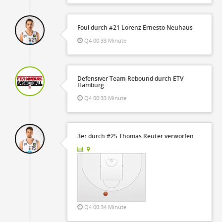
Foul durch #21 Lorenz Ernesto Neuhaus
Q4 00:33 Minute
Defensiver Team-Rebound durch ETV
Hamburg
Q4 00:33 Minute
3er durch #25 Thomas Reuter verworfen
Q4 00:34 Minute