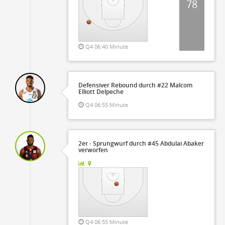
78
Q4 06:40 Minute
Defensiver Rebound durch #22 Malcom
Elliott Delpeche
Q4 06:55 Minute
2er - Sprungwurf durch #45 Abdulai Abaker
verworfen
Q4 06:55 Minute