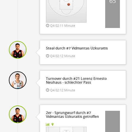
65
Q4 02:11 Minute
Steal durch #7 Vidmantas Uzkuraitis
Q4 02:12 Minute
Turnover durch #21 Lorenz Ernesto
Neuhaus - schlechter Pass
Q4 02:12 Minute
2er - Sprungwurf durch #7
Vidmantas Uzkuraitis getroffen