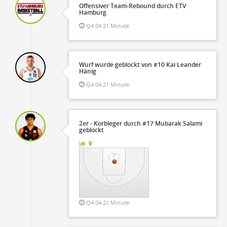
Offensiver Team-Rebound durch ETV
Hamburg
Q4 04:21 Minute
Wurf wurde geblockt von #10 Kai Leander
Hänig
Q4 04:21 Minute
2er - Korbleger durch #17 Mubarak Salami
geblockt
Q4 04:21 Minute