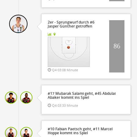
2er - Sprungwurf durch #6
Jasper Günther getroffen
86
Q4 03:08 Minute
#17 Mubarak Salami geht, #45 Abdulai
Abaker kommt ins Spiel
Q4 03:33 Minute
#10 Fabian Paetsch geht, #11 Marcel
Hoppe kommt ins Spiel