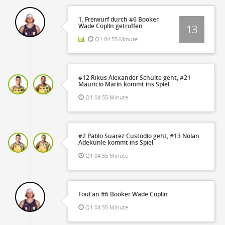
1. Freiwurf durch #6 Booker
Wade Coplin getroffen
13
Q1 04:55 Minute
#12 Rikus Alexander Schulte geht, #21
Mauricio Marin kommt ins Spiel
Q1 04:55 Minute
#2 Pablo Suarez Custodio geht, #13 Nolan
Adekunle kommt ins Spiel
Q1 04:55 Minute
Foul an #6 Booker Wade Coplin
Q1 04:55 Minute