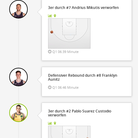
3er durch #7 Andrius Mikutis verworfen
Q1 06:39 Minute
Defensiver Rebound durch #8 Franklyn
Aunitz
Q1 06:46 Minute
3er durch #2 Pablo Suarez Custodio
verworfen