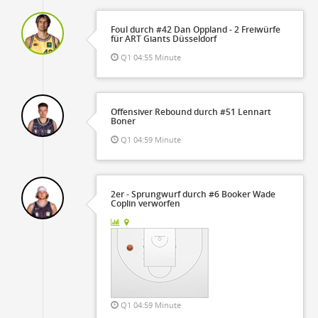
Foul durch #42 Dan Oppland - 2 Freiwürfe
für ART Giants Düsseldorf
Q1 04:55 Minute
Offensiver Rebound durch #51 Lennart
Boner
Q1 04:59 Minute
2er - Sprungwurf durch #6 Booker Wade
Coplin verworfen
Q1 04:59 Minute