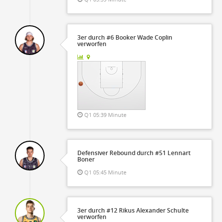
3er durch #6 Booker Wade Coplin
verworfen
Q1 05:39 Minute
Defensiver Rebound durch #51 Lennart
Boner
Q1 05:45 Minute
3er durch #12 Rikus Alexander Schulte
verworfen