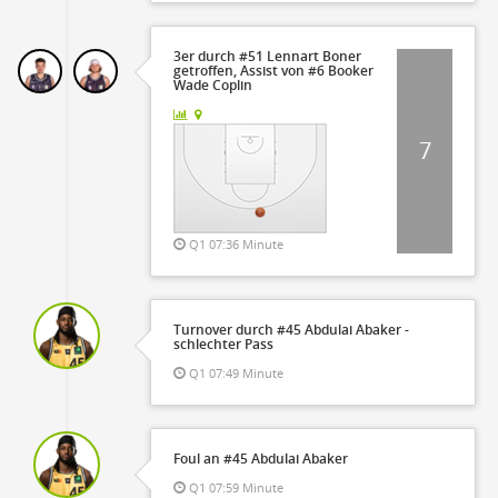
3er durch #51 Lennart Boner
getroffen, Assist von #6 Booker
Wade Coplin
7
Q1 07:36 Minute
Turnover durch #45 Abdulai Abaker -
schlechter Pass
Q1 07:49 Minute
Foul an #45 Abdulai Abaker
Q1 07:59 Minute