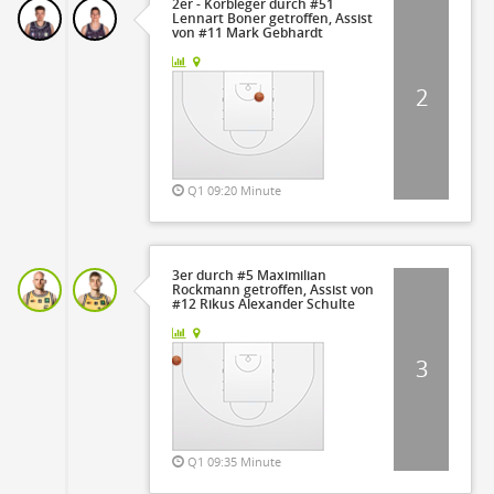
2er - Korbleger durch #51
Lennart Boner getroffen, Assist
von #11 Mark Gebhardt
2
Q1 09:20 Minute
3er durch #5 Maximilian
Rockmann getroffen, Assist von
#12 Rikus Alexander Schulte
3
Q1 09:35 Minute