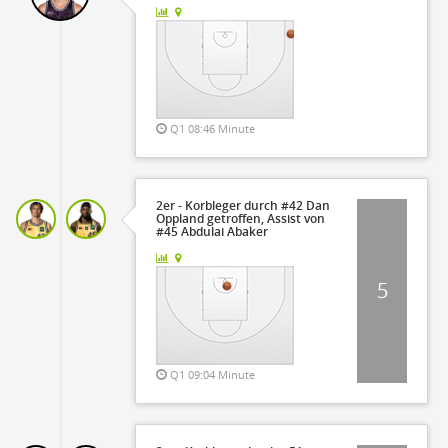
Q1 08:46 Minute
2er - Korbleger durch #42 Dan
Oppland getroffen, Assist von
#45 Abdulai Abaker
5
Q1 09:04 Minute