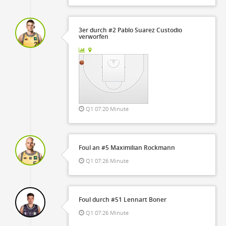
3er durch #2 Pablo Suarez Custodio
verworfen
Q1 07:20 Minute
Foul an #5 Maximilian Rockmann
Q1 07:26 Minute
Foul durch #51 Lennart Boner
Q1 07:26 Minute