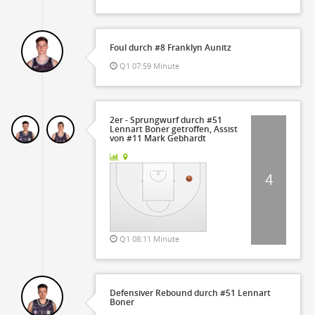
Foul durch #8 Franklyn Aunitz
Q1 07:59 Minute
2er - Sprungwurf durch #51
Lennart Boner getroffen, Assist
von #11 Mark Gebhardt
4
Q1 08:11 Minute
Defensiver Rebound durch #51 Lennart
Boner