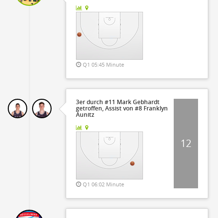
Q1 05:45 Minute
3er durch #11 Mark Gebhardt
getroffen, Assist von #8 Franklyn
Aunitz
12
Q1 06:02 Minute