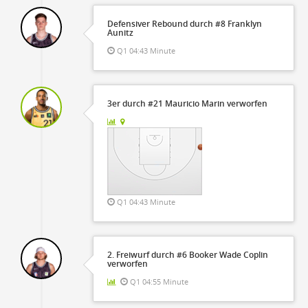
Defensiver Rebound durch #8 Franklyn
Aunitz
Q1 04:43 Minute
3er durch #21 Mauricio Marin verworfen
Q1 04:43 Minute
2. Freiwurf durch #6 Booker Wade Coplin
verworfen
Q1 04:55 Minute