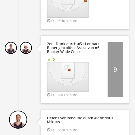
Q1 06:46 Minute
2er - Dunk durch #51 Lennart
Boner getroffen, Assist von #6
Booker Wade Coplin
9
Q1 07:03 Minute
Defensiver Rebound durch #7 Andrius
Mikutis
Q1 07:20 Minute