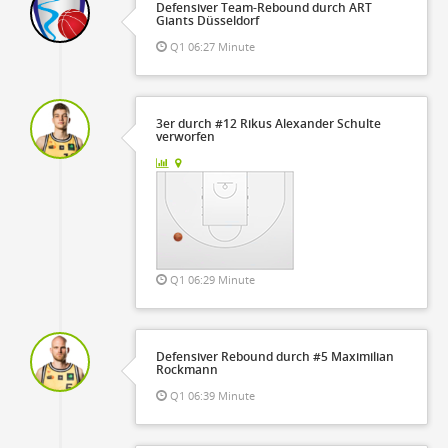
Defensiver Team-Rebound durch ART
Giants Düsseldorf
Q1 06:27 Minute
3er durch #12 Rikus Alexander Schulte
verworfen
Q1 06:29 Minute
Defensiver Rebound durch #5 Maximilian
Rockmann
Q1 06:39 Minute