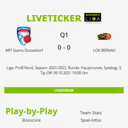
0
0
Q1
ART Giants Düsseldorf
LOK BERNAU
Q1
0
-
0
ART Giants Düsseldorf
LOK BERNAU
Liga: ProB Nord, Season: 2021/2022, Runde: Hauptrunde, Spieltag: 3,
Tip-Off: 09.10.2021 19:00 Uhr
Play-by-Play
Team-Stats
Boxscore
Spiel-Infos