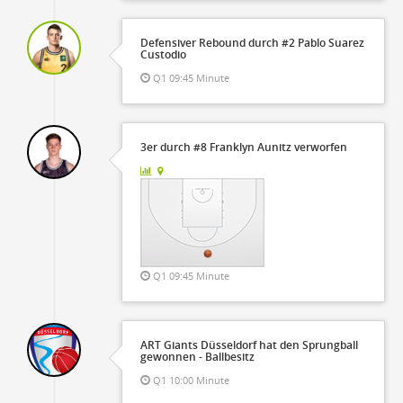
Defensiver Rebound durch #2 Pablo Suarez
Custodio
Q1 09:45 Minute
3er durch #8 Franklyn Aunitz verworfen
Q1 09:45 Minute
ART Giants Düsseldorf hat den Sprungball
gewonnen - Ballbesitz
Q1 10:00 Minute