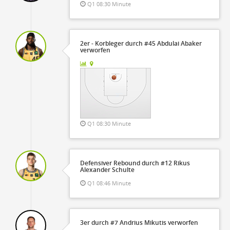
Q1 08:30 Minute
2er - Korbleger durch #45 Abdulai Abaker
verworfen
Q1 08:30 Minute
Defensiver Rebound durch #12 Rikus
Alexander Schulte
Q1 08:46 Minute
3er durch #7 Andrius Mikutis verworfen