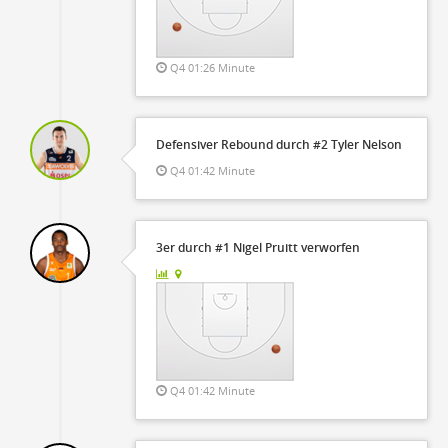
Q4 01:26 Minute
Defensiver Rebound durch #2 Tyler Nelson
Q4 01:42 Minute
3er durch #1 Nigel Pruitt verworfen
Q4 01:42 Minute