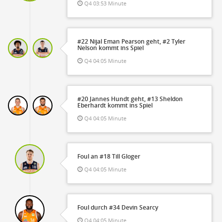
Q4 03:53 Minute
#22 Nijal Eman Pearson geht, #2 Tyler
Nelson kommt ins Spiel
Q4 04:05 Minute
#20 Jannes Hundt geht, #13 Sheldon
Eberhardt kommt ins Spiel
Q4 04:05 Minute
Foul an #18 Till Gloger
Q4 04:05 Minute
Foul durch #34 Devin Searcy
Q4 04:05 Minute