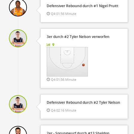
Defensiver Rebound durch #1 Nigel Pruitt
Q4 01:56 Minute
3er durch #2 Tyler Nelson verworfen
Q4 01:56 Minute
Defensiver Rebound durch #2 Tyler Nelson
Q4 02:16 Minute
2er - Sprungwurf durch #13 Sheldon