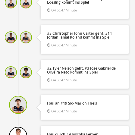
Loesing kommt ins Spiel
Q4 06:47 Minute
#5 Christopher John Carter geht, #14
Jordan Jamal Roland kommt ins Spiel
Q4 06:47 Minute
#2 Tyler Nelson geht, #3 Jose Gabriel de
Oliveira Neto kommt ins Spiel
Q4 06:47 Minute
Foul an #19 Sid-Marlon Theis
Q4 06:47 Minute
Foul durch #9 Joschka Ferner