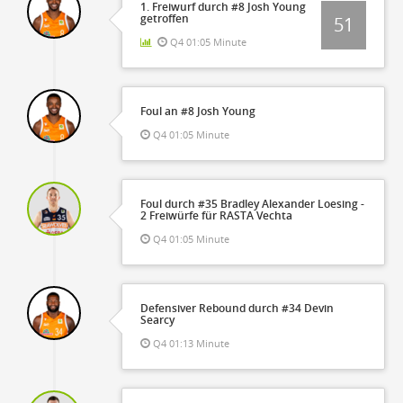
1. Freiwurf durch #8 Josh Young
getroffen
51
Q4 01:05 Minute
Foul an #8 Josh Young
Q4 01:05 Minute
Foul durch #35 Bradley Alexander Loesing -
2 Freiwürfe für RASTA Vechta
Q4 01:05 Minute
Defensiver Rebound durch #34 Devin
Searcy
Q4 01:13 Minute