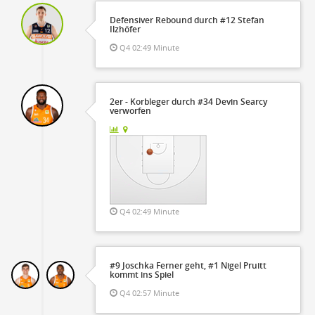
Defensiver Rebound durch #12 Stefan
Ilzhöfer
Q4 02:49 Minute
2er - Korbleger durch #34 Devin Searcy
verworfen
Q4 02:49 Minute
#9 Joschka Ferner geht, #1 Nigel Pruitt
kommt ins Spiel
Q4 02:57 Minute