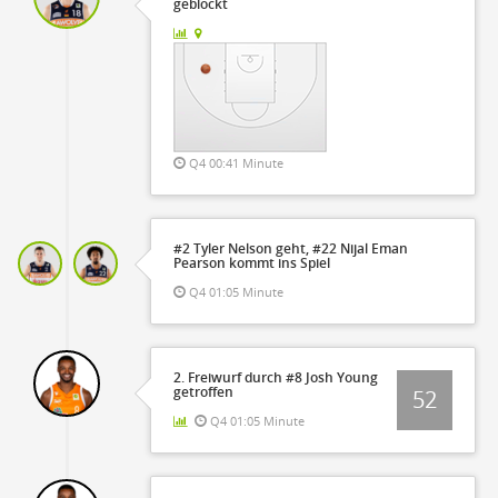
geblockt
Q4 00:41 Minute
#2 Tyler Nelson geht, #22 Nijal Eman
Pearson kommt ins Spiel
Q4 01:05 Minute
2. Freiwurf durch #8 Josh Young
getroffen
52
Q4 01:05 Minute