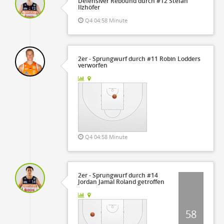
Defensiver Rebound durch #12 Stefan
Ilzhöfer
Q4 04:58 Minute
2er - Sprungwurf durch #11 Robin Lodders
verworfen
Q4 04:58 Minute
2er - Sprungwurf durch #14
Jordan Jamal Roland getroffen
58