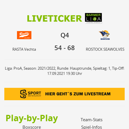
54
68
Q4
RASTA Vechta
ROSTOCK SEAWOLVES
Q4
54
-
68
RASTA Vechta
ROSTOCK SEAWOLVES
Liga: ProA, Season: 2021/2022, Runde: Hauptrunde, Spieltag: 1, Tip-Off:
17.09.2021 19:30 Uhr
Play-by-Play
Team-Stats
Boxscore
Spiel-Infos