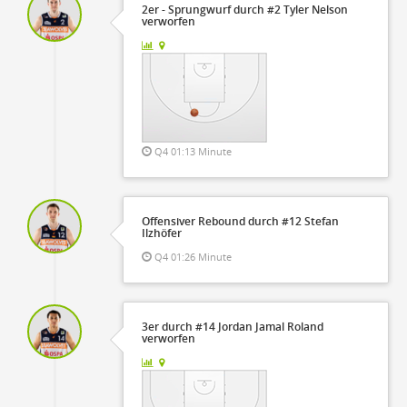
2er - Sprungwurf durch #2 Tyler Nelson
verworfen
Q4 01:13 Minute
Offensiver Rebound durch #12 Stefan
Ilzhöfer
Q4 01:26 Minute
3er durch #14 Jordan Jamal Roland
verworfen