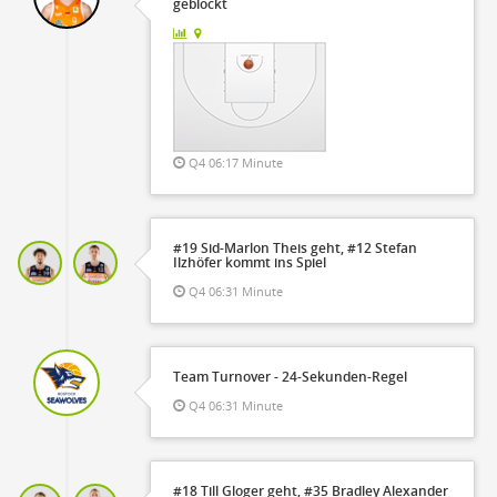
geblockt
Q4 06:17 Minute
#19 Sid-Marlon Theis geht, #12 Stefan
Ilzhöfer kommt ins Spiel
Q4 06:31 Minute
Team Turnover - 24-Sekunden-Regel
Q4 06:31 Minute
#18 Till Gloger geht, #35 Bradley Alexander