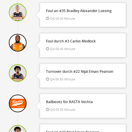
Foul an #35 Bradley Alexander Loesing
Q4 05:45 Minute
Foul durch #3 Carlos Medlock
Q4 05:45 Minute
Turnover durch #22 Nijal Eman Pearson
Q4 05:55 Minute
Ballbesitz für RASTA Vechta
Q4 05:55 Minute