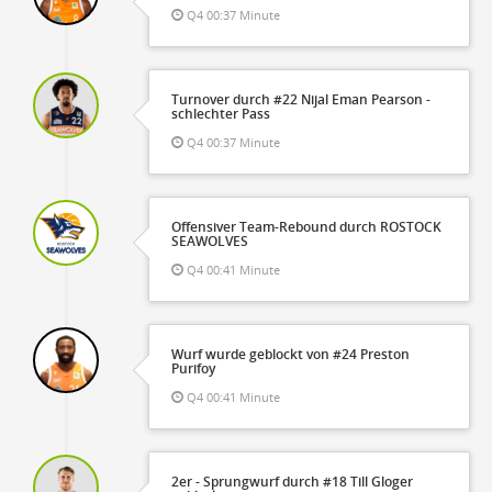
Q4 00:37 Minute
Turnover durch #22 Nijal Eman Pearson -
schlechter Pass
Q4 00:37 Minute
Offensiver Team-Rebound durch ROSTOCK
SEAWOLVES
Q4 00:41 Minute
Wurf wurde geblockt von #24 Preston
Purifoy
Q4 00:41 Minute
2er - Sprungwurf durch #18 Till Gloger