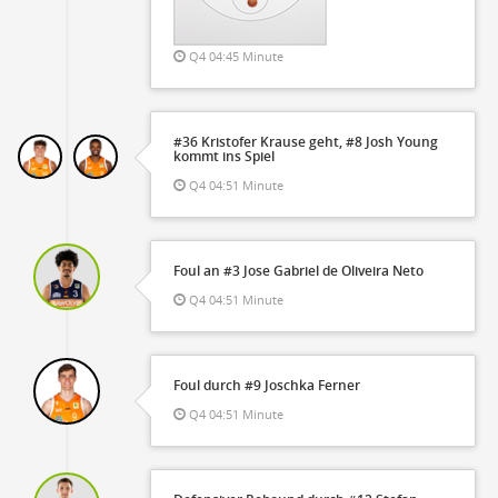
Q4 04:45 Minute
#36 Kristofer Krause geht, #8 Josh Young
kommt ins Spiel
Q4 04:51 Minute
Foul an #3 Jose Gabriel de Oliveira Neto
Q4 04:51 Minute
Foul durch #9 Joschka Ferner
Q4 04:51 Minute