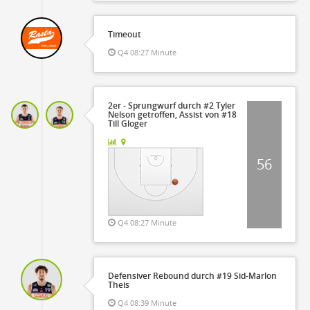
Timeout
Q4 08:27 Minute
2er - Sprungwurf durch #2 Tyler
Nelson getroffen, Assist von #18
Till Gloger
56
Q4 08:27 Minute
Defensiver Rebound durch #19 Sid-Marlon
Theis
Q4 08:39 Minute