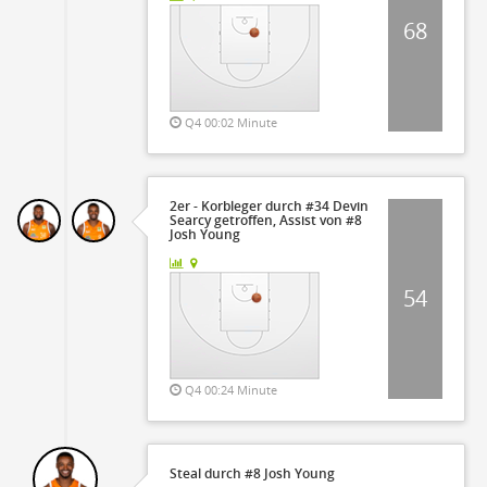
68
Q4 00:02 Minute
2er - Korbleger durch #34 Devin
Searcy getroffen, Assist von #8
Josh Young
54
Q4 00:24 Minute
Steal durch #8 Josh Young