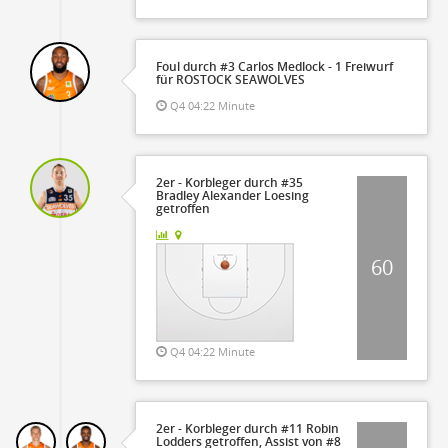
Foul durch #3 Carlos Medlock - 1 Freiwurf
für ROSTOCK SEAWOLVES
Q4 04:22 Minute
2er - Korbleger durch #35
Bradley Alexander Loesing
getroffen
60
Q4 04:22 Minute
2er - Korbleger durch #11 Robin
Lodders getroffen, Assist von #8