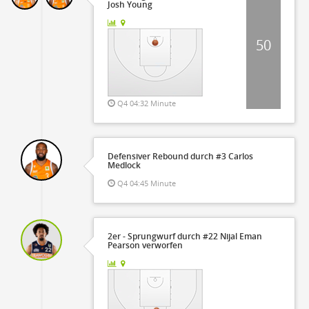
Josh Young
50
Q4 04:32 Minute
Defensiver Rebound durch #3 Carlos
Medlock
Q4 04:45 Minute
2er - Sprungwurf durch #22 Nijal Eman
Pearson verworfen