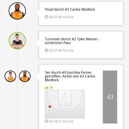
Steal durch #3 Carlos Medlock
Q4 07:46 Minute
Turnover durch #2 Tyler Nelson -
schlechter Pass
Q4 07:46 Minute
3er durch #9 Joschka Ferner
getroffen, Assist von #3 Carlos
Medlock
43
Q4 08:01 Minute