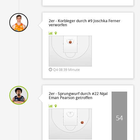
2er - Korbleger durch #9 Joschka Ferner
verworfen
Q4 08:39 Minute
2er - Sprungwurf durch #22 Nijal
Eman Pearson getroffen
54