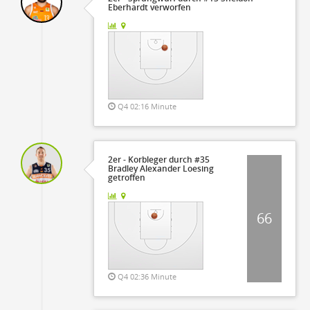
Eberhardt verworfen
Q4 02:16 Minute
2er - Korbleger durch #35
Bradley Alexander Loesing
getroffen
66
Q4 02:36 Minute