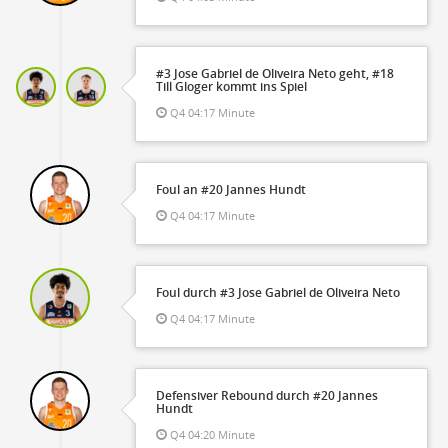
#3 Jose Gabriel de Oliveira Neto geht, #18
Till Gloger kommt ins Spiel
Q4 04:17 Minute
Foul an #20 Jannes Hundt
Q4 04:17 Minute
Foul durch #3 Jose Gabriel de Oliveira Neto
Q4 04:17 Minute
Defensiver Rebound durch #20 Jannes
Hundt
Q4 04:20 Minute