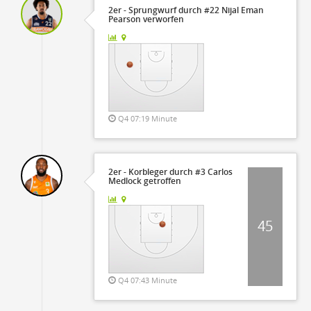
2er - Sprungwurf durch #22 Nijal Eman
Pearson verworfen
Q4 07:19 Minute
2er - Korbleger durch #3 Carlos
Medlock getroffen
45
Q4 07:43 Minute