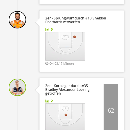
2er - Sprungwurf durch #13 Sheldon
Eberhardt verworfen
Q4 03:17 Minute
2er - Korbleger durch #35
Bradley Alexander Loesing
getroffen
62