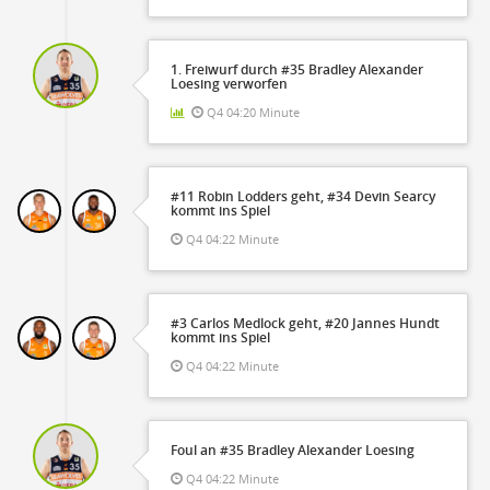
1. Freiwurf durch #35 Bradley Alexander
Loesing verworfen
Q4 04:20 Minute
#11 Robin Lodders geht, #34 Devin Searcy
kommt ins Spiel
Q4 04:22 Minute
#3 Carlos Medlock geht, #20 Jannes Hundt
kommt ins Spiel
Q4 04:22 Minute
Foul an #35 Bradley Alexander Loesing
Q4 04:22 Minute