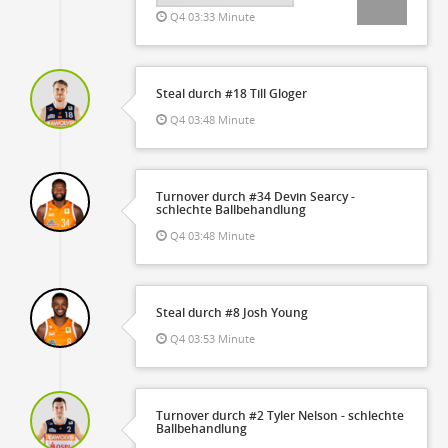
Q4 03:33 Minute
Steal durch #18 Till Gloger
Q4 03:48 Minute
Turnover durch #34 Devin Searcy -
schlechte Ballbehandlung
Q4 03:48 Minute
Steal durch #8 Josh Young
Q4 03:53 Minute
Turnover durch #2 Tyler Nelson - schlechte
Ballbehandlung