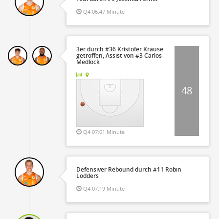
Q4 06:47 Minute
3er durch #36 Kristofer Krause
getroffen, Assist von #3 Carlos
Medlock
48
Q4 07:01 Minute
Defensiver Rebound durch #11 Robin
Lodders
Q4 07:19 Minute