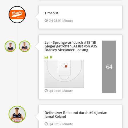
Timeout
Q4 03:01 Minute
2er - Sprungwurf durch #18 Till
Gloger getroffen, Assist von #35
Bradley Alexander Loesing
64
Q4 03:01 Minute
Defensiver Rebound durch #14 Jordan
Jamal Roland
Q4 03:17 Minute