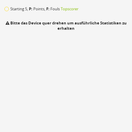
Starting 5,
P:
Points,
F:
Fouls
Topscorer
Bitte das Device quer drehen um ausführliche Statistiken zu
erhalten