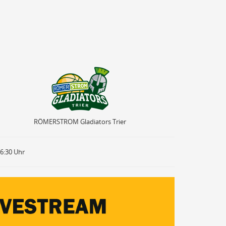
RÖMERSTROM Gladiators Trier
RÖMERSTROM Gladiators Trier
16:30 Uhr