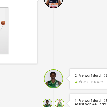
2. Freiwurf durch #
Q4 01:15 Minute
1. Freiwurf durch #
Assist von #4 Park