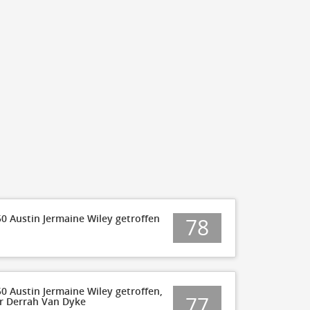
50 Austin Jermaine Wiley getroffen
78
50 Austin Jermaine Wiley getroffen,
77
er Derrah Van Dyke