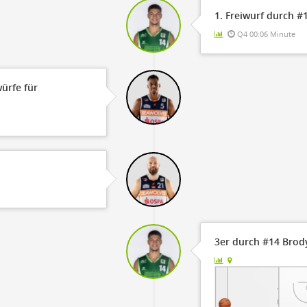
1. Freiwurf durch 
Q4 00:06 Minute
würfe für
3er durch #14 Brod