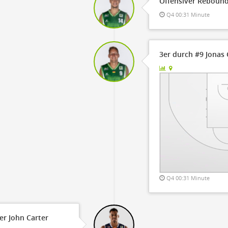
Offensiver Rebound
Q4 00:31 Minute
3er durch #9 Jonas
Q4 00:31 Minute
er John Carter