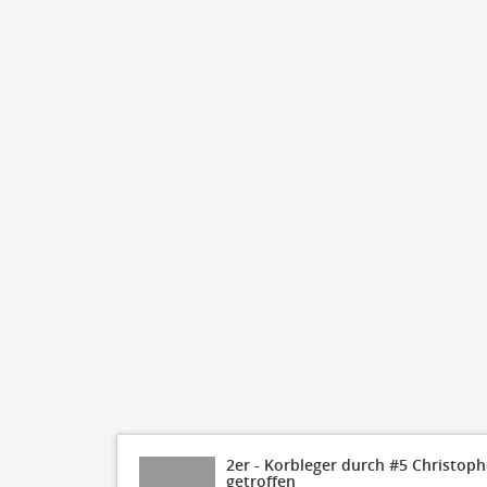
2er - Korbleger durch #5 Christoph
getroffen