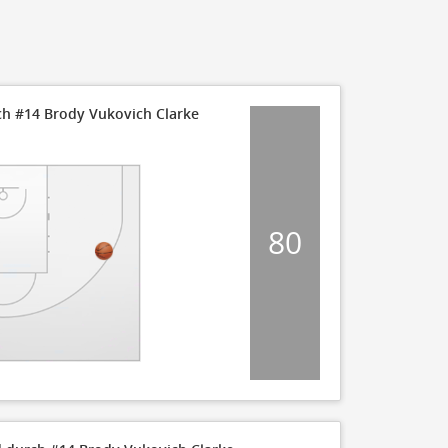
ch #14 Brody Vukovich Clarke
80