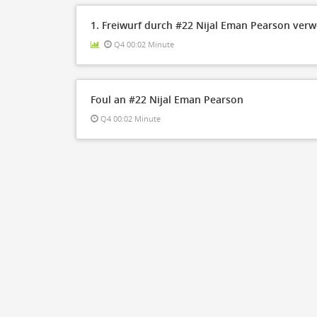
1. Freiwurf durch #22 Nijal Eman Pearson ver
Q4 00:02 Minute
Foul an #22 Nijal Eman Pearson
Q4 00:02 Minute