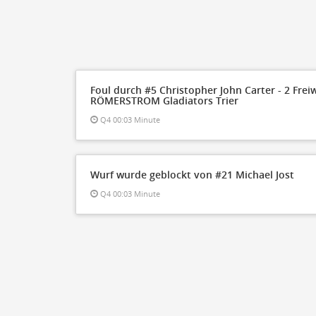
Foul durch #5 Christopher John Carter - 2 Frei
RÖMERSTROM Gladiators Trier
Q4 00:03 Minute
Wurf wurde geblockt von #21 Michael Jost
Q4 00:03 Minute