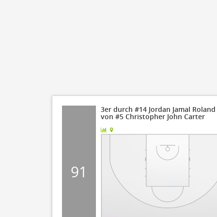
3er durch #14 Jordan Jamal Roland 
von #5 Christopher John Carter
91