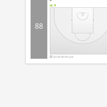
88
Q4 00:49 Minute