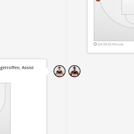
Q4 00:03 Minute
getroffen, Assist