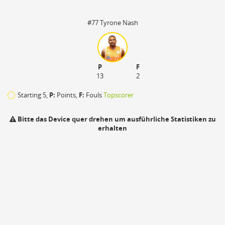
#77 Tyrone Nash
P
F
13
2
Starting 5,
P:
Points,
F:
Fouls
Topscorer
Bitte das Device quer drehen um ausführliche Statistiken zu
erhalten