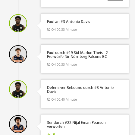
Foul an #3 Antonio Davis
Q4 00:33 Minute
Foul durch #19 Sid-Marlon Theis - 2
Freiwürfe für Nürnberg Falcons BC
Q4 00:33 Minute
Defensiver Rebound durch #3 Antonio
Davis
Q4 00:40 Minute
3er durch #22 Nijal Eman Pearson
verworfen