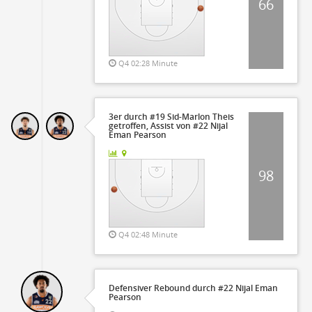
66
Q4 02:28 Minute
3er durch #19 Sid-Marlon Theis
getroffen, Assist von #22 Nijal
Eman Pearson
98
Q4 02:48 Minute
Defensiver Rebound durch #22 Nijal Eman
Pearson