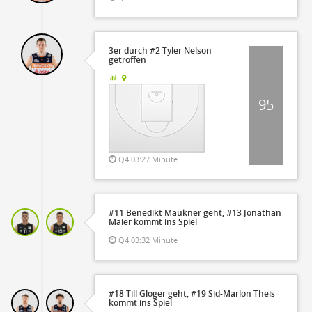
3er durch #2 Tyler Nelson
getroffen
95
Q4 03:27 Minute
#11 Benedikt Maukner geht, #13 Jonathan
Maier kommt ins Spiel
Q4 03:32 Minute
#18 Till Gloger geht, #19 Sid-Marlon Theis
kommt ins Spiel