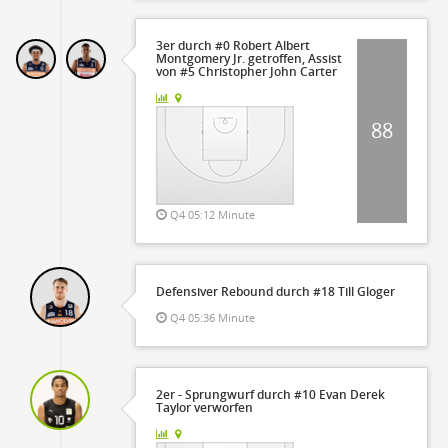
3er durch #0 Robert Albert
Montgomery Jr. getroffen, Assist
von #5 Christopher John Carter
88
Q4 05:12 Minute
Defensiver Rebound durch #18 Till Gloger
Q4 05:36 Minute
2er - Sprungwurf durch #10 Evan Derek
Taylor verworfen