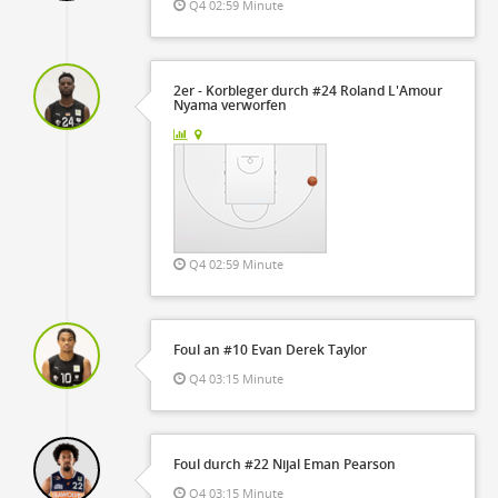
Q4 02:59 Minute
2er - Korbleger durch #24 Roland L'Amour
Nyama verworfen
Q4 02:59 Minute
Foul an #10 Evan Derek Taylor
Q4 03:15 Minute
Foul durch #22 Nijal Eman Pearson
Q4 03:15 Minute