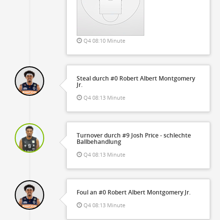
Q4 08:10 Minute
Steal durch #0 Robert Albert Montgomery
Jr.
Q4 08:13 Minute
Turnover durch #9 Josh Price - schlechte
Ballbehandlung
Q4 08:13 Minute
Foul an #0 Robert Albert Montgomery Jr.
Q4 08:13 Minute