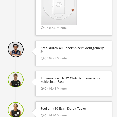
Q4 08:36 Minute
Steal durch #0 Robert Albert Montgomery
Jr.
Q4 08:43 Minute
Turnover durch #7 Christian Feneberg -
schlechter Pass
Q4 08:43 Minute
Foul an #10 Evan Derek Taylor
Q4 09:03 Minute