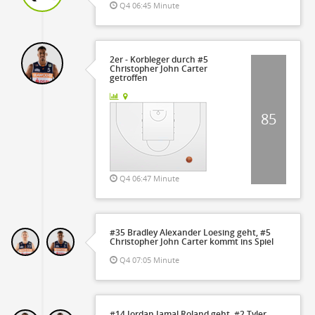
Q4 06:45 Minute
2er - Korbleger durch #5
Christopher John Carter
getroffen
85
Q4 06:47 Minute
#35 Bradley Alexander Loesing geht, #5
Christopher John Carter kommt ins Spiel
Q4 07:05 Minute
#14 Jordan Jamal Roland geht, #2 Tyler