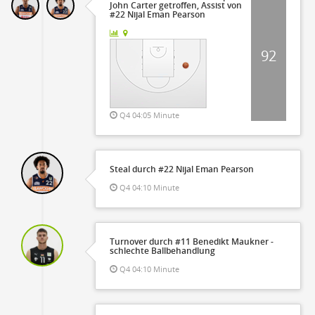
John Carter getroffen, Assist von
#22 Nijal Eman Pearson
92
Q4 04:05 Minute
Steal durch #22 Nijal Eman Pearson
Q4 04:10 Minute
Turnover durch #11 Benedikt Maukner -
schlechte Ballbehandlung
Q4 04:10 Minute