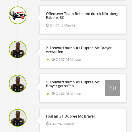
Offensiver Team-Rebound durch Nürnberg
Falcons BC
Q4 07:46 Minute
2. Freiwurf durch #1 Dupree Mc Brayer
verworfen
Q4 07:46 Minute
1. Freiwurf durch #1 Dupree Mc
Brayer getroffen
60
Q4 07:46 Minute
Foul an #1 Dupree Mc Brayer
Q4 07:46 Minute