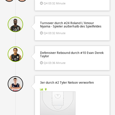
Q4 03:32 Minute
Turnover durch #24 Roland L'Amour
Nyama - Spieler außerhalb des Spielfeldes
Q4 03:32 Minute
Defensiver Rebound durch #10 Evan Derek
Taylor
Q4 03:36 Minute
3er durch #2 Tyler Nelson verworfen