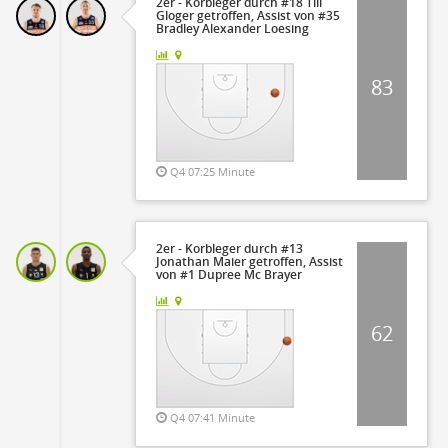
2er - Korbleger durch #18 Till
Gloger getroffen, Assist von #35
Bradley Alexander Loesing
83
Q4 07:25 Minute
2er - Korbleger durch #13
Jonathan Maier getroffen, Assist
von #1 Dupree Mc Brayer
62
Q4 07:41 Minute