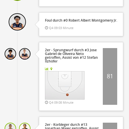
Foul durch #0 Robert Albert Montgomery Jr.
Q4 09:03 Minute
2er - Sprungwurf durch #3 Jose
Gabriel de Oliveira Neto
getroffen, Assist von #12 Stefan
Ilzhöfer
81
Q4 09:08 Minute
2er - Korbleger durch #13
Jonathan Maier getroffen, Assist