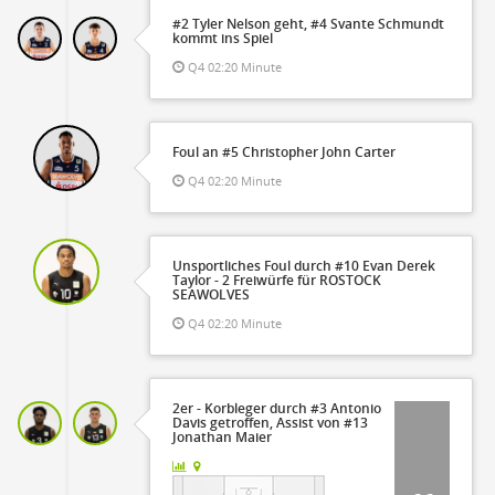
#2 Tyler Nelson geht, #4 Svante Schmundt
kommt ins Spiel
Q4 02:20 Minute
Foul an #5 Christopher John Carter
Q4 02:20 Minute
Unsportliches Foul durch #10 Evan Derek
Taylor - 2 Freiwürfe für ROSTOCK
SEAWOLVES
Q4 02:20 Minute
2er - Korbleger durch #3 Antonio
Davis getroffen, Assist von #13
Jonathan Maier