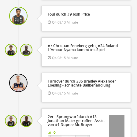
Foul durch #9 Josh Price
Q4 08:13 Minute
#7 Christian Feneberg geht, #24 Roland
L'Amour Nyama kommt ins Spiel
Q4 08:15 Minute
Turnover durch #35 Bradley Alexander
Loesing - schlechte Ballbehandlung
Q4 08:15 Minute
2er - Sprungwurf durch #13
Jonathan Maier getroffen, Assist
von #1 Dupree Mc Brayer