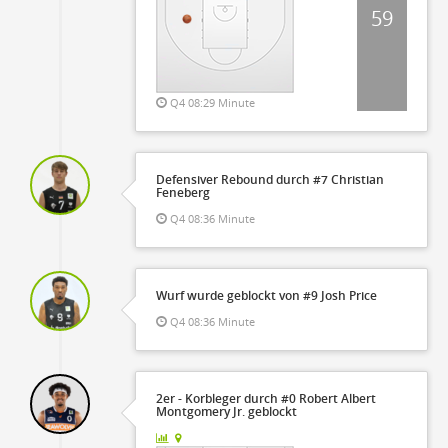
59
Q4 08:29 Minute
Defensiver Rebound durch #7 Christian
Feneberg
Q4 08:36 Minute
Wurf wurde geblockt von #9 Josh Price
Q4 08:36 Minute
2er - Korbleger durch #0 Robert Albert
Montgomery Jr. geblockt