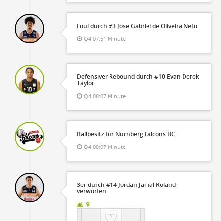
Foul durch #3 Jose Gabriel de Oliveira Neto
Q4 07:51 Minute
Defensiver Rebound durch #10 Evan Derek
Taylor
Q4 08:07 Minute
Ballbesitz für Nürnberg Falcons BC
Q4 08:07 Minute
3er durch #14 Jordan Jamal Roland
verworfen