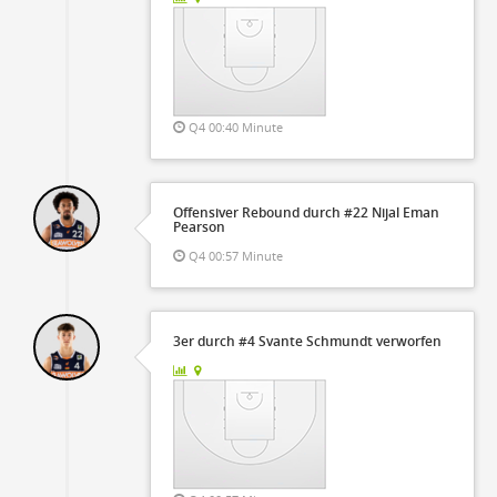
Q4 00:40 Minute
Offensiver Rebound durch #22 Nijal Eman
Pearson
Q4 00:57 Minute
3er durch #4 Svante Schmundt verworfen