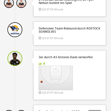
Nelson kommt ins Spiel
Q4 07:05 Minute
Defensiver Team-Rebound durch ROSTOCK
SEAWOLVES
Q4 07:07 Minute
3er durch #3 Antonio Davis verworfen
Q4 07:07 Minute