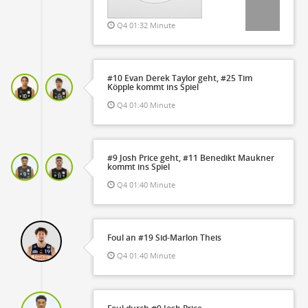
Q4 01:32 Minute
#10 Evan Derek Taylor geht, #25 Tim
Köpple kommt ins Spiel
Q4 01:40 Minute
#9 Josh Price geht, #11 Benedikt Maukner
kommt ins Spiel
Q4 01:40 Minute
Foul an #19 Sid-Marlon Theis
Q4 01:40 Minute