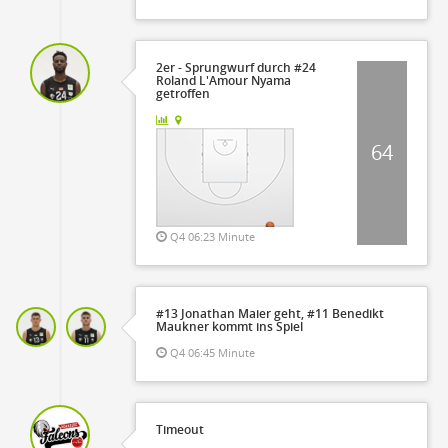
2er - Sprungwurf durch #24
Roland L'Amour Nyama
getroffen
64
Q4 06:23 Minute
#13 Jonathan Maier geht, #11 Benedikt
Maukner kommt ins Spiel
Q4 06:45 Minute
Timeout