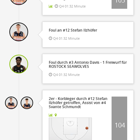
105
Q4 01:32 Minute
Foul an #12 Stefan Ilzhöfer
Q4 01:32 Minute
Foul durch #3 Antonio Davis - 1 Freiwurf für
ROSTOCK SEAWOLVES
Q4 01:32 Minute
2er - Korbleger durch #12 Stefan
Ilzhöfer getroffen, Assist von #4
Svante Schmundt
104