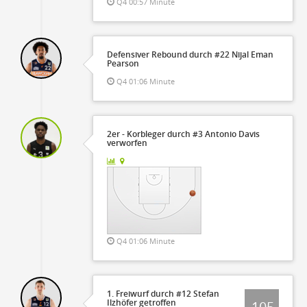
Q4 00:57 Minute
Defensiver Rebound durch #22 Nijal Eman
Pearson
Q4 01:06 Minute
2er - Korbleger durch #3 Antonio Davis
verworfen
Q4 01:06 Minute
1. Freiwurf durch #12 Stefan
Ilzhöfer getroffen