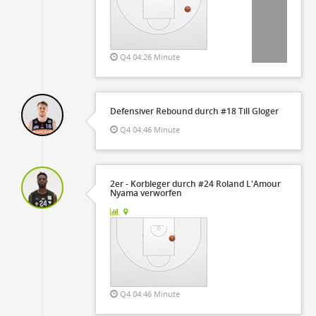
Q4 04:26 Minute
Defensiver Rebound durch #18 Till Gloger
Q4 04:46 Minute
2er - Korbleger durch #24 Roland L'Amour
Nyama verworfen
Q4 04:46 Minute