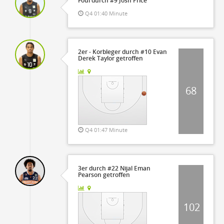
Foul durch #9 Josh Price
Q4 01:40 Minute
2er - Korbleger durch #10 Evan
Derek Taylor getroffen
68
Q4 01:47 Minute
3er durch #22 Nijal Eman
Pearson getroffen
102