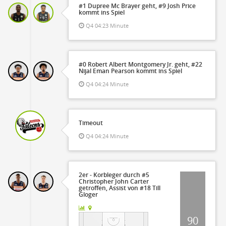
#1 Dupree Mc Brayer geht, #9 Josh Price
kommt ins Spiel
Q4 04:23 Minute
#0 Robert Albert Montgomery Jr. geht, #22
Nijal Eman Pearson kommt ins Spiel
Q4 04:24 Minute
Timeout
Q4 04:24 Minute
2er - Korbleger durch #5
Christopher John Carter
getroffen, Assist von #18 Till
Gloger
90