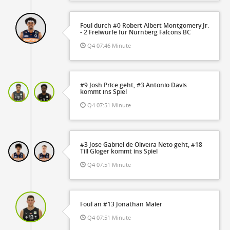
Foul durch #0 Robert Albert Montgomery Jr.
- 2 Freiwürfe für Nürnberg Falcons BC
Q4 07:46 Minute
#9 Josh Price geht, #3 Antonio Davis
kommt ins Spiel
Q4 07:51 Minute
#3 Jose Gabriel de Oliveira Neto geht, #18
Till Gloger kommt ins Spiel
Q4 07:51 Minute
Foul an #13 Jonathan Maier
Q4 07:51 Minute