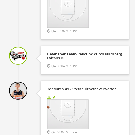
Q4 05:36 Minute
Defensiver Team-Rebound durch Nürnberg
Falcons BC
Q4 06:04 Minute
3er durch #12 Stefan Ilzhöfer verworfen
Q4 06:04 Minute