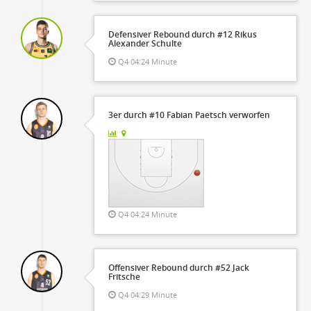
Defensiver Rebound durch #12 Rikus
Alexander Schulte
Q4 04:24 Minute
3er durch #10 Fabian Paetsch verworfen
Q4 04:24 Minute
Offensiver Rebound durch #52 Jack
Fritsche
Q4 04:29 Minute