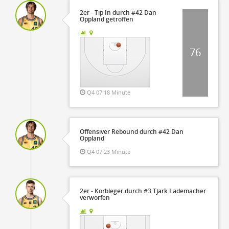
2er - Tip In durch #42 Dan
Oppland getroffen
76
Q4 07:18 Minute
Offensiver Rebound durch #42 Dan
Oppland
Q4 07:23 Minute
2er - Korbleger durch #3 Tjark Lademacher
verworfen