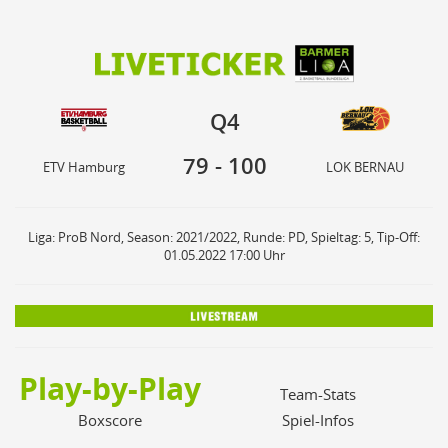
79
100
Q4
ETV Hamburg
LOK BERNAU
Q4
79
-
100
ETV Hamburg
LOK BERNAU
Liga: ProB Nord, Season: 2021/2022, Runde: PD, Spieltag: 5, Tip-Off:
01.05.2022 17:00 Uhr
Play-by-Play
Team-Stats
Boxscore
Spiel-Infos