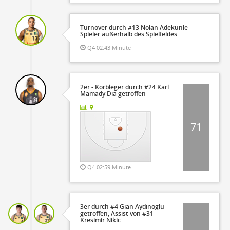
Turnover durch #13 Nolan Adekunle -
Spieler außerhalb des Spielfeldes
Q4 02:43 Minute
2er - Korbleger durch #24 Karl
Mamady Dia getroffen
71
Q4 02:59 Minute
3er durch #4 Gian Aydinoglu
getroffen, Assist von #31
Kresimir Nikic