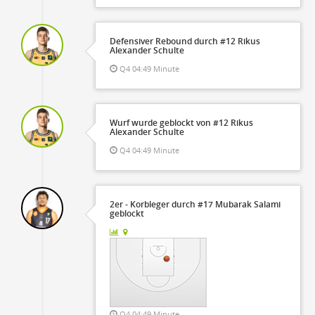
Defensiver Rebound durch #12 Rikus
Alexander Schulte
Q4 04:49 Minute
Wurf wurde geblockt von #12 Rikus
Alexander Schulte
Q4 04:49 Minute
2er - Korbleger durch #17 Mubarak Salami
geblockt
Q4 04:49 Minute