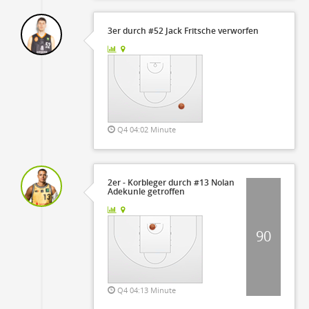
3er durch #52 Jack Fritsche verworfen
Q4 04:02 Minute
2er - Korbleger durch #13 Nolan
Adekunle getroffen
90
Q4 04:13 Minute