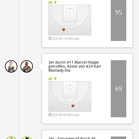
95
Q4 03:14 Minute
3er durch #11 Marcel Hoppe
getroffen, Assist von #24 Karl
Mamady Dia
69
Q4 03:34 Minute
2er - Sprungwurf durch #5