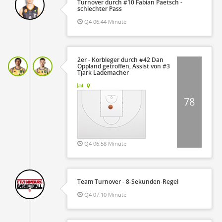
Turnover durch #10 Fabian Paetsch -
schlechter Pass
Q4 06:44 Minute
2er - Korbleger durch #42 Dan
Oppland getroffen, Assist von #3
Tjark Lademacher
78
Q4 06:58 Minute
Team Turnover - 8-Sekunden-Regel
Q4 07:10 Minute