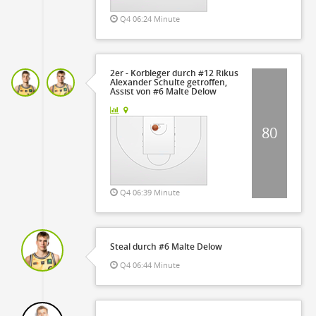
Q4 06:24 Minute
2er - Korbleger durch #12 Rikus
Alexander Schulte getroffen,
Assist von #6 Malte Delow
80
Q4 06:39 Minute
Steal durch #6 Malte Delow
Q4 06:44 Minute