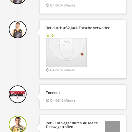
Q4 06:07 Minute
3er durch #52 Jack Fritsche verworfen
Q4 06:07 Minute
Timeout
Q4 06:13 Minute
2er - Korbleger durch #6 Malte
Delow getroffen