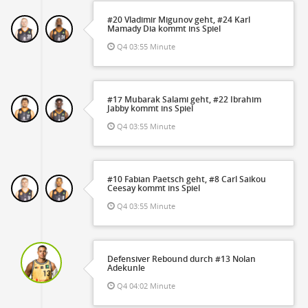
#20 Vladimir Migunov geht, #24 Karl
Mamady Dia kommt ins Spiel
Q4 03:55 Minute
#17 Mubarak Salami geht, #22 Ibrahim
Jabby kommt ins Spiel
Q4 03:55 Minute
#10 Fabian Paetsch geht, #8 Carl Saikou
Ceesay kommt ins Spiel
Q4 03:55 Minute
Defensiver Rebound durch #13 Nolan
Adekunle
Q4 04:02 Minute