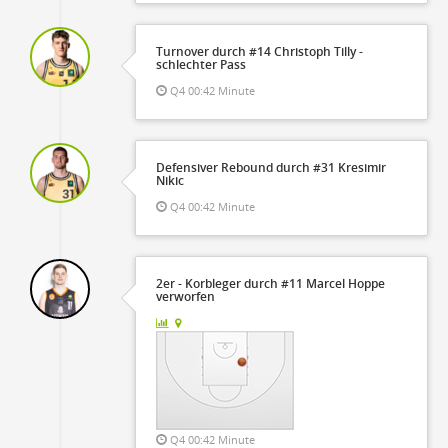
Turnover durch #14 Christoph Tilly -
schlechter Pass
Q4 00:42 Minute
Defensiver Rebound durch #31 Kresimir
Nikic
Q4 00:42 Minute
2er - Korbleger durch #11 Marcel Hoppe
verworfen
Q4 00:42 Minute