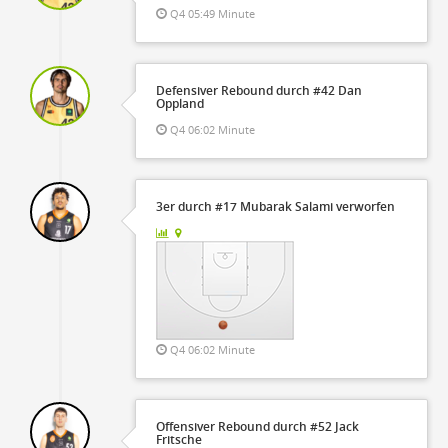
Q4 05:49 Minute
Defensiver Rebound durch #42 Dan
Oppland
Q4 06:02 Minute
3er durch #17 Mubarak Salami verworfen
Q4 06:02 Minute
Offensiver Rebound durch #52 Jack
Fritsche