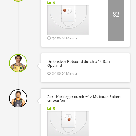
82
Q4 06:16 Minute
Defensiver Rebound durch #42 Dan
Oppland
Q4 06:24 Minute
2er - Korbleger durch #17 Mubarak Salami
verworfen