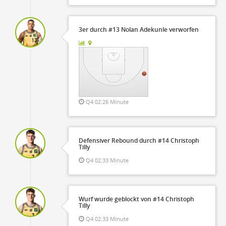
3er durch #13 Nolan Adekunle verworfen
Q4 02:26 Minute
Defensiver Rebound durch #14 Christoph
Tilly
Q4 02:33 Minute
Wurf wurde geblockt von #14 Christoph
Tilly
Q4 02:33 Minute