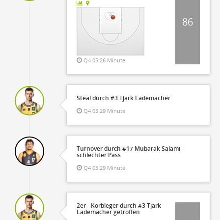
86
Q4 05:26 Minute
Steal durch #3 Tjark Lademacher
Q4 05:29 Minute
Turnover durch #17 Mubarak Salami -
schlechter Pass
Q4 05:29 Minute
2er - Korbleger durch #3 Tjark
Lademacher getroffen