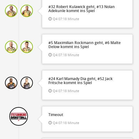
#32 Robert Kulawick geht, #13 Nolan
Adekunle kommt ins Spiel
Q4 07:18 Minute
#5 Maximilian Rockmann geht, #6 Malte
Delow kommt ins Spiel
Q4 07:18 Minute
#24 Karl Mamady Dia geht, #52 Jack
Fritsche kommt ins Spiel
Q4 07:18 Minute
Timeout
Q4 07:18 Minute