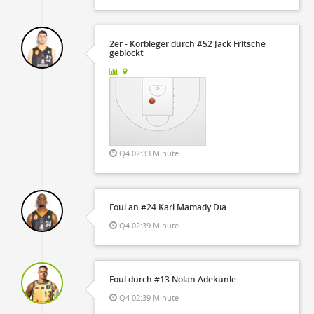
2er - Korbleger durch #52 Jack Fritsche
geblockt
Q4 02:33 Minute
Foul an #24 Karl Mamady Dia
Q4 02:39 Minute
Foul durch #13 Nolan Adekunle
Q4 02:39 Minute