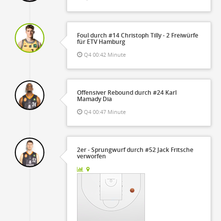
Foul durch #14 Christoph Tilly - 2 Freiwürfe
für ETV Hamburg
Q4 00:42 Minute
Offensiver Rebound durch #24 Karl
Mamady Dia
Q4 00:47 Minute
2er - Sprungwurf durch #52 Jack Fritsche
verworfen