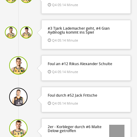
Q4 05:14 Minute
#3 Tjark Lademacher geht, #4 Gian
Aydinoglu kommt ins Spiel
Q4 05:14 Minute
Foul an #12 Rikus Alexander Schulte
Q4 05:14 Minute
Foul durch #52 Jack Fritsche
Q4 05:14 Minute
2er - Korbleger durch #6 Malte
Delow getroffen