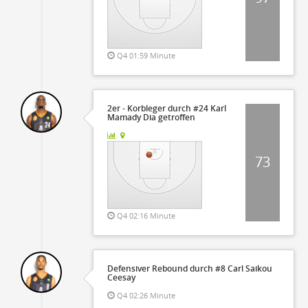
Q4 01:59 Minute
2er - Korbleger durch #24 Karl
Mamady Dia getroffen
73
Q4 02:16 Minute
Defensiver Rebound durch #8 Carl Saikou
Ceesay
Q4 02:26 Minute