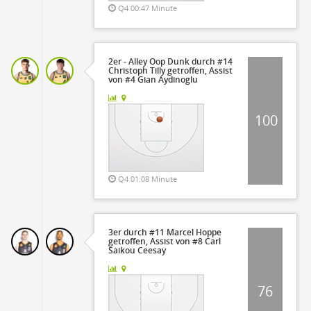
Q4 00:47 Minute
2er - Alley Oop Dunk durch #14
Christoph Tilly getroffen, Assist
von #4 Gian Aydinoglu
100
Q4 01:08 Minute
3er durch #11 Marcel Hoppe
getroffen, Assist von #8 Carl
Saikou Ceesay
76