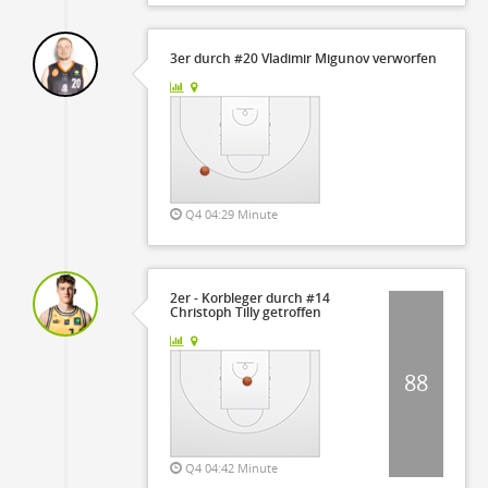
3er durch #20 Vladimir Migunov verworfen
Q4 04:29 Minute
2er - Korbleger durch #14
Christoph Tilly getroffen
88
Q4 04:42 Minute