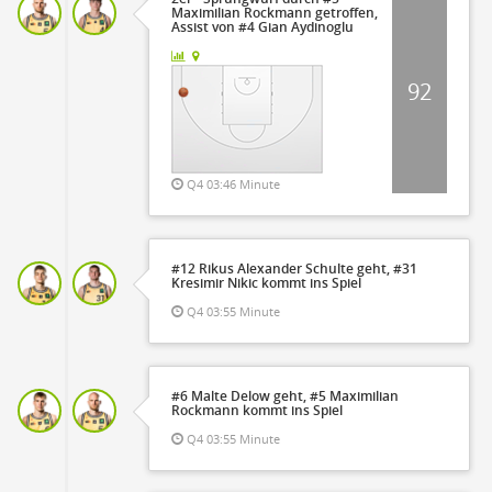
Maximilian Rockmann getroffen,
Assist von #4 Gian Aydinoglu
92
Q4 03:46 Minute
#12 Rikus Alexander Schulte geht, #31
Kresimir Nikic kommt ins Spiel
Q4 03:55 Minute
#6 Malte Delow geht, #5 Maximilian
Rockmann kommt ins Spiel
Q4 03:55 Minute