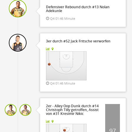
Defensiver Rebound durch #13 Nolan
Adekunle
Q4 01:46 Minute
3er durch #52 Jack Fritsche verworfen
Q4 01:46 Minute
2er - Alley Oop Dunk durch #14
Christoph Tilly getroffen, Assist
von #31 Kresimir Nikic
97