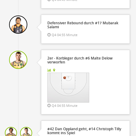
Defensiver Rebound durch #17 Mubarak
Salami
Q4 04:55 Minute
2er - Korbleger durch #6 Malte Delow
verworfen
Q4 04:55 Minute
#42 Dan Oppland geht, #14 Christoph Tilly
kommt ins Spiel