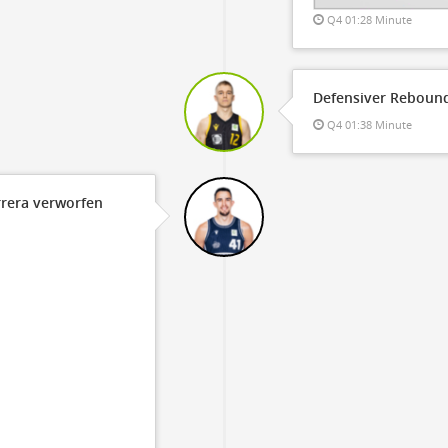
Q4 01:28 Minute
Defensiver Rebound
Q4 01:38 Minute
rrera verworfen