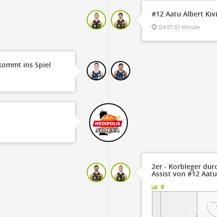
#12 Aatu Albert Kiv
Q4 01:01 Minute
kommt ins Spiel
2er - Korbleger dur
Assist von #12 Aatu