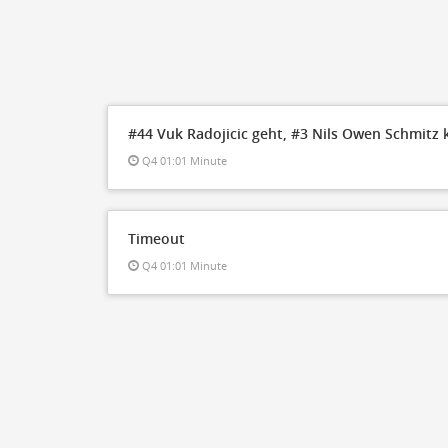
#44 Vuk Radojicic geht, #3 Nils Owen Schmitz 
Q4 01:01 Minute
Timeout
Q4 01:01 Minute