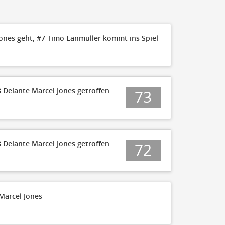
Jones geht, #7 Timo Lanmüller kommt ins Spiel
8 Delante Marcel Jones getroffen
73
8 Delante Marcel Jones getroffen
72
Marcel Jones