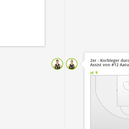
2er - Korbleger dur
Assist von #12 Aatu