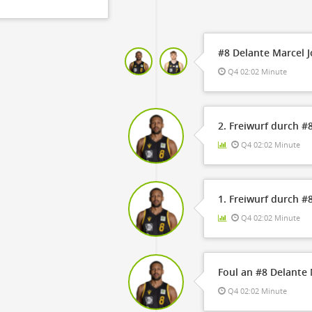
#8 Delante Marcel 
Q4 02:02 Minute
2. Freiwurf durch #
Q4 02:02 Minute
1. Freiwurf durch #
Q4 02:02 Minute
Foul an #8 Delante 
Q4 02:02 Minute