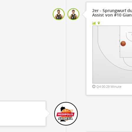
2er - Sprungwurf du
Assist von #10 Gian
Q4 00:29 Minute