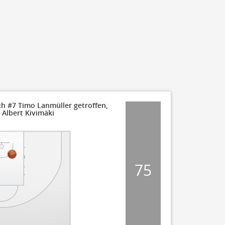
ch #7 Timo Lanmüller getroffen,
 Albert Kivimäki
75