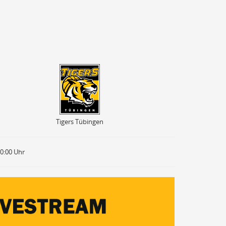
Tigers Tübingen
Tigers Tübingen
20:00 Uhr