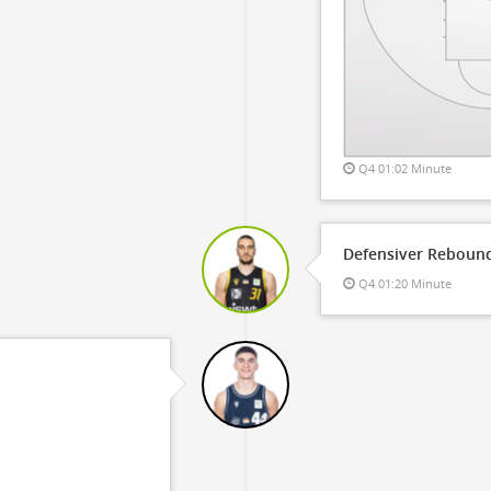
Q4 01:02 Minute
Defensiver Rebound
Q4 01:20 Minute