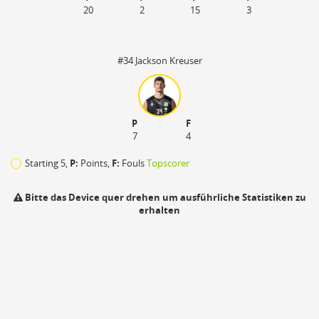
20
2
15
3
#34 Jackson Kreuser
P
F
7
4
Starting 5,
P:
Points,
F:
Fouls
Topscorer
Bitte das Device quer drehen um ausführliche Statistiken zu
erhalten