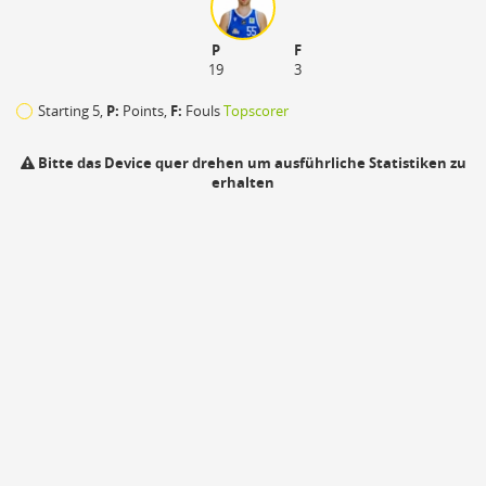
P
F
19
3
Starting 5,
P:
Points,
F:
Fouls
Topscorer
Bitte das Device quer drehen um ausführliche Statistiken zu
erhalten