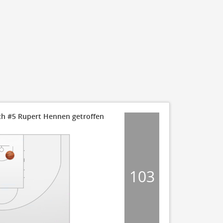
rch #5 Rupert Hennen getroffen
103