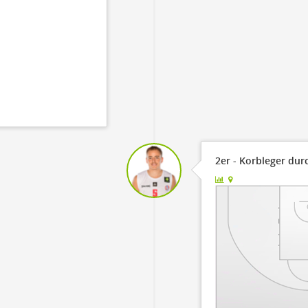
2er - Korbleger du