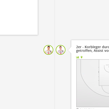
2er - Korbleger dur
getroffen, Assist v