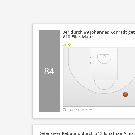
3er durch #9 Johannes Konradt getr
#10 Elias Marei
84
Q4 01:00 Minute
Defensiver Rebound durch #13 Jonathan Alms