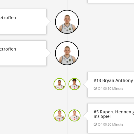
getroffen
getroffen
#13 Bryan Anthony 
Q4 00:30 Minute
#5 Rupert Hennen g
ins Spiel
Q4 00:30 Minute