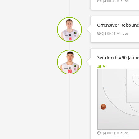
Q4 00:05 Minute
Offensiver Rebound
Q4 00:11 Minute
3er durch #90 Jann
Q4 00:11 Minute