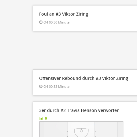
Foul an #3 Viktor Ziring
Q4 00:30 Minute
Offensiver Rebound durch #3 Viktor Ziring
Q4 00:33 Minute
3er durch #2 Travis Henson verworfen