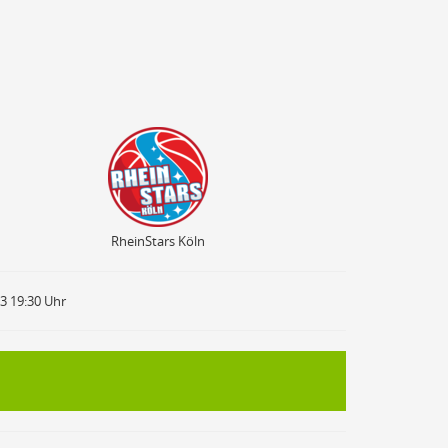
RheinStars Köln
RheinStars Köln
23 19:30 Uhr