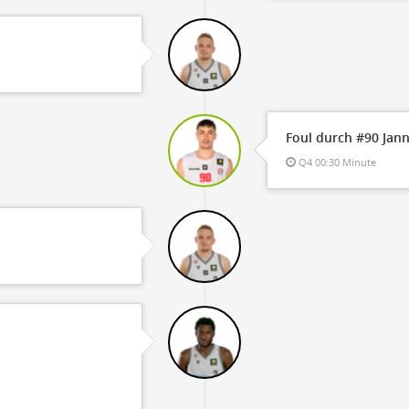
Foul durch #90 Jann
Q4 00:30 Minute