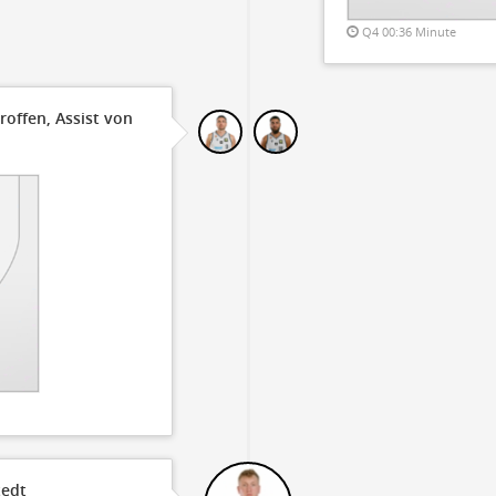
Q4 00:36 Minute
offen, Assist von
tedt