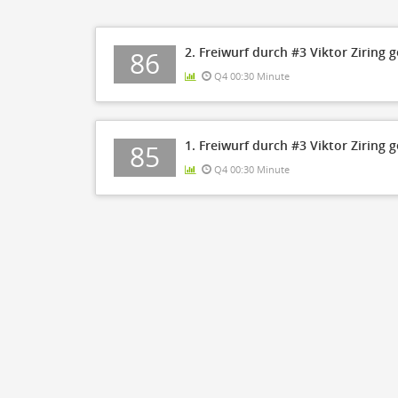
2. Freiwurf durch #3 Viktor Ziring 
86
Q4 00:30 Minute
1. Freiwurf durch #3 Viktor Ziring 
85
Q4 00:30 Minute