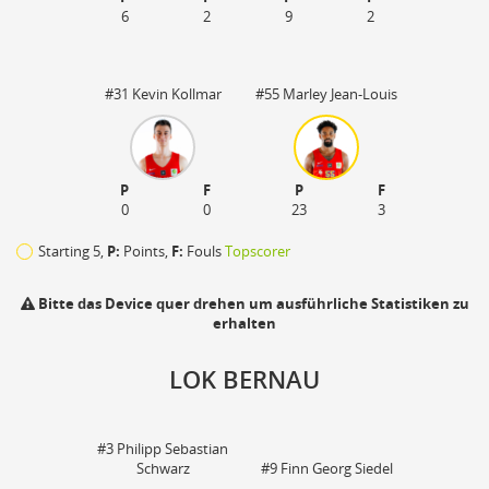
6
2
9
2
#31 Kevin Kollmar
#55 Marley Jean-Louis
P
F
P
F
0
0
23
3
Starting 5,
P:
Points,
F:
Fouls
Topscorer
Bitte das Device quer drehen um ausführliche Statistiken zu
erhalten
LOK BERNAU
110
#3 Philipp Sebastian
zu
Schwarz
#9 Finn Georg Siedel