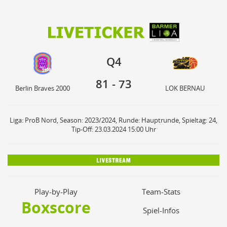
81
73
Q4
Berlin Braves 2000
LOK BERNAU
Q4
81
-
73
Berlin Braves 2000
LOK BERNAU
Liga: ProB Nord, Season: 2023/2024, Runde: Hauptrunde, Spieltag: 24,
Tip-Off: 23.03.2024 15:00 Uhr
Play-by-Play
Team-Stats
Boxscore
Spiel-Infos