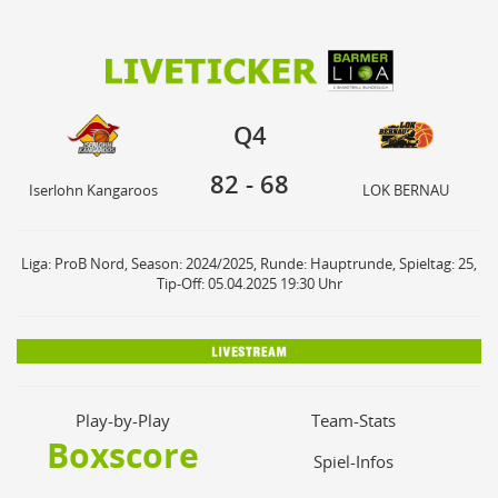
82
68
Q4
Iserlohn Kangaroos
LOK BERNAU
Q4
82
-
68
Iserlohn Kangaroos
LOK BERNAU
Liga: ProB Nord, Season: 2024/2025, Runde: Hauptrunde, Spieltag: 25,
Tip-Off: 05.04.2025 19:30 Uhr
Play-by-Play
Team-Stats
Boxscore
Spiel-Infos