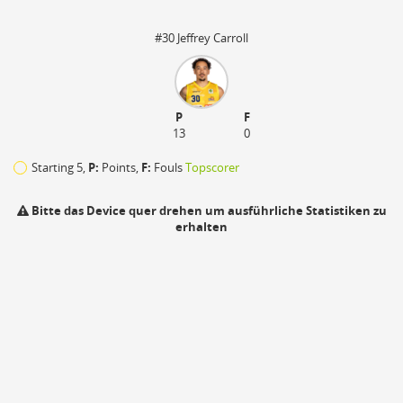
#30 Jeffrey Carroll
P
F
13
0
Starting 5,
P:
Points,
F:
Fouls
Topscorer
Bitte das Device quer drehen um ausführliche Statistiken zu
erhalten