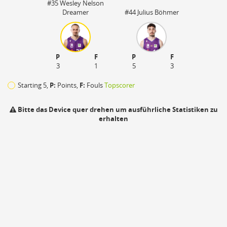
#35 Wesley Nelson
Dreamer
#44 Julius Böhmer
P
F
P
F
3
1
5
3
Starting 5,
P:
Points,
F:
Fouls
Topscorer
Bitte das Device quer drehen um ausführliche Statistiken zu
erhalten