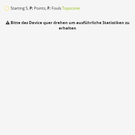
Starting 5,
P:
Points,
F:
Fouls
Topscorer
Bitte das Device quer drehen um ausführliche Statistiken zu
erhalten