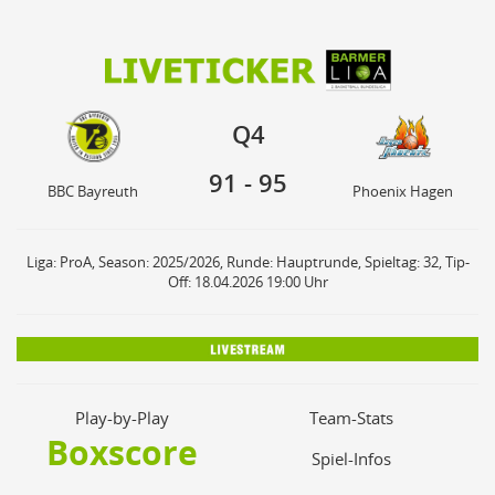
91
95
Q4
BBC Bayreuth
Phoenix Hagen
Q4
91
-
95
BBC Bayreuth
Phoenix Hagen
Liga: ProA, Season: 2025/2026, Runde: Hauptrunde, Spieltag: 32, Tip-
Off: 18.04.2026 19:00 Uhr
Play-by-Play
Team-Stats
Boxscore
Spiel-Infos