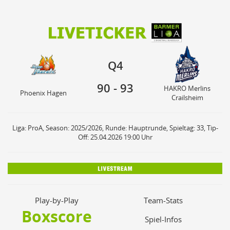
90
93
HAKRO Merlins
Q4
Phoenix Hagen
Crailsheim
Q4
90
-
93
HAKRO Merlins
Phoenix Hagen
Crailsheim
Liga: ProA, Season: 2025/2026, Runde: Hauptrunde, Spieltag: 33, Tip-
Off: 25.04.2026 19:00 Uhr
Play-by-Play
Team-Stats
Boxscore
Spiel-Infos