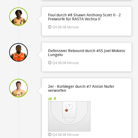
Foul durch #8 Shawn Anthony Scott II - 2
Freiwürfe für RASTA Vechta II
Q4 06:08 Minute
Defensiver Rebound durch #55 Joel Moketo
Lungelu
Q4 06:08 Minute
2er - Korbleger durch #7 Anton Nufer
verworfen
Q4 06:08 Minute