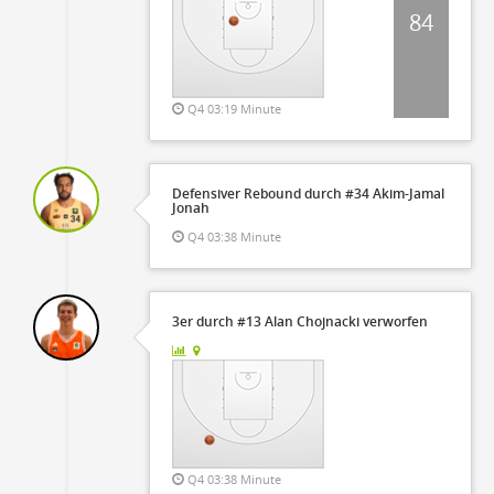
84
Q4 03:19 Minute
Defensiver Rebound durch #34 Akim-Jamal
Jonah
Q4 03:38 Minute
3er durch #13 Alan Chojnacki verworfen
Q4 03:38 Minute