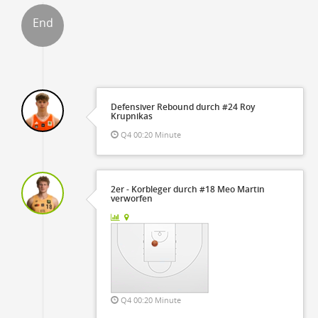
End
Defensiver Rebound durch #24 Roy
Krupnikas
Q4 00:20 Minute
2er - Korbleger durch #18 Meo Martin
verworfen
Q4 00:20 Minute