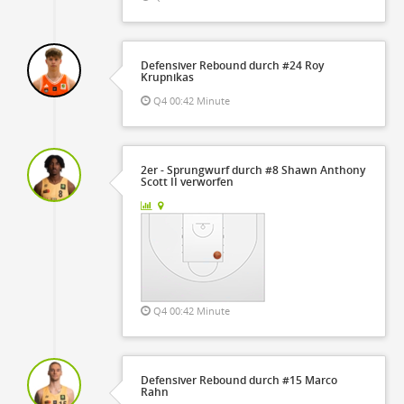
Defensiver Rebound durch #24 Roy
Krupnikas
Q4 00:42 Minute
2er - Sprungwurf durch #8 Shawn Anthony
Scott II verworfen
Q4 00:42 Minute
Defensiver Rebound durch #15 Marco
Rahn