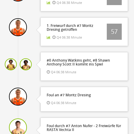
Q4 06:38 Minute
1. Freiwurf durch #7 Moritz
Dresing getroffen
57
Q4 06:38 Minute
#0 Anthony Watkins geht, #8 Shawn
Anthony Scott II kommt ins Spiel
Q4 06:38 Minute
Foul an #7 Moritz Dresing
Q4 06:38 Minute
Foul durch #7 Anton Nufer - 2 Freiwürfe für
RASTA Vechta II