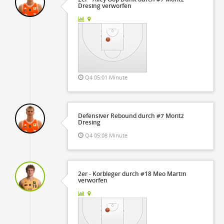
Dresing verworfen
Q4 05:01 Minute
Defensiver Rebound durch #7 Moritz
Dresing
Q4 05:08 Minute
2er - Korbleger durch #18 Meo Martin
verworfen