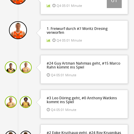
Q4 05:01 Minute
1. Freiwurf durch #7 Moritz Dresing
verworfen
Q4 05:01 Minute
#24 Guy Artman Nahmias geht, #15 Marco
Rahn kommt ins Spiel
Q4 05:01 Minute
#3 Leo Döring geht, #0 Anthony Watkins
kommt ins Spiel
Q4 05:01 Minute
#2 Epke Kruthaup geht, #24 Roy Krupnikas