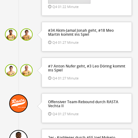
Q4 01:22 Minute
#34 Akim-Jamal Jonah geht, #18 Meo
Martin kommt ins Spiel
Q4 01:27 Minute
#7 Anton Nufer geht, #3 Leo Döring kommt
ins Spiel
Q4 01:27 Minute
Offensiver Team-Rebound durch RASTA
Vechta II
Q4 01:27 Minute
2er - Korbleger durch #55 Joel Moketo