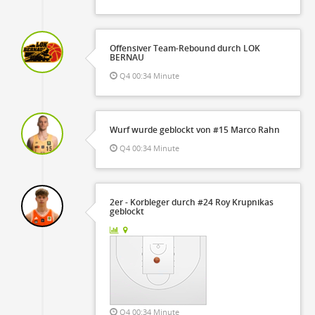
Offensiver Team-Rebound durch LOK
BERNAU
Q4 00:34 Minute
Wurf wurde geblockt von #15 Marco Rahn
Q4 00:34 Minute
2er - Korbleger durch #24 Roy Krupnikas
geblockt
Q4 00:34 Minute