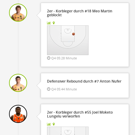
2er - Korbleger durch #18 Meo Martin
geblockt
Q4 05:28 Minute
Defensiver Rebound durch #7 Anton Nufer
Q4 05:44 Minute
2er - Korbleger durch #55 Joel Moketo
Lungelu verworfen