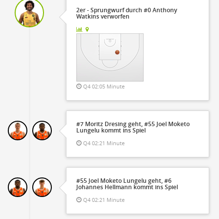
2er - Sprungwurf durch #0 Anthony
Watkins verworfen
Q4 02:05 Minute
#7 Moritz Dresing geht, #55 Joel Moketo
Lungelu kommt ins Spiel
Q4 02:21 Minute
#55 Joel Moketo Lungelu geht, #6
Johannes Hellmann kommt ins Spiel
Q4 02:21 Minute