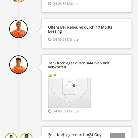
Q4 06:38 Minute
Offensiver Rebound durch #7 Moritz
Dresing
Q4 06:39 Minute
2er - Korbleger durch #44 Ivan Volf
verworfen
Q4 06:39 Minute
2er - Korbleger durch #24 Guy