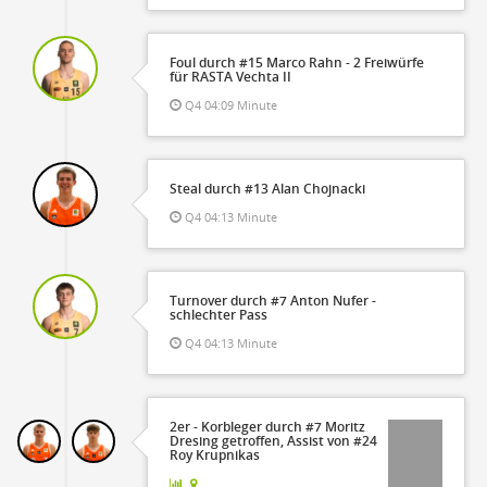
Foul durch #15 Marco Rahn - 2 Freiwürfe
für RASTA Vechta II
Q4 04:09 Minute
Steal durch #13 Alan Chojnacki
Q4 04:13 Minute
Turnover durch #7 Anton Nufer -
schlechter Pass
Q4 04:13 Minute
2er - Korbleger durch #7 Moritz
Dresing getroffen, Assist von #24
Roy Krupnikas