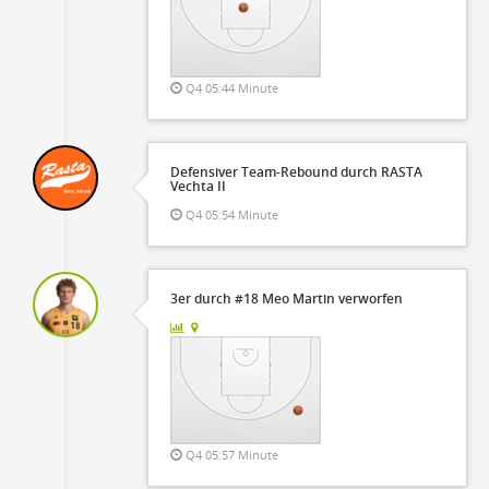
Q4 05:44 Minute
Defensiver Team-Rebound durch RASTA
Vechta II
Q4 05:54 Minute
3er durch #18 Meo Martin verworfen
Q4 05:57 Minute