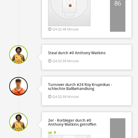
86
Q4 02:48 Minute
Steal durch #0 Anthony Watkins
Q4 02:59 Minute
Turnover durch #24 Roy Krupnikas -
schlechte Ballbehandlung
Q4 02:59 Minute
2er - Korbleger durch #0
Anthony Watkins getroffen