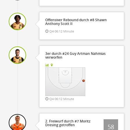
Offensiver Rebound durch #8 Shawn
Anthony Scott II
Q4 06:12 Minute
3er durch #24 Guy Artman Nahmias
verworfen
Q4 06:12 Minute
2. Freiwurf durch #7 Moritz
Dresing getroffen
58