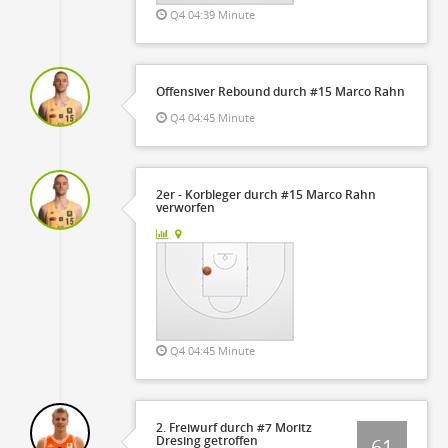
Q4 04:39 Minute
Offensiver Rebound durch #15 Marco Rahn
Q4 04:45 Minute
2er - Korbleger durch #15 Marco Rahn
verworfen
Q4 04:45 Minute
2. Freiwurf durch #7 Moritz
Dresing getroffen
61