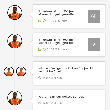
2. Freiwurf durch #55 Joel
Moketo Lungelu getroffen
60
Q4 06:08 Minute
1. Freiwurf durch #55 Joel
Moketo Lungelu getroffen
59
Q4 06:08 Minute
#44 Ivan Volf geht, #13 Alan Chojnacki
kommt ins Spiel
Q4 06:08 Minute
Foul an #55 Joel Moketo Lungelu
Q4 06:08 Minute