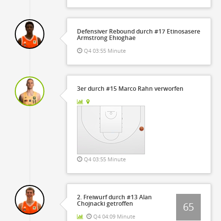
Defensiver Rebound durch #17 Etinosasere
Armstrong Ehioghae
Q4 03:55 Minute
3er durch #15 Marco Rahn verworfen
Q4 03:55 Minute
2. Freiwurf durch #13 Alan
Chojnacki getroffen
65
Q4 04:09 Minute