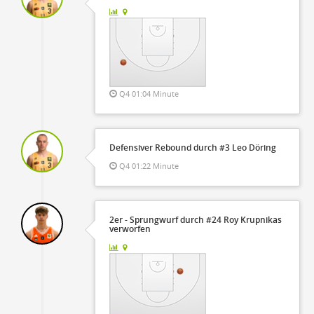
Q4 01:04 Minute
Defensiver Rebound durch #3 Leo Döring
Q4 01:22 Minute
2er - Sprungwurf durch #24 Roy Krupnikas
verworfen