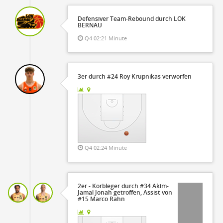
Defensiver Team-Rebound durch LOK
BERNAU
Q4 02:21 Minute
3er durch #24 Roy Krupnikas verworfen
Q4 02:24 Minute
2er - Korbleger durch #34 Akim-
Jamal Jonah getroffen, Assist von
#15 Marco Rahn