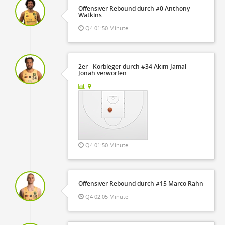
Offensiver Rebound durch #0 Anthony
Watkins
Q4 01:50 Minute
2er - Korbleger durch #34 Akim-Jamal
Jonah verworfen
Q4 01:50 Minute
Offensiver Rebound durch #15 Marco Rahn
Q4 02:05 Minute