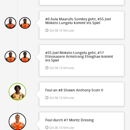
#0 Aula Maarufu Sumbry geht, #55 Joel
Moketo Lungelu kommt ins Spiel
Q4 06:10 Minute
#55 Joel Moketo Lungelu geht, #17
Etinosasere Armstrong Ehioghae kommt
ins Spiel
Q4 06:10 Minute
Foul an #8 Shawn Anthony Scott II
Q4 06:10 Minute
Foul durch #7 Moritz Dresing
Q4 06:10 Minute