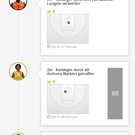
Lungelu verworfen
Q4 01:27 Minute
2er - Korbleger durch #0
Anthony Watkins getroffen
88
Q4 01:49 Minute