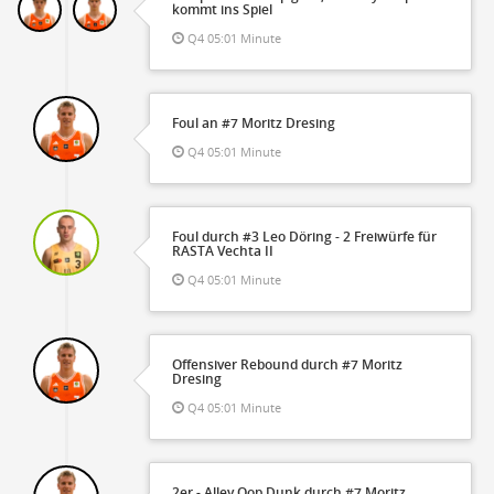
kommt ins Spiel
Q4 05:01 Minute
Foul an #7 Moritz Dresing
Q4 05:01 Minute
Foul durch #3 Leo Döring - 2 Freiwürfe für
RASTA Vechta II
Q4 05:01 Minute
Offensiver Rebound durch #7 Moritz
Dresing
Q4 05:01 Minute
2er - Alley Oop Dunk durch #7 Moritz