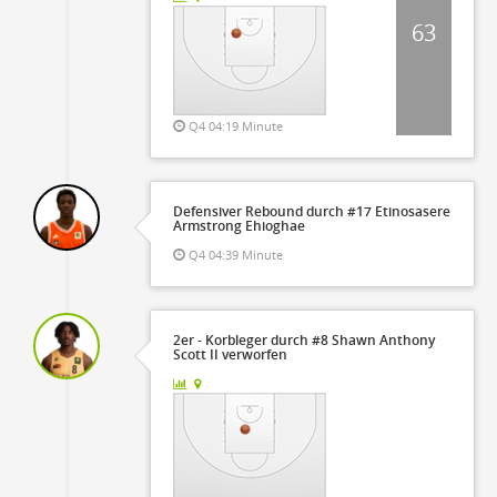
63
Q4 04:19 Minute
Defensiver Rebound durch #17 Etinosasere
Armstrong Ehioghae
Q4 04:39 Minute
2er - Korbleger durch #8 Shawn Anthony
Scott II verworfen