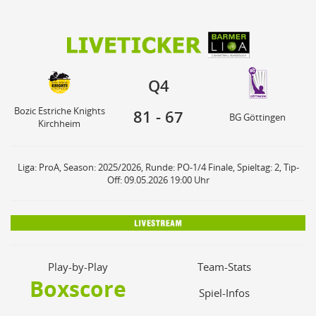
81
67
Bozic Estriche Knights
Q4
BG Göttingen
Kirchheim
Q4
Bozic Estriche Knights
81
-
67
BG Göttingen
Kirchheim
Liga: ProA, Season: 2025/2026, Runde: PO-1/4 Finale, Spieltag: 2, Tip-
Off: 09.05.2026 19:00 Uhr
Play-by-Play
Team-Stats
Boxscore
Spiel-Infos