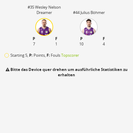
#35 Wesley Nelson
Dreamer
#44 Julius Böhmer
P
F
P
F
7
1
10
4
Starting 5,
P:
Points,
F:
Fouls
Topscorer
Bitte das Device quer drehen um ausführliche Statistiken zu
erhalten