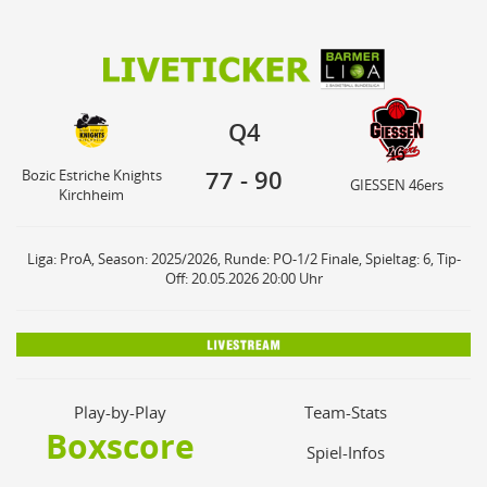
77
90
Bozic Estriche Knights
Q4
GIESSEN 46ers
Kirchheim
Q4
77
-
90
Bozic Estriche Knights
GIESSEN 46ers
Kirchheim
Liga: ProA, Season: 2025/2026, Runde: PO-1/2 Finale, Spieltag: 6, Tip-
Off: 20.05.2026 20:00 Uhr
Play-by-Play
Team-Stats
Boxscore
Spiel-Infos