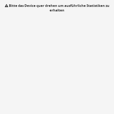
Bitte das Device quer drehen um ausführliche Statistiken zu
erhalten